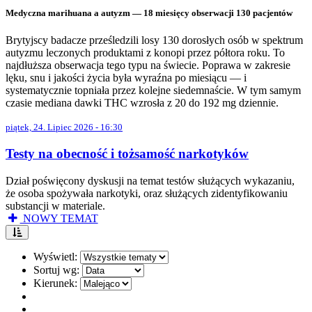
Medyczna marihuana a autyzm — 18 miesięcy obserwacji 130 pacjentów
Brytyjscy badacze prześledzili losy 130 dorosłych osób w spektrum
autyzmu leczonych produktami z konopi przez półtora roku. To
najdłuższa obserwacja tego typu na świecie. Poprawa w zakresie
lęku, snu i jakości życia była wyraźna po miesiącu — i
systematycznie topniała przez kolejne siedemnaście. W tym samym
czasie mediana dawki THC wzrosła z 20 do 192 mg dziennie.
piątek, 24. Lipiec 2026 - 16:30
Testy na obecność i tożsamość narkotyków
Dział poświęcony dyskusji na temat testów służących wykazaniu,
że osoba spożywała narkotyki, oraz służących zidentyfikowaniu
substancji w materiale.
NOWY TEMAT
Wyświetl:
Sortuj wg:
Kierunek: