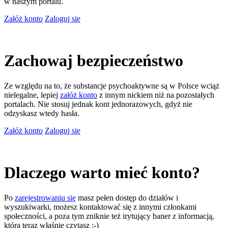
w naszym portalu.
Załóż konto
Zaloguj się
Zachowaj bezpieczeństwo
Ze względu na to, że substancje psychoaktywne są w Polsce wciąż
nielegalne, lepiej
załóż konto
z innym nickiem niż na pozostałych
portalach. Nie stosuj jednak kont jednorazowych, gdyż nie
odzyskasz wtedy hasła.
Załóż konto
Zaloguj się
Dlaczego warto mieć konto?
Po
zarejestrowaniu się
masz pełen dostęp do działów i
wyszukiwarki, możesz kontaktować się z innymi członkami
społeczności, a poza tym zniknie też irytujący baner z informacją,
którą teraz właśnie czytasz ;-)