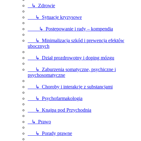
↳ Zdrowie
↳ Sytuacje kryzysowe
↳ Postępowanie i rady – kompendia
↳ Minimalizacja szkód i prewencja efektów
ubocznych
↳ Dział prozdrowotny i doping mózgu
↳ Zaburzenia somatyczne, psychiczne i
psychosomatyczne
↳ Choroby i interakcje z substancjami
↳ Psychofarmakologia
↳ Knajpa pod Przychodnią
↳ Prawo
↳ Porady prawne