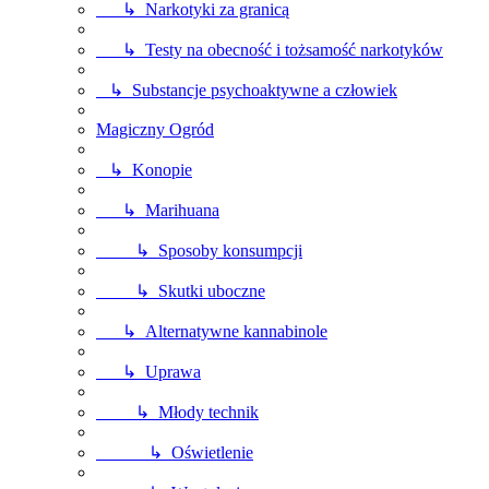
↳ Narkotyki za granicą
↳ Testy na obecność i tożsamość narkotyków
↳ Substancje psychoaktywne a człowiek
Magiczny Ogród
↳ Konopie
↳ Marihuana
↳ Sposoby konsumpcji
↳ Skutki uboczne
↳ Alternatywne kannabinole
↳ Uprawa
↳ Młody technik
↳ Oświetlenie