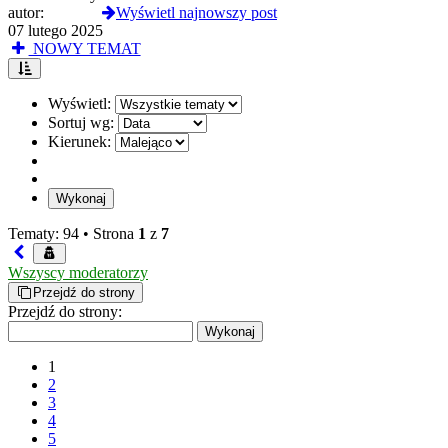
autor:
Selevan
Wyświetl najnowszy post
07 lutego 2025
NOWY TEMAT
Wyświetl:
Sortuj wg:
Kierunek:
Tematy: 94 •
Strona
1
z
7
Wszyscy moderatorzy
Przejdź do strony
Przejdź do strony:
1
2
3
4
5