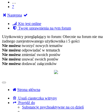
…
7
Następna
Kto jest online
Twoje uprawnienia na tym forum
Użytkownicy przeglądający to forum: Obecnie na forum nie ma
żadnego zarejestrowanego użytkownika i 5 gości
Nie możesz
tworzyć nowych tematów
Nie możesz
odpowiadać w tematach
Nie możesz
zmieniać swoich postów
Nie możesz
usuwać swoich postów
Nie możesz
dodawać załączników
Strona główna
Usuń ciasteczka witryny
Przejdź do
Substancje psychoaktywne na co dzień