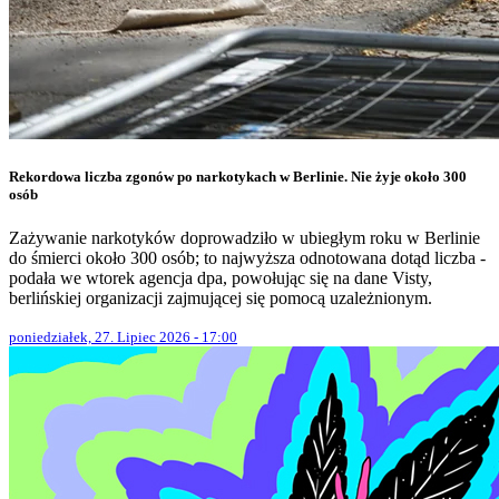
Rekordowa liczba zgonów po narkotykach w Berlinie. Nie żyje około 300
osób
Zażywanie narkotyków doprowadziło w ubiegłym roku w Berlinie
do śmierci około 300 osób; to najwyższa odnotowana dotąd liczba -
podała we wtorek agencja dpa, powołując się na dane Visty,
berlińskiej organizacji zajmującej się pomocą uzależnionym.
poniedziałek, 27. Lipiec 2026 - 17:00