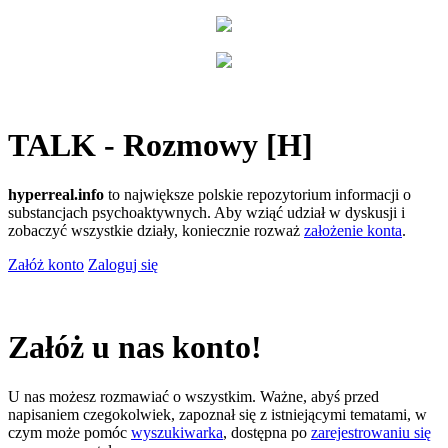
TALK - Rozmowy [H]
hyperreal.info
to największe polskie repozytorium informacji o
substancjach psychoaktywnych. Aby wziąć udział w dyskusji i
zobaczyć wszystkie działy, koniecznie rozważ
założenie konta
.
Załóż konto
Zaloguj się
Załóż u nas konto!
U nas możesz rozmawiać o wszystkim. Ważne, abyś przed
napisaniem czegokolwiek, zapoznał się z istniejącymi tematami, w
czym może pomóc
wyszukiwarka
, dostępna po
zarejestrowaniu się