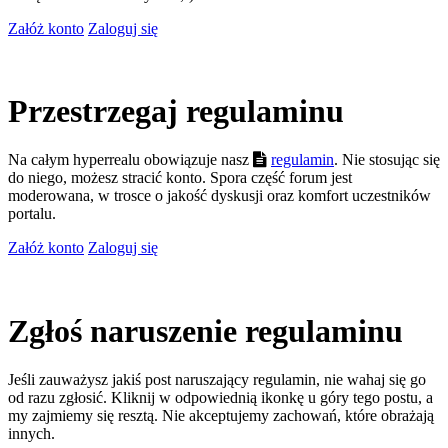
Załóż konto
Zaloguj się
Przestrzegaj regulaminu
Na całym hyperrealu obowiązuje nasz
regulamin
. Nie stosując się
do niego, możesz stracić konto. Spora część forum jest
moderowana, w trosce o jakość dyskusji oraz komfort uczestników
portalu.
Załóż konto
Zaloguj się
Zgłoś naruszenie regulaminu
Jeśli zauważysz jakiś post naruszający regulamin, nie wahaj się go
od razu zgłosić. Kliknij w odpowiednią ikonkę u góry tego postu, a
my zajmiemy się resztą. Nie akceptujemy zachowań, które obrażają
innych.