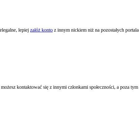
legalne, lepiej
załóż konto
z innym nickiem niż na pozostałych portal
ożesz kontaktować się z innymi członkami społeczności, a poza tym zni