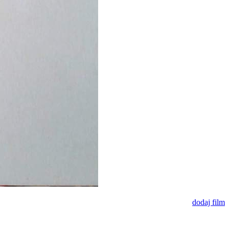
dodaj film