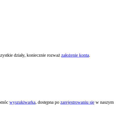
zystkie działy, koniecznie rozważ
założenie konta
.
pomóc
wyszukiwarka
, dostępna po
zarejestrowaniu się
w naszym