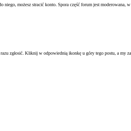
ę do niego, możesz stracić konto. Spora część forum jest moderowana, w
d razu zgłosić. Kliknij w odpowiednią ikonkę u góry tego postu, a my 