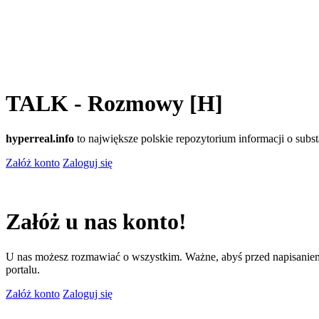
TALK - Rozmowy [H]
hyperreal.info
to największe polskie repozytorium informacji o sub
Załóż konto
Zaloguj się
Załóż u nas konto!
U nas możesz rozmawiać o wszystkim. Ważne, abyś przed napisaniem
portalu.
Załóż konto
Zaloguj się