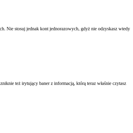
ach. Nie stosuj jednak kont jednorazowych, gdyż nie odzyskasz wtedy
knie też irytujący baner z informacją, którą teraz właśnie czytasz