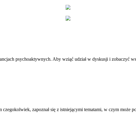
stancjach psychoaktywnych. Aby wziąć udział w dyskusji i zobaczyć ws
 czegokolwiek, zapoznał się z istniejącymi tematami, w czym może 