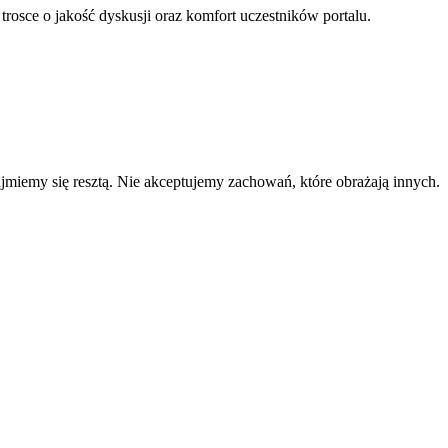
 trosce o jakość dyskusji oraz komfort uczestników portalu.
zajmiemy się resztą. Nie akceptujemy zachowań, które obrażają innych.