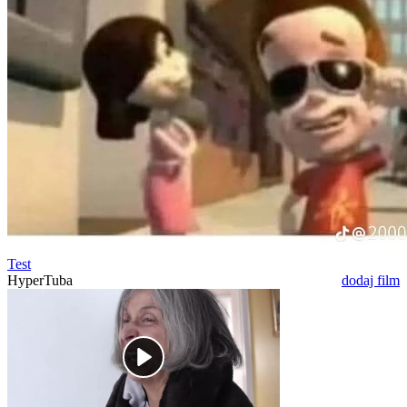
Test
HyperTuba
dodaj film