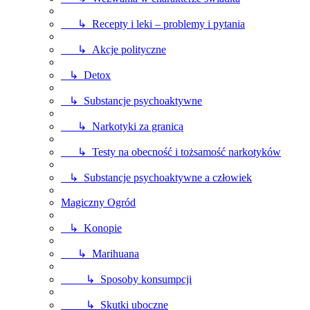
↳ Recepty i leki – problemy i pytania
↳ Akcje polityczne
↳ Detox
↳ Substancje psychoaktywne
↳ Narkotyki za granicą
↳ Testy na obecność i tożsamość narkotyków
↳ Substancje psychoaktywne a człowiek
Magiczny Ogród
↳ Konopie
↳ Marihuana
↳ Sposoby konsumpcji
↳ Skutki uboczne