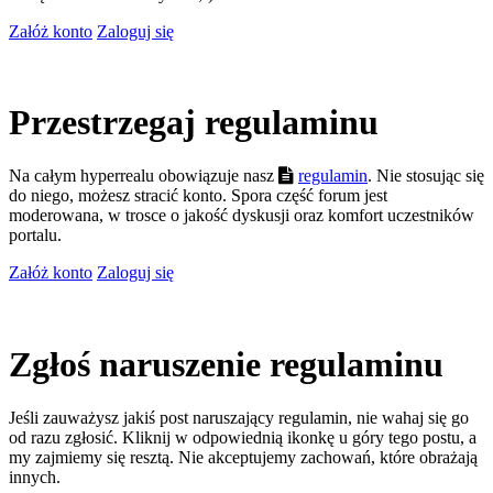
Załóż konto
Zaloguj się
Przestrzegaj regulaminu
Na całym hyperrealu obowiązuje nasz
regulamin
. Nie stosując się
do niego, możesz stracić konto. Spora część forum jest
moderowana, w trosce o jakość dyskusji oraz komfort uczestników
portalu.
Załóż konto
Zaloguj się
Zgłoś naruszenie regulaminu
Jeśli zauważysz jakiś post naruszający regulamin, nie wahaj się go
od razu zgłosić. Kliknij w odpowiednią ikonkę u góry tego postu, a
my zajmiemy się resztą. Nie akceptujemy zachowań, które obrażają
innych.