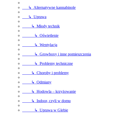
↳ Alternatywne kannabinole
↳ Uprawa
↳ Młody technik
↳ Oświetlenie
↳ Wentylacja
↳ Growboxy i inne pomieszczenia
↳ Problemy techniczne
↳ Choroby i problemy
↳ Odmiany
↳ Hodowla – krzyżowanie
↳ Indoor, czyli w domu
↳ Uprawa w Glebie