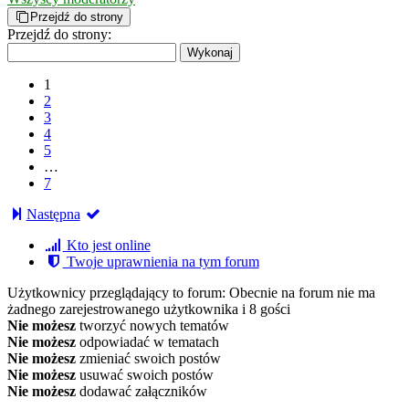
Przejdź do strony
Przejdź do strony:
1
2
3
4
5
…
7
Następna
Kto jest online
Twoje uprawnienia na tym forum
Użytkownicy przeglądający to forum: Obecnie na forum nie ma
żadnego zarejestrowanego użytkownika i 8 gości
Nie możesz
tworzyć nowych tematów
Nie możesz
odpowiadać w tematach
Nie możesz
zmieniać swoich postów
Nie możesz
usuwać swoich postów
Nie możesz
dodawać załączników