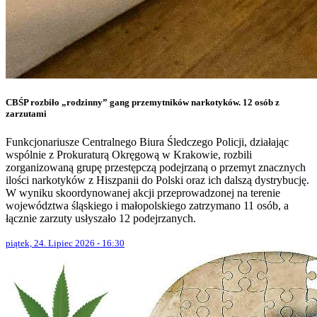
CBŚP rozbiło „rodzinny” gang przemytników narkotyków. 12 osób z
zarzutami
Funkcjonariusze Centralnego Biura Śledczego Policji, działając
wspólnie z Prokuraturą Okręgową w Krakowie, rozbili
zorganizowaną grupę przestępczą podejrzaną o przemyt znacznych
ilości narkotyków z Hiszpanii do Polski oraz ich dalszą dystrybucję.
W wyniku skoordynowanej akcji przeprowadzonej na terenie
województwa śląskiego i małopolskiego zatrzymano 11 osób, a
łącznie zarzuty usłyszało 12 podejrzanych.
piątek, 24. Lipiec 2026 - 16:30