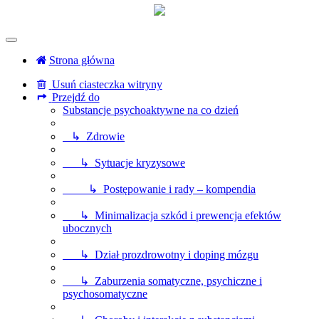
Strona główna
Usuń ciasteczka witryny
Przejdź do
Substancje psychoaktywne na co dzień
↳ Zdrowie
↳ Sytuacje kryzysowe
↳ Postępowanie i rady – kompendia
↳ Minimalizacja szkód i prewencja efektów
ubocznych
↳ Dział prozdrowotny i doping mózgu
↳ Zaburzenia somatyczne, psychiczne i
psychosomatyczne