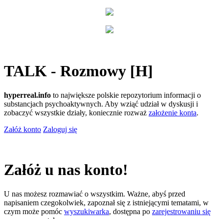
TALK - Rozmowy [H]
hyperreal.info
to największe polskie repozytorium informacji o
substancjach psychoaktywnych. Aby wziąć udział w dyskusji i
zobaczyć wszystkie działy, koniecznie rozważ
założenie konta
.
Załóż konto
Zaloguj się
Załóż u nas konto!
U nas możesz rozmawiać o wszystkim. Ważne, abyś przed
napisaniem czegokolwiek, zapoznał się z istniejącymi tematami, w
czym może pomóc
wyszukiwarka
, dostępna po
zarejestrowaniu się