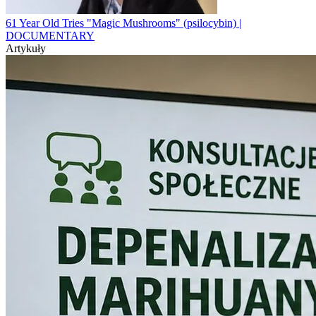
61 Year Old Tries "Magic Mushrooms" (psilocybin) |
DOCUMENTARY
Artykuły