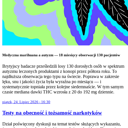
Medyczna marihuana a autyzm — 18 miesięcy obserwacji 130 pacjentów
Brytyjscy badacze prześledzili losy 130 dorosłych osób w spektrum
autyzmu leczonych produktami z konopi przez półtora roku. To
najdłuższa obserwacja tego typu na świecie. Poprawa w zakresie
lęku, snu i jakości życia była wyraźna po miesiącu — i
systematycznie topniała przez kolejne siedemnaście. W tym samym
czasie mediana dawki THC wzrosła z 20 do 192 mg dziennie.
piątek, 24. Lipiec 2026 - 16:30
Testy na obecność i tożsamość narkotyków
Dział poświęcony dyskusji na temat testów służących wykazaniu,