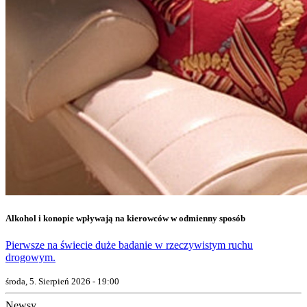
Alkohol i konopie wpływają na kierowców w odmienny sposób
Pierwsze na świecie duże badanie w rzeczywistym ruchu
drogowym.
środa, 5. Sierpień 2026 - 19:00
Newsy