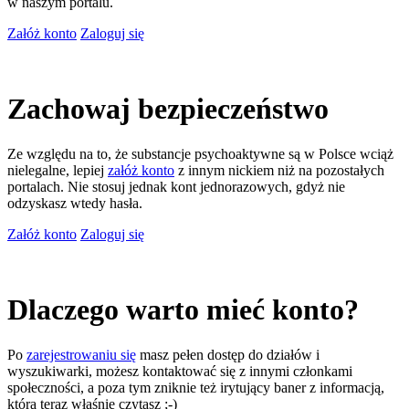
w naszym portalu.
Załóż konto
Zaloguj się
Zachowaj bezpieczeństwo
Ze względu na to, że substancje psychoaktywne są w Polsce wciąż
nielegalne, lepiej
załóż konto
z innym nickiem niż na pozostałych
portalach. Nie stosuj jednak kont jednorazowych, gdyż nie
odzyskasz wtedy hasła.
Załóż konto
Zaloguj się
Dlaczego warto mieć konto?
Po
zarejestrowaniu się
masz pełen dostęp do działów i
wyszukiwarki, możesz kontaktować się z innymi członkami
społeczności, a poza tym zniknie też irytujący baner z informacją,
którą teraz właśnie czytasz ;-)