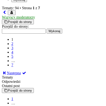
Tematy: 94 •
Strona
1
z
7
Wszyscy moderatorzy
Przejdź do strony
Przejdź do strony:
1
2
3
4
5
…
7
Następna
Tematy
Odpowiedzi
Ostatni post
Przejdź do strony
1
…