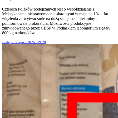
Czterech Polaków podejrzanych jest o współdziałanie z
Meksykanami, nieprawomocnie skazanymi w maju na 10-11 lat
więzienia za wytwarzanie na dużą skalę metamfetaminy -
poinformowała prokuratura. Możliwości produkcyjne
zlikwidowanego przez CBŚP w Podlaskiem laboratorium sięgały
800 kg narkotyków.
środa, 5. Sierpień 2026 - 19:20