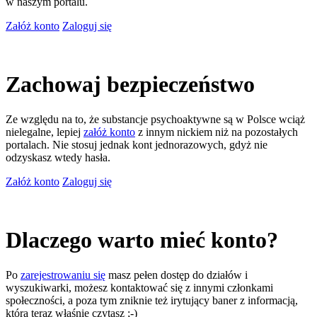
w naszym portalu.
Załóż konto
Zaloguj się
Zachowaj bezpieczeństwo
Ze względu na to, że substancje psychoaktywne są w Polsce wciąż
nielegalne, lepiej
załóż konto
z innym nickiem niż na pozostałych
portalach. Nie stosuj jednak kont jednorazowych, gdyż nie
odzyskasz wtedy hasła.
Załóż konto
Zaloguj się
Dlaczego warto mieć konto?
Po
zarejestrowaniu się
masz pełen dostęp do działów i
wyszukiwarki, możesz kontaktować się z innymi członkami
społeczności, a poza tym zniknie też irytujący baner z informacją,
którą teraz właśnie czytasz ;-)