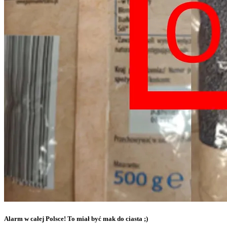
Alarm w całej Polsce! To miał być mak do ciasta ;)