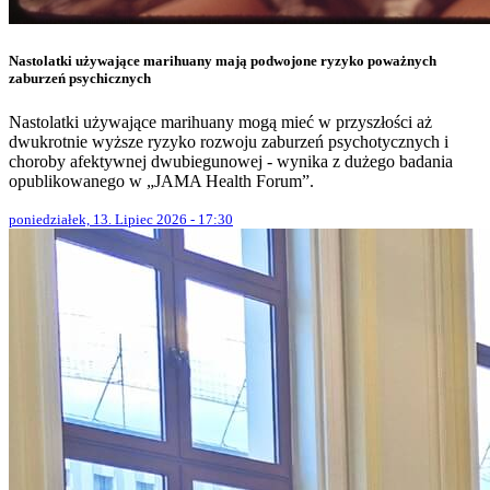
Nastolatki używające marihuany mają podwojone ryzyko poważnych
zaburzeń psychicznych
Nastolatki używające marihuany mogą mieć w przyszłości aż
dwukrotnie wyższe ryzyko rozwoju zaburzeń psychotycznych i
choroby afektywnej dwubiegunowej - wynika z dużego badania
opublikowanego w „JAMA Health Forum”.
poniedziałek, 13. Lipiec 2026 - 17:30