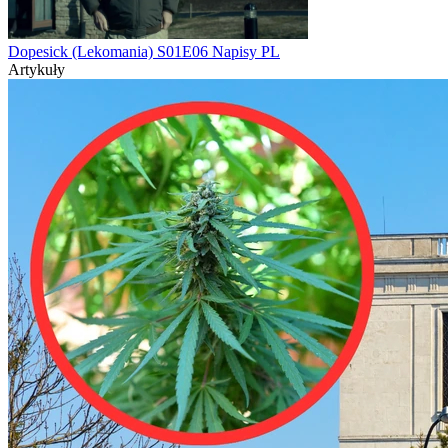
Dopesick (Lekomania) S01E06 Napisy PL
Artykuły