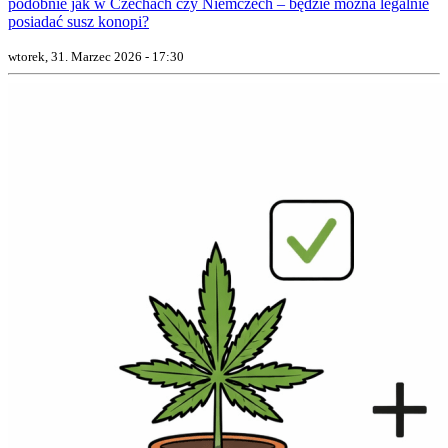
podobnie jak w Czechach czy Niemczech – będzie można legalnie
posiadać susz konopi?
wtorek, 31. Marzec 2026 - 17:30