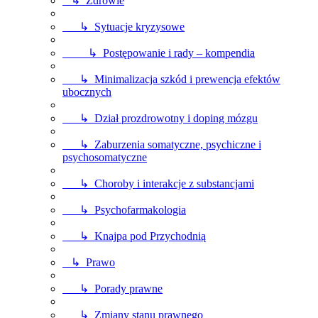
↳ Zdrowie
↳ Sytuacje kryzysowe
↳ Postępowanie i rady – kompendia
↳ Minimalizacja szkód i prewencja efektów
ubocznych
↳ Dział prozdrowotny i doping mózgu
↳ Zaburzenia somatyczne, psychiczne i
psychosomatyczne
↳ Choroby i interakcje z substancjami
↳ Psychofarmakologia
↳ Knajpa pod Przychodnią
↳ Prawo
↳ Porady prawne
↳ Zmiany stanu prawnego