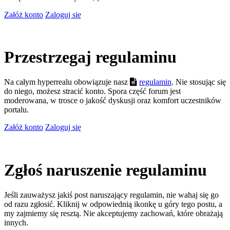
Załóż konto
Zaloguj się
Przestrzegaj regulaminu
Na całym hyperrealu obowiązuje nasz
regulamin
. Nie stosując się
do niego, możesz stracić konto. Spora część forum jest
moderowana, w trosce o jakość dyskusji oraz komfort uczestników
portalu.
Załóż konto
Zaloguj się
Zgłoś naruszenie regulaminu
Jeśli zauważysz jakiś post naruszający regulamin, nie wahaj się go
od razu zgłosić. Kliknij w odpowiednią ikonkę u góry tego postu, a
my zajmiemy się resztą. Nie akceptujemy zachowań, które obrażają
innych.