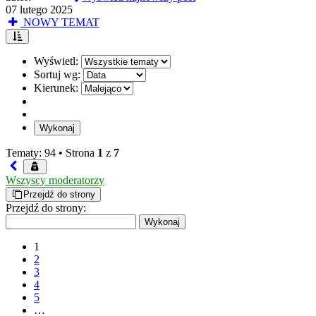
07 lutego 2025
NOWY TEMAT
Wyświetl:
Sortuj wg:
Kierunek:
Tematy: 94 •
Strona
1
z
7
Wszyscy moderatorzy
Przejdź do strony
Przejdź do strony:
1
2
3
4
5
…