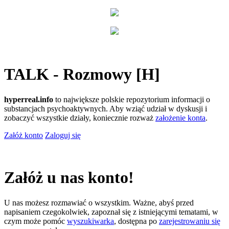
TALK - Rozmowy [H]
hyperreal.info
to największe polskie repozytorium informacji o
substancjach psychoaktywnych. Aby wziąć udział w dyskusji i
zobaczyć wszystkie działy, koniecznie rozważ
założenie konta
.
Załóż konto
Zaloguj się
Załóż u nas konto!
U nas możesz rozmawiać o wszystkim. Ważne, abyś przed
napisaniem czegokolwiek, zapoznał się z istniejącymi tematami, w
czym może pomóc
wyszukiwarka
, dostępna po
zarejestrowaniu się