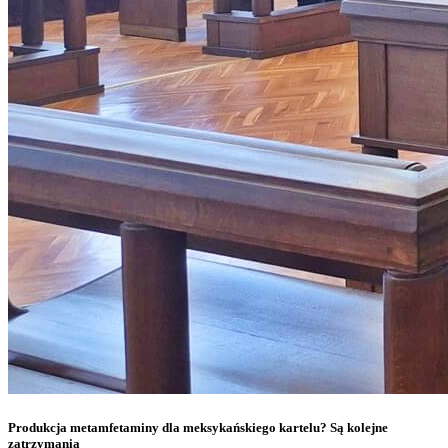
Produkcja metamfetaminy dla meksykańskiego kartelu? Są kolejne
zatrzymania