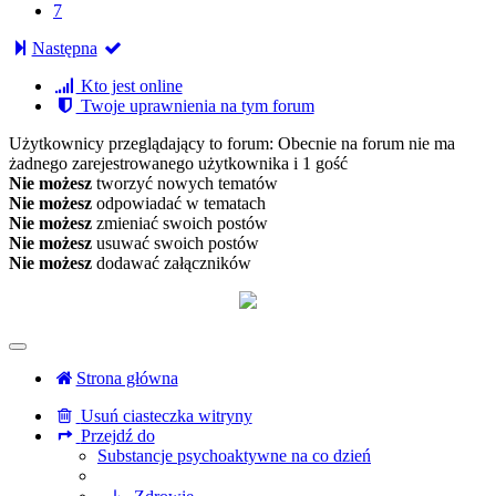
7
Następna
Kto jest online
Twoje uprawnienia na tym forum
Użytkownicy przeglądający to forum: Obecnie na forum nie ma
żadnego zarejestrowanego użytkownika i 1 gość
Nie możesz
tworzyć nowych tematów
Nie możesz
odpowiadać w tematach
Nie możesz
zmieniać swoich postów
Nie możesz
usuwać swoich postów
Nie możesz
dodawać załączników
Strona główna
Usuń ciasteczka witryny
Przejdź do
Substancje psychoaktywne na co dzień