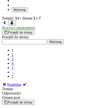
Tematy: 94 •
Strona
1
z
7
Wszyscy moderatorzy
Przejdź do strony
Przejdź do strony:
1
2
3
4
5
…
7
Następna
Tematy
Odpowiedzi
Ostatni post
Przejdź do strony