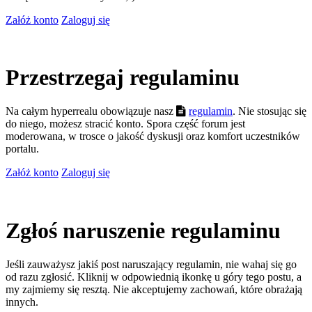
Załóż konto
Zaloguj się
Przestrzegaj regulaminu
Na całym hyperrealu obowiązuje nasz
regulamin
. Nie stosując się
do niego, możesz stracić konto. Spora część forum jest
moderowana, w trosce o jakość dyskusji oraz komfort uczestników
portalu.
Załóż konto
Zaloguj się
Zgłoś naruszenie regulaminu
Jeśli zauważysz jakiś post naruszający regulamin, nie wahaj się go
od razu zgłosić. Kliknij w odpowiednią ikonkę u góry tego postu, a
my zajmiemy się resztą. Nie akceptujemy zachowań, które obrażają
innych.