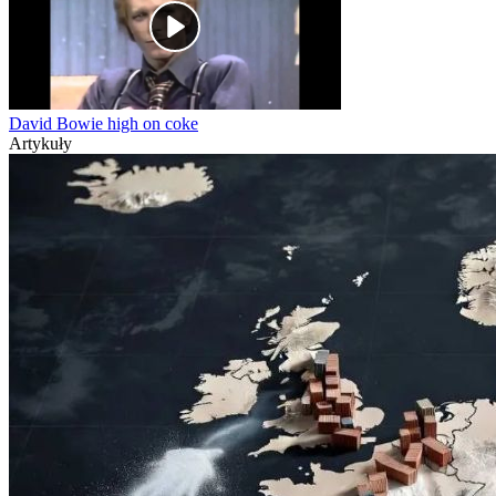
David Bowie high on coke
Artykuły