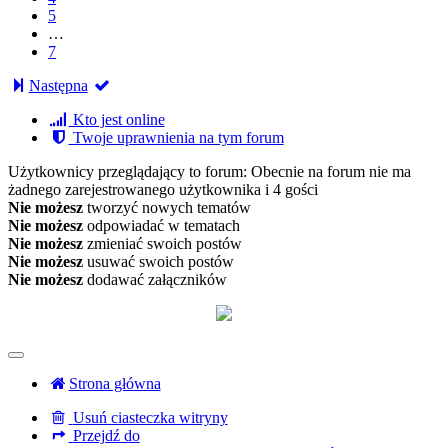
5
…
7
Następna
Kto jest online
Twoje uprawnienia na tym forum
Użytkownicy przeglądający to forum: Obecnie na forum nie ma
żadnego zarejestrowanego użytkownika i 4 gości
Nie możesz
tworzyć nowych tematów
Nie możesz
odpowiadać w tematach
Nie możesz
zmieniać swoich postów
Nie możesz
usuwać swoich postów
Nie możesz
dodawać załączników
Strona główna
Usuń ciasteczka witryny
Przejdź do