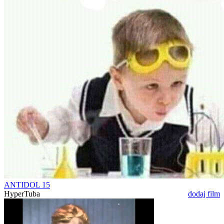
ANTIDOL 15
HyperTuba
dodaj film