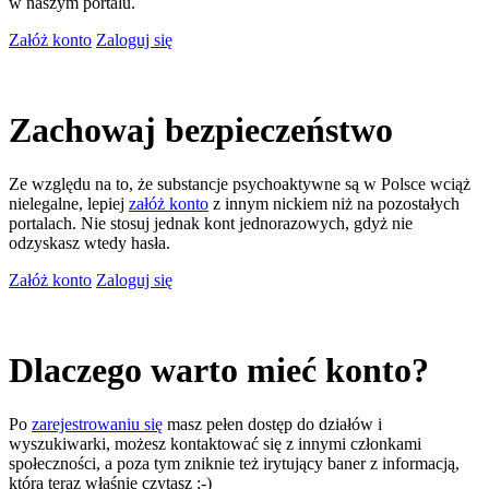
w naszym portalu.
Załóż konto
Zaloguj się
Zachowaj bezpieczeństwo
Ze względu na to, że substancje psychoaktywne są w Polsce wciąż
nielegalne, lepiej
załóż konto
z innym nickiem niż na pozostałych
portalach. Nie stosuj jednak kont jednorazowych, gdyż nie
odzyskasz wtedy hasła.
Załóż konto
Zaloguj się
Dlaczego warto mieć konto?
Po
zarejestrowaniu się
masz pełen dostęp do działów i
wyszukiwarki, możesz kontaktować się z innymi członkami
społeczności, a poza tym zniknie też irytujący baner z informacją,
którą teraz właśnie czytasz ;-)