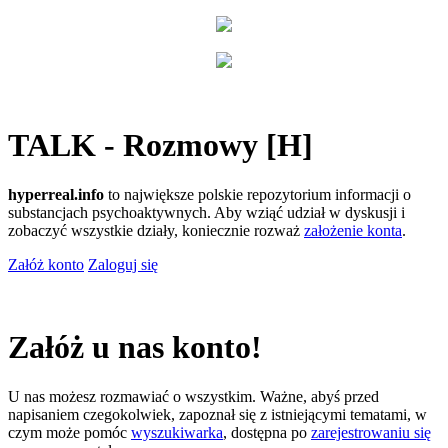
TALK - Rozmowy [H]
hyperreal.info
to największe polskie repozytorium informacji o
substancjach psychoaktywnych. Aby wziąć udział w dyskusji i
zobaczyć wszystkie działy, koniecznie rozważ
założenie konta
.
Załóż konto
Zaloguj się
Załóż u nas konto!
U nas możesz rozmawiać o wszystkim. Ważne, abyś przed
napisaniem czegokolwiek, zapoznał się z istniejącymi tematami, w
czym może pomóc
wyszukiwarka
, dostępna po
zarejestrowaniu się