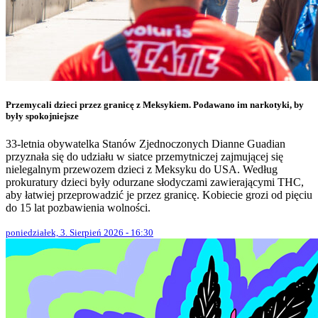
Przemycali dzieci przez granicę z Meksykiem. Podawano im narkotyki, by
były spokojniejsze
33-letnia obywatelka Stanów Zjednoczonych Dianne Guadian
przyznała się do udziału w siatce przemytniczej zajmującej się
nielegalnym przewozem dzieci z Meksyku do USA. Według
prokuratury dzieci były odurzane słodyczami zawierającymi THC,
aby łatwiej przeprowadzić je przez granicę. Kobiecie grozi od pięciu
do 15 lat pozbawienia wolności.
poniedziałek, 3. Sierpień 2026 - 16:30