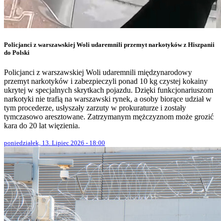
Policjanci z warszawskiej Woli udaremnili przemyt narkotyków z Hiszpanii
do Polski
Policjanci z warszawskiej Woli udaremnili międzynarodowy
przemyt narkotyków i zabezpieczyli ponad 10 kg czystej kokainy
ukrytej w specjalnych skrytkach pojazdu. Dzięki funkcjonariuszom
narkotyki nie trafią na warszawski rynek, a osoby biorące udział w
tym procederze, usłyszały zarzuty w prokuraturze i zostały
tymczasowo aresztowane. Zatrzymanym mężczyznom może grozić
kara do 20 lat więzienia.
poniedziałek, 13. Lipiec 2026 - 18:00