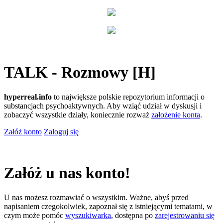
TALK - Rozmowy [H]
hyperreal.info
to największe polskie repozytorium informacji o
substancjach psychoaktywnych. Aby wziąć udział w dyskusji i
zobaczyć wszystkie działy, koniecznie rozważ
założenie konta
.
Załóż konto
Zaloguj się
Załóż u nas konto!
U nas możesz rozmawiać o wszystkim. Ważne, abyś przed
napisaniem czegokolwiek, zapoznał się z istniejącymi tematami, w
czym może pomóc
wyszukiwarka
, dostępna po
zarejestrowaniu się