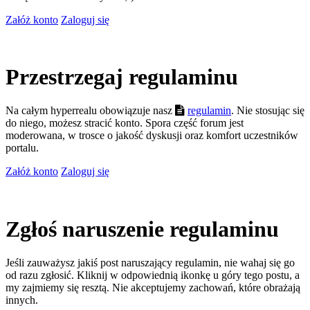
Załóż konto
Zaloguj się
Przestrzegaj regulaminu
Na całym hyperrealu obowiązuje nasz
regulamin
. Nie stosując się
do niego, możesz stracić konto. Spora część forum jest
moderowana, w trosce o jakość dyskusji oraz komfort uczestników
portalu.
Załóż konto
Zaloguj się
Zgłoś naruszenie regulaminu
Jeśli zauważysz jakiś post naruszający regulamin, nie wahaj się go
od razu zgłosić. Kliknij w odpowiednią ikonkę u góry tego postu, a
my zajmiemy się resztą. Nie akceptujemy zachowań, które obrażają
innych.