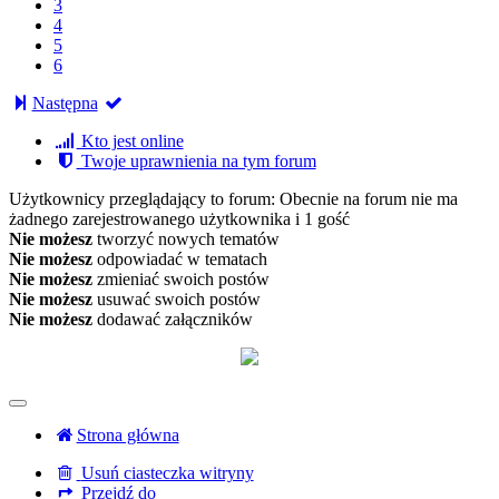
3
4
5
6
Następna
Kto jest online
Twoje uprawnienia na tym forum
Użytkownicy przeglądający to forum: Obecnie na forum nie ma
żadnego zarejestrowanego użytkownika i 1 gość
Nie możesz
tworzyć nowych tematów
Nie możesz
odpowiadać w tematach
Nie możesz
zmieniać swoich postów
Nie możesz
usuwać swoich postów
Nie możesz
dodawać załączników
Strona główna
Usuń ciasteczka witryny
Przejdź do