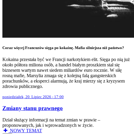
Coraz więcej Francuzów sięga po kokainę. Mafia silniejsza niż państwo?
Kokaina przestała być we Francji narkotykiem elit. Sięga po nią już
około półtora miliona osób, a handel białym proszkiem stał się
biznesem wartym nawet siedem miliardów euro rocznie. W siłę
rosną mafie, Marsylia zmaga się z kolejną falą gangsterskich
porachunków, a eksperci alarmują, że kraj mierzy się z kryzysem
zdrowia publicznego.
poniedziałek, 20. Lipiec 2026 - 17:00
Zmiany stanu prawnego
Dział służący informacji na temat zmian w prawie –
proponowanych, jak i wprowadzonych w życie.
NOWY TEMAT