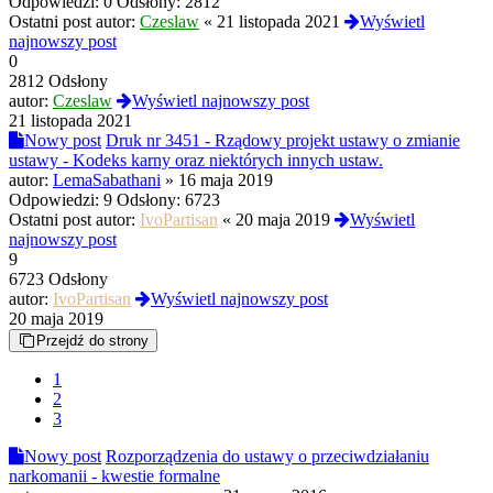
Odpowiedzi:
0
Odsłony:
2812
Ostatni post autor:
Czeslaw
«
21 listopada 2021
Wyświetl
najnowszy post
0
2812 Odsłony
autor:
Czeslaw
Wyświetl najnowszy post
21 listopada 2021
Nowy post
Druk nr 3451 - Rządowy projekt ustawy o zmianie
ustawy - Kodeks karny oraz niektórych innych ustaw.
autor:
LemaSabathani
»
16 maja 2019
Odpowiedzi:
9
Odsłony:
6723
Ostatni post autor:
IvoPartisan
«
20 maja 2019
Wyświetl
najnowszy post
9
6723 Odsłony
autor:
IvoPartisan
Wyświetl najnowszy post
20 maja 2019
Przejdź do strony
1
2
3
Nowy post
Rozporządzenia do ustawy o przeciwdziałaniu
narkomanii - kwestie formalne