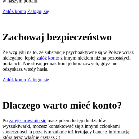
w naszym portalu.
Załóż konto
Zaloguj się
Zachowaj bezpieczeństwo
Ze względu na to, że substancje psychoaktywne są w Polsce wciąż
nielegalne, lepiej
załóż konto
z innym nickiem niż na pozostałych
portalach. Nie stosuj jednak kont jednorazowych, gdyż nie
odzyskasz wtedy hasła.
Załóż konto
Zaloguj się
Dlaczego warto mieć konto?
Po
zarejestrowaniu się
masz pełen dostęp do działów i
wyszukiwarki, możesz kontaktować się z innymi członkami
społeczności, a poza tym zniknie też irytujący baner z informacją,
którą teraz właśnie czytasz ;-)