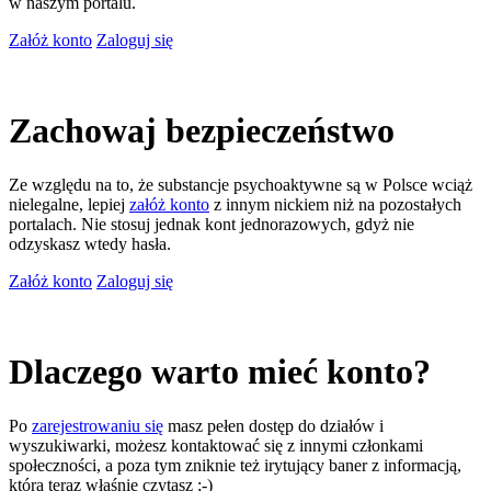
w naszym portalu.
Załóż konto
Zaloguj się
Zachowaj bezpieczeństwo
Ze względu na to, że substancje psychoaktywne są w Polsce wciąż
nielegalne, lepiej
załóż konto
z innym nickiem niż na pozostałych
portalach. Nie stosuj jednak kont jednorazowych, gdyż nie
odzyskasz wtedy hasła.
Załóż konto
Zaloguj się
Dlaczego warto mieć konto?
Po
zarejestrowaniu się
masz pełen dostęp do działów i
wyszukiwarki, możesz kontaktować się z innymi członkami
społeczności, a poza tym zniknie też irytujący baner z informacją,
którą teraz właśnie czytasz ;-)