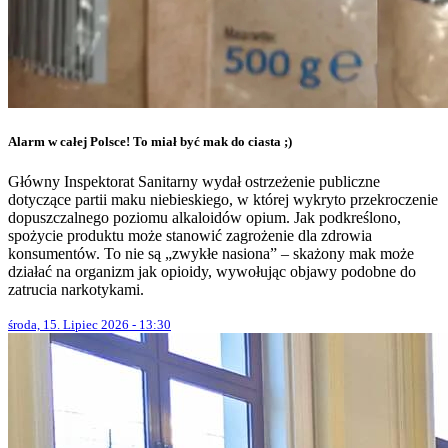
Alarm w całej Polsce! To miał być mak do ciasta ;)
Główny Inspektorat Sanitarny wydał ostrzeżenie publiczne
dotyczące partii maku niebieskiego, w której wykryto przekroczenie
dopuszczalnego poziomu alkaloidów opium. Jak podkreślono,
spożycie produktu może stanowić zagrożenie dla zdrowia
konsumentów. To nie są „zwykłe nasiona” – skażony mak może
działać na organizm jak opioidy, wywołując objawy podobne do
zatrucia narkotykami.
środa, 15. Lipiec 2026 - 13:30