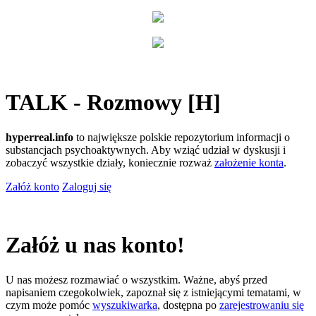
TALK - Rozmowy [H]
hyperreal.info
to największe polskie repozytorium informacji o
substancjach psychoaktywnych. Aby wziąć udział w dyskusji i
zobaczyć wszystkie działy, koniecznie rozważ
założenie konta
.
Załóż konto
Zaloguj się
Załóż u nas konto!
U nas możesz rozmawiać o wszystkim. Ważne, abyś przed
napisaniem czegokolwiek, zapoznał się z istniejącymi tematami, w
czym może pomóc
wyszukiwarka
, dostępna po
zarejestrowaniu się