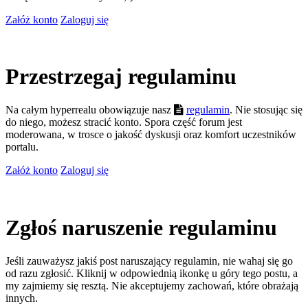
Załóż konto
Zaloguj się
Przestrzegaj regulaminu
Na całym hyperrealu obowiązuje nasz
regulamin
. Nie stosując się
do niego, możesz stracić konto. Spora część forum jest
moderowana, w trosce o jakość dyskusji oraz komfort uczestników
portalu.
Załóż konto
Zaloguj się
Zgłoś naruszenie regulaminu
Jeśli zauważysz jakiś post naruszający regulamin, nie wahaj się go
od razu zgłosić. Kliknij w odpowiednią ikonkę u góry tego postu, a
my zajmiemy się resztą. Nie akceptujemy zachowań, które obrażają
innych.