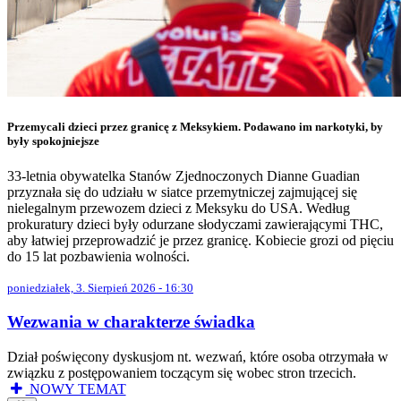
Przemycali dzieci przez granicę z Meksykiem. Podawano im narkotyki, by
były spokojniejsze
33-letnia obywatelka Stanów Zjednoczonych Dianne Guadian
przyznała się do udziału w siatce przemytniczej zajmującej się
nielegalnym przewozem dzieci z Meksyku do USA. Według
prokuratury dzieci były odurzane słodyczami zawierającymi THC,
aby łatwiej przeprowadzić je przez granicę. Kobiecie grozi od pięciu
do 15 lat pozbawienia wolności.
poniedziałek, 3. Sierpień 2026 - 16:30
Wezwania w charakterze świadka
Dział poświęcony dyskusjom nt. wezwań, które osoba otrzymała w
związku z postępowaniem toczącym się wobec stron trzecich.
NOWY TEMAT