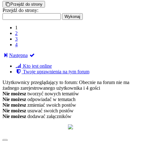
Przejdź do strony
Przejdź do strony:
1
2
3
4
Następna
Kto jest online
Twoje uprawnienia na tym forum
Użytkownicy przeglądający to forum: Obecnie na forum nie ma
żadnego zarejestrowanego użytkownika i 4 gości
Nie możesz
tworzyć nowych tematów
Nie możesz
odpowiadać w tematach
Nie możesz
zmieniać swoich postów
Nie możesz
usuwać swoich postów
Nie możesz
dodawać załączników