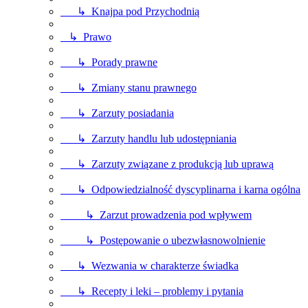
↳ Knajpa pod Przychodnią
↳ Prawo
↳ Porady prawne
↳ Zmiany stanu prawnego
↳ Zarzuty posiadania
↳ Zarzuty handlu lub udostępniania
↳ Zarzuty związane z produkcją lub uprawą
↳ Odpowiedzialność dyscyplinarna i karna ogólna
↳ Zarzut prowadzenia pod wpływem
↳ Postępowanie o ubezwłasnowolnienie
↳ Wezwania w charakterze świadka
↳ Recepty i leki – problemy i pytania