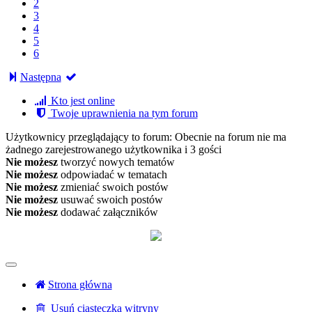
2
3
4
5
6
Następna
Kto jest online
Twoje uprawnienia na tym forum
Użytkownicy przeglądający to forum: Obecnie na forum nie ma
żadnego zarejestrowanego użytkownika i 3 gości
Nie możesz
tworzyć nowych tematów
Nie możesz
odpowiadać w tematach
Nie możesz
zmieniać swoich postów
Nie możesz
usuwać swoich postów
Nie możesz
dodawać załączników
Strona główna
Usuń ciasteczka witryny