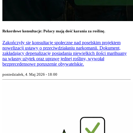
Rekordowe konsultacje: Polacy mają dość karania za roślinę.
Zakończyły się konsultacje społeczne nad poselskim projektem
nowelizacji ustawy o przeciwdziałaniu narkomanii. Dokument,
zakładający depenalizację posiadania niewielkich ilości marihuany
na własny użytek oraz uprawę jednej rośliny, wywołał
bezprecedensowe poruszenie obywatelskie.
poniedziałek, 4. Maj 2026 - 18:00