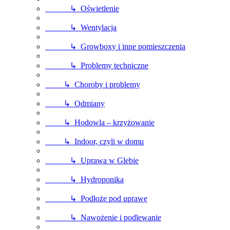
↳ Oświetlenie
↳ Wentylacja
↳ Growboxy i inne pomieszczenia
↳ Problemy techniczne
↳ Choroby i problemy
↳ Odmiany
↳ Hodowla – krzyżowanie
↳ Indoor, czyli w domu
↳ Uprawa w Glebie
↳ Hydroponika
↳ Podłoże pod uprawę
↳ Nawożenie i podlewanie