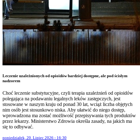
Leczenie uzależnionych od opioidów bardziej dostępne, ale pod ścisłym
nadzorem
Choć leczenie substytucyjne, czyli terapia uzależnień od opioidów
polegająca na podawaniu legalnych leków zastępczych, jest
stosowane w naszym kraju od ponad 30 lat, wciąż liczba objętych
nim osób jest stosunkowo niska. Aby ułatwić do niego dostęp,
wprowadzona ma zostać możliwość przepisywania tych produktów
przez lekarzy. Ministerstwo Zdrowia określa zasady, na jakich ma
się to odbywać.
poniedziałek, 20. Lipiec 2026 - 16:30