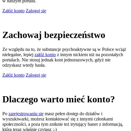
w naszym portalu.
Załóż konto
Zaloguj się
Zachowaj bezpieczeństwo
Ze względu na to, że substancje psychoaktywne są w Polsce wciąż
nielegalne, lepiej
załóż konto
z innym nickiem niż na pozostałych
portalach. Nie stosuj jednak kont jednorazowych, gdyż nie
odzyskasz wtedy hasła.
Załóż konto
Zaloguj się
Dlaczego warto mieć konto?
Po
zarejestrowaniu się
masz pełen dostęp do działów i
wyszukiwarki, możesz kontaktować się z innymi członkami
społeczności, a poza tym zniknie też irytujący baner z informacją,
którą teraz właśnie czytasz ;-)