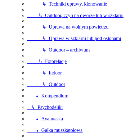
↳ Techniki uprawy, klonowanie
↳ Outdoor, czyli na dworze lub w szklarni
↳ Uprawa na wolnym powietrzu
↳ Uprawa w szklarni lub pod osłonami
↳ Outdoor – archiwum
↳ Fotorelacje
↳ Indoor
↳ Outdoor
↳ Kompendium
↳ Psychodeliki
↳ Ayahuaska
↳ Gałka muszkatołowa