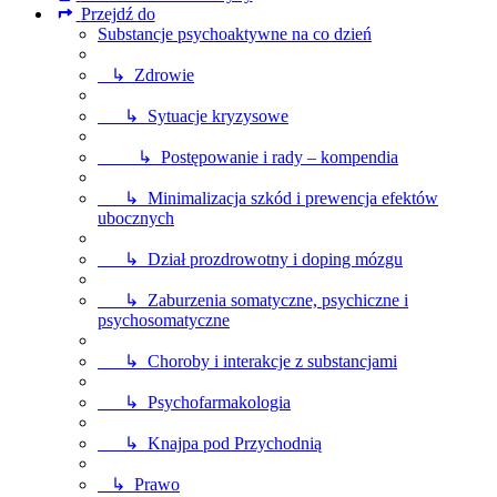
Przejdź do
Substancje psychoaktywne na co dzień
↳ Zdrowie
↳ Sytuacje kryzysowe
↳ Postępowanie i rady – kompendia
↳ Minimalizacja szkód i prewencja efektów
ubocznych
↳ Dział prozdrowotny i doping mózgu
↳ Zaburzenia somatyczne, psychiczne i
psychosomatyczne
↳ Choroby i interakcje z substancjami
↳ Psychofarmakologia
↳ Knajpa pod Przychodnią
↳ Prawo