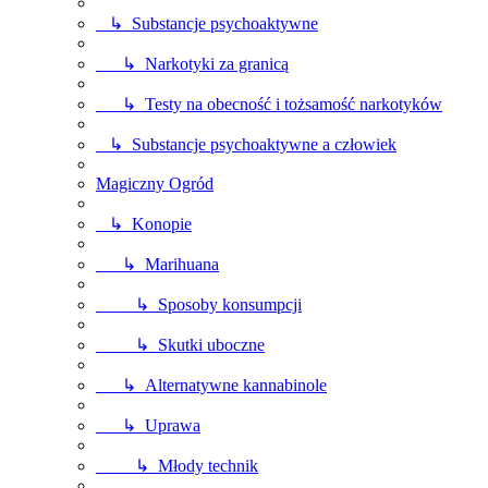
↳ Substancje psychoaktywne
↳ Narkotyki za granicą
↳ Testy na obecność i tożsamość narkotyków
↳ Substancje psychoaktywne a człowiek
Magiczny Ogród
↳ Konopie
↳ Marihuana
↳ Sposoby konsumpcji
↳ Skutki uboczne
↳ Alternatywne kannabinole
↳ Uprawa
↳ Młody technik