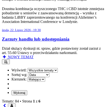
Doustna kombinacja oczyszczonego THC i CBD istotnie zmniejsza
pobudzenie u seniorów z zaawansowaną demencją – wynika z
badania LiBBY zaprezentowanego na konferencji Alzheimer’s
Association International Conference w Londynie.
środa, 22. Lipiec 2026 - 19:30
Zarzuty handlu lub udostępniania
Dział służący dyskusji nt. spraw, gdzie postawiony został zarzut z
art. 55-60 Ustawy o przeciwdziałaniu narkomanii.
NOWY TEMAT
Wyświetl:
Sortuj wg:
Kierunek:
Tematy: 84 •
Strona
1
z
6