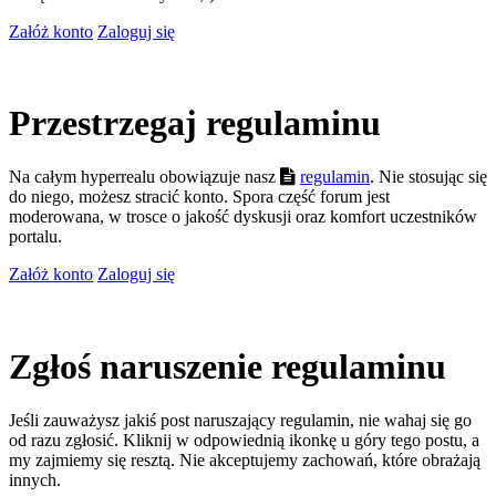
Załóż konto
Zaloguj się
Przestrzegaj regulaminu
Na całym hyperrealu obowiązuje nasz
regulamin
. Nie stosując się
do niego, możesz stracić konto. Spora część forum jest
moderowana, w trosce o jakość dyskusji oraz komfort uczestników
portalu.
Załóż konto
Zaloguj się
Zgłoś naruszenie regulaminu
Jeśli zauważysz jakiś post naruszający regulamin, nie wahaj się go
od razu zgłosić. Kliknij w odpowiednią ikonkę u góry tego postu, a
my zajmiemy się resztą. Nie akceptujemy zachowań, które obrażają
innych.