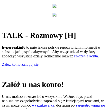
TALK - Rozmowy [H]
hyperreal.info
to największe polskie repozytorium informacji o
substancjach psychoaktywnych. Aby wziąć udział w dyskusji i
zobaczyć wszystkie działy, koniecznie rozważ
założenie konta
.
Załóż konto
Zaloguj się
Załóż u nas konto!
U nas możesz rozmawiać o wszystkim. Ważne, abyś przed
napisaniem czegokolwiek, zapoznał się z istniejącymi tematami, w
czym może pomóc
wyszukiwarka
, dostępna po
zarejestrowaniu się