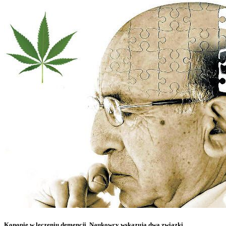
Konopie w leczeniu demencji. Naukowcy wskazują dwa związki