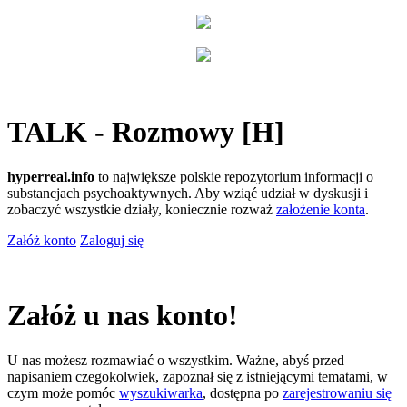
TALK - Rozmowy [H]
hyperreal.info
to największe polskie repozytorium informacji o
substancjach psychoaktywnych. Aby wziąć udział w dyskusji i
zobaczyć wszystkie działy, koniecznie rozważ
założenie konta
.
Załóż konto
Zaloguj się
Załóż u nas konto!
U nas możesz rozmawiać o wszystkim. Ważne, abyś przed
napisaniem czegokolwiek, zapoznał się z istniejącymi tematami, w
czym może pomóc
wyszukiwarka
, dostępna po
zarejestrowaniu się