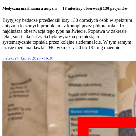
Medyczna marihuana a autyzm — 18 miesięcy obserwacji 130 pacjentów
Brytyjscy badacze prześledzili losy 130 dorosłych osób w spektrum
autyzmu leczonych produktami z konopi przez półtora roku. To
najdłuższa obserwacja tego typu na świecie. Poprawa w zakresie
lęku, snu i jakości życia była wyraźna po miesiącu — i
systematycznie topniała przez kolejne siedemnaście. W tym samym
czasie mediana dawki THC wzrosła z 20 do 192 mg dziennie.
piątek, 24. Lipiec 2026 - 16:30