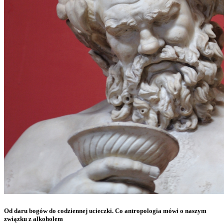
Od daru bogów do codziennej ucieczki. Co antropologia mówi o naszym
związku z alkoholem