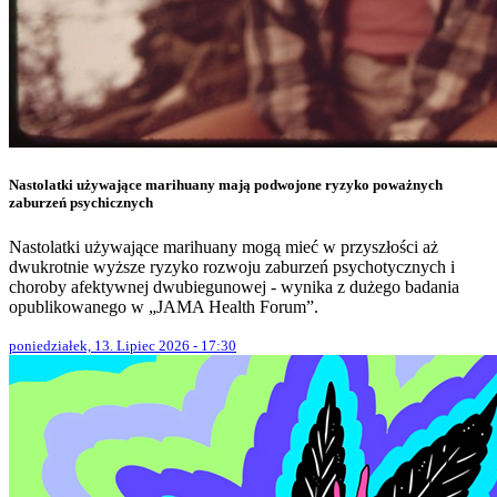
Nastolatki używające marihuany mają podwojone ryzyko poważnych
zaburzeń psychicznych
Nastolatki używające marihuany mogą mieć w przyszłości aż
dwukrotnie wyższe ryzyko rozwoju zaburzeń psychotycznych i
choroby afektywnej dwubiegunowej - wynika z dużego badania
opublikowanego w „JAMA Health Forum”.
poniedziałek, 13. Lipiec 2026 - 17:30