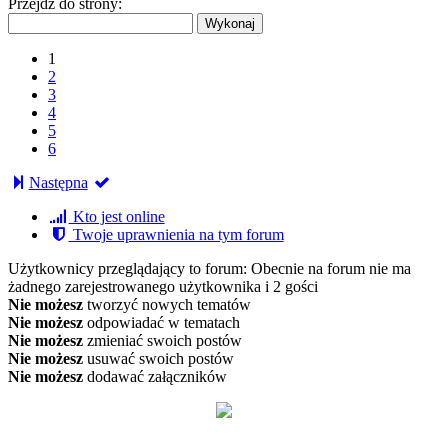
Przejdź do strony:
1
2
3
4
5
6
Następna
Kto jest online
Twoje uprawnienia na tym forum
Użytkownicy przeglądający to forum: Obecnie na forum nie ma
żadnego zarejestrowanego użytkownika i 2 gości
Nie możesz
tworzyć nowych tematów
Nie możesz
odpowiadać w tematach
Nie możesz
zmieniać swoich postów
Nie możesz
usuwać swoich postów
Nie możesz
dodawać załączników