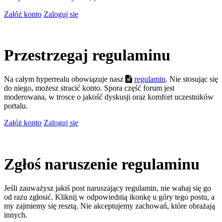
Załóż konto
Zaloguj się
Przestrzegaj regulaminu
Na całym hyperrealu obowiązuje nasz
regulamin
. Nie stosując się
do niego, możesz stracić konto. Spora część forum jest
moderowana, w trosce o jakość dyskusji oraz komfort uczestników
portalu.
Załóż konto
Zaloguj się
Zgłoś naruszenie regulaminu
Jeśli zauważysz jakiś post naruszający regulamin, nie wahaj się go
od razu zgłosić. Kliknij w odpowiednią ikonkę u góry tego postu, a
my zajmiemy się resztą. Nie akceptujemy zachowań, które obrażają
innych.