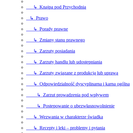
↳ Knajpa pod Przychodnią
↳ Prawo
↳ Porady prawne
↳ Zmiany stanu prawnego
↳ Zarzuty posiadania
↳ Zarzuty handlu lub udostępniania
↳ Zarzuty związane z produkcją lub uprawą
↳ Odpowiedzialność dyscyplinarna i karna ogólna
↳ Zarzut prowadzenia pod wpływem
↳ Postępowanie o ubezwłasnowolnienie
↳ Wezwania w charakterze świadka
↳ Recepty i leki – problemy i pytania