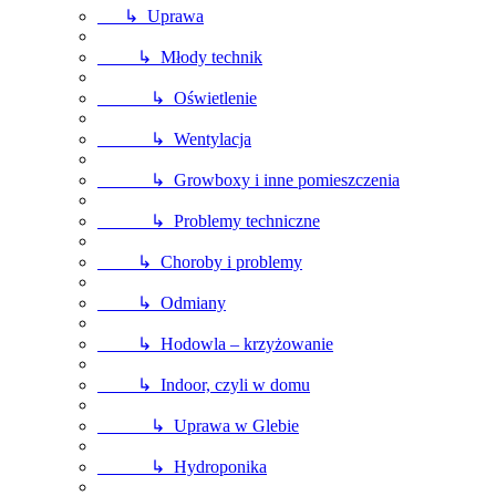
↳ Uprawa
↳ Młody technik
↳ Oświetlenie
↳ Wentylacja
↳ Growboxy i inne pomieszczenia
↳ Problemy techniczne
↳ Choroby i problemy
↳ Odmiany
↳ Hodowla – krzyżowanie
↳ Indoor, czyli w domu
↳ Uprawa w Glebie
↳ Hydroponika