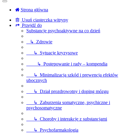
Strona główna
Usuń ciasteczka witryny
Przejdź do
Substancje psychoaktywne na co dzień
↳ Zdrowie
↳ Sytuacje kryzysowe
↳ Postępowanie i rady – kompendia
↳ Minimalizacja szkód i prewencja efektów
ubocznych
↳ Dział prozdrowotny i doping mózgu
↳ Zaburzenia somatyczne, psychiczne i
psychosomatyczne
↳ Choroby i interakcje z substancjami
↳ Psychofarmakologia