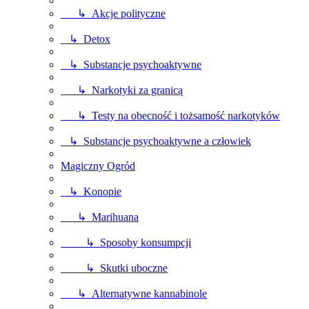
↳ Akcje polityczne
↳ Detox
↳ Substancje psychoaktywne
↳ Narkotyki za granicą
↳ Testy na obecność i tożsamość narkotyków
↳ Substancje psychoaktywne a człowiek
Magiczny Ogród
↳ Konopie
↳ Marihuana
↳ Sposoby konsumpcji
↳ Skutki uboczne
↳ Alternatywne kannabinole