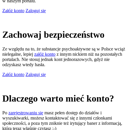
w naszym portalu.
Załóż konto
Zaloguj się
Zachowaj bezpieczeństwo
Ze względu na to, że substancje psychoaktywne są w Polsce wciąż
nielegalne, lepiej
załóż konto
z innym nickiem niż na pozostałych
portalach. Nie stosuj jednak kont jednorazowych, gdyż nie
odzyskasz wtedy hasła.
Załóż konto
Zaloguj się
Dlaczego warto mieć konto?
Po
zarejestrowaniu się
masz pełen dostęp do działów i
wyszukiwarki, możesz kontaktować się z innymi członkami
społeczności, a poza tym zniknie też irytujący baner z informacją,
którą teraz właśnie czytasz ;-)