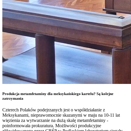
Produkcja metamfetaminy dla meksykańskiego kartelu? Są kolejne
zatrzymania
Czterech Polaków podejrzanych jest o współdziałanie z
Meksykanami, nieprawomocnie skazanymi w maju na 10-11 lat
więzienia za wytwarzanie na dużą skalę metamfetaminy -
poinformowała prokuratura. Możliwości produkcyjne
zlikwidowanego przez CBŚP w Podlaskiem laboratorium sięgały