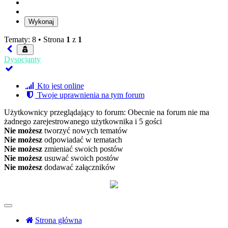
Tematy: 8 •
Strona
1
z
1
Dysocjanty
Kto jest online
Twoje uprawnienia na tym forum
Użytkownicy przeglądający to forum: Obecnie na forum nie ma
żadnego zarejestrowanego użytkownika i 5 gości
Nie możesz
tworzyć nowych tematów
Nie możesz
odpowiadać w tematach
Nie możesz
zmieniać swoich postów
Nie możesz
usuwać swoich postów
Nie możesz
dodawać załączników
Strona główna