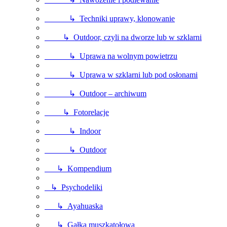
↳ Techniki uprawy, klonowanie
↳ Outdoor, czyli na dworze lub w szklarni
↳ Uprawa na wolnym powietrzu
↳ Uprawa w szklarni lub pod osłonami
↳ Outdoor – archiwum
↳ Fotorelacje
↳ Indoor
↳ Outdoor
↳ Kompendium
↳ Psychodeliki
↳ Ayahuaska
↳ Gałka muszkatołowa