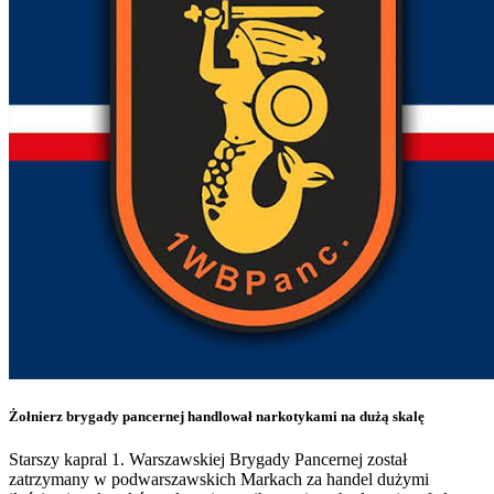
Żołnierz brygady pancernej handlował narkotykami na dużą skalę
Starszy kapral 1. Warszawskiej Brygady Pancernej został
zatrzymany w podwarszawskich Markach za handel dużymi