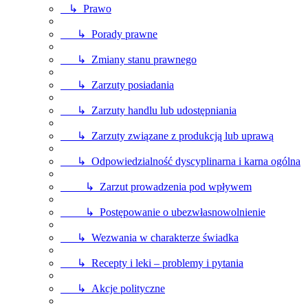
↳ Prawo
↳ Porady prawne
↳ Zmiany stanu prawnego
↳ Zarzuty posiadania
↳ Zarzuty handlu lub udostępniania
↳ Zarzuty związane z produkcją lub uprawą
↳ Odpowiedzialność dyscyplinarna i karna ogólna
↳ Zarzut prowadzenia pod wpływem
↳ Postępowanie o ubezwłasnowolnienie
↳ Wezwania w charakterze świadka
↳ Recepty i leki – problemy i pytania
↳ Akcje polityczne