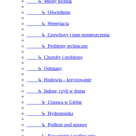
↳ Młody technik
↳ Oświetlenie
↳ Wentylacja
↳ Growboxy i inne pomieszczenia
↳ Problemy techniczne
↳ Choroby i problemy
↳ Odmiany
↳ Hodowla – krzyżowanie
↳ Indoor, czyli w domu
↳ Uprawa w Glebie
↳ Hydroponika
↳ Podłoże pod uprawę
↳ Nawożenie i podlewanie