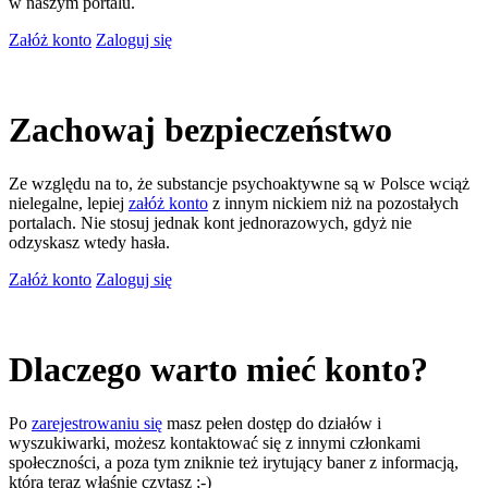
w naszym portalu.
Załóż konto
Zaloguj się
Zachowaj bezpieczeństwo
Ze względu na to, że substancje psychoaktywne są w Polsce wciąż
nielegalne, lepiej
załóż konto
z innym nickiem niż na pozostałych
portalach. Nie stosuj jednak kont jednorazowych, gdyż nie
odzyskasz wtedy hasła.
Załóż konto
Zaloguj się
Dlaczego warto mieć konto?
Po
zarejestrowaniu się
masz pełen dostęp do działów i
wyszukiwarki, możesz kontaktować się z innymi członkami
społeczności, a poza tym zniknie też irytujący baner z informacją,
którą teraz właśnie czytasz ;-)