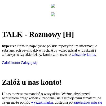
TALK - Rozmowy [H]
hyperreal.info
to największe polskie repozytorium informacji o
substancjach psychoaktywnych. Aby wziąć udział w dyskusji i
zobaczyć wszystkie działy, koniecznie rozważ
założenie konta
.
Załóż konto
Zaloguj się
Załóż u nas konto!
U nas możesz rozmawiać o wszystkim. Ważne, abyś przed
napisaniem czegokolwiek, zapoznał się z istniejącymi tematami, w
czym może pomóc
wyszukiwarka
, dostępna po
zarejestrowaniu się