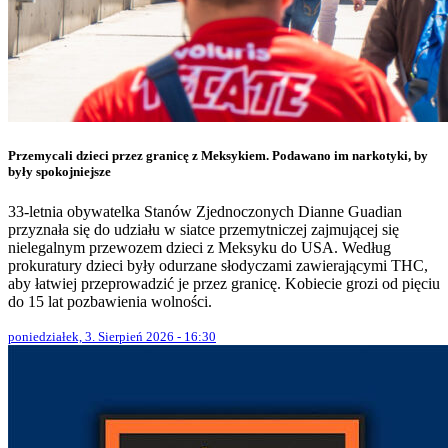
Przemycali dzieci przez granicę z Meksykiem. Podawano im narkotyki, by
były spokojniejsze
33-letnia obywatelka Stanów Zjednoczonych Dianne Guadian
przyznała się do udziału w siatce przemytniczej zajmującej się
nielegalnym przewozem dzieci z Meksyku do USA. Według
prokuratury dzieci były odurzane słodyczami zawierającymi THC,
aby łatwiej przeprowadzić je przez granicę. Kobiecie grozi od pięciu
do 15 lat pozbawienia wolności.
poniedziałek, 3. Sierpień 2026 - 16:30