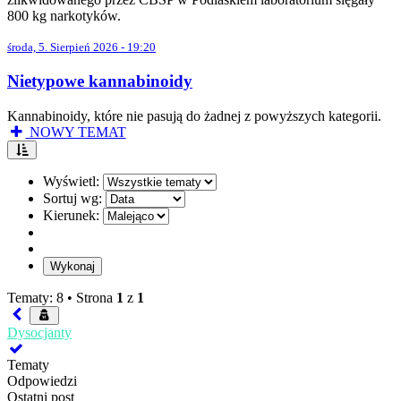
800 kg narkotyków.
środa, 5. Sierpień 2026 - 19:20
Nietypowe kannabinoidy
Kannabinoidy, które nie pasują do żadnej z powyższych kategorii.
NOWY TEMAT
Wyświetl:
Sortuj wg:
Kierunek:
Tematy: 8 •
Strona
1
z
1
Dysocjanty
Tematy
Odpowiedzi
Ostatni post