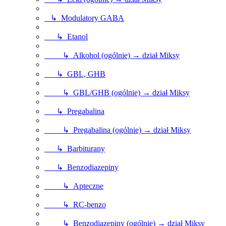
↳ Modulatory GABA
↳ Etanol
↳ Alkohol (ogólnie) → dział Miksy
↳ GBL, GHB
↳ GBL/GHB (ogólnie) → dział Miksy
↳ Pregabalina
↳ Pregabalina (ogólnie) → dział Miksy
↳ Barbiturany
↳ Benzodiazepiny
↳ Apteczne
↳ RC-benzo
↳ Benzodiazepiny (ogólnie) → dział Miksy