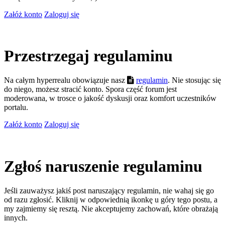
Załóż konto
Zaloguj się
Przestrzegaj regulaminu
Na całym hyperrealu obowiązuje nasz
regulamin
. Nie stosując się
do niego, możesz stracić konto. Spora część forum jest
moderowana, w trosce o jakość dyskusji oraz komfort uczestników
portalu.
Załóż konto
Zaloguj się
Zgłoś naruszenie regulaminu
Jeśli zauważysz jakiś post naruszający regulamin, nie wahaj się go
od razu zgłosić. Kliknij w odpowiednią ikonkę u góry tego postu, a
my zajmiemy się resztą. Nie akceptujemy zachowań, które obrażają
innych.