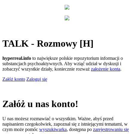
TALK - Rozmowy [H]
hyperreal.info
to największe polskie repozytorium informacji o
substancjach psychoaktywnych. Aby wziąć udział w dyskusji i
zobaczyć wszystkie działy, koniecznie rozważ
założenie konta
.
Załóż konto
Zaloguj się
Załóż u nas konto!
U nas możesz rozmawiać o wszystkim. Ważne, abyś przed
napisaniem czegokolwiek, zapoznał się z istniejącymi tematami, w
czym może pomóc
wyszukiwarka
, dostępna po
zarejestrowaniu się