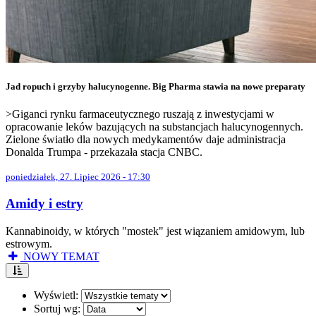
Jad ropuch i grzyby halucynogenne. Big Pharma stawia na nowe preparaty
>Giganci rynku farmaceutycznego ruszają z inwestycjami w
opracowanie leków bazujących na substancjach halucynogennych.
Zielone światło dla nowych medykamentów daje administracja
Donalda Trumpa - przekazała stacja CNBC.
poniedziałek, 27. Lipiec 2026 - 17:30
Amidy i estry
Kannabinoidy, w których "mostek" jest wiązaniem amidowym, lub
estrowym.
NOWY TEMAT
Wyświetl:
Sortuj wg: