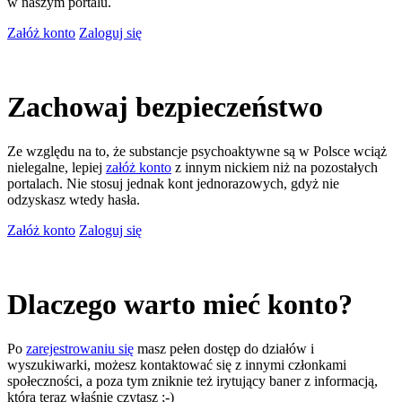
w naszym portalu.
Załóż konto
Zaloguj się
Zachowaj bezpieczeństwo
Ze względu na to, że substancje psychoaktywne są w Polsce wciąż
nielegalne, lepiej
załóż konto
z innym nickiem niż na pozostałych
portalach. Nie stosuj jednak kont jednorazowych, gdyż nie
odzyskasz wtedy hasła.
Załóż konto
Zaloguj się
Dlaczego warto mieć konto?
Po
zarejestrowaniu się
masz pełen dostęp do działów i
wyszukiwarki, możesz kontaktować się z innymi członkami
społeczności, a poza tym zniknie też irytujący baner z informacją,
którą teraz właśnie czytasz ;-)