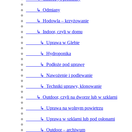
↳ Odmiany
↳ Hodowla – krzyżowanie
↳ Indoor, czyli w domu
↳ Uprawa w Glebie
↳ Hydroponika
↳ Podłoże pod uprawę
↳ Nawożenie i podlewanie
↳ Techniki uprawy, klonowanie
↳ Outdoor, czyli na dworze lub w szklarni
↳ Uprawa na wolnym powietrzu
↳ Uprawa w szklarni lub pod osłonami
↳ Outdoor – archiwum