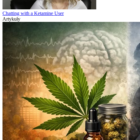
Chatting with a Ketamine User
Artykuły