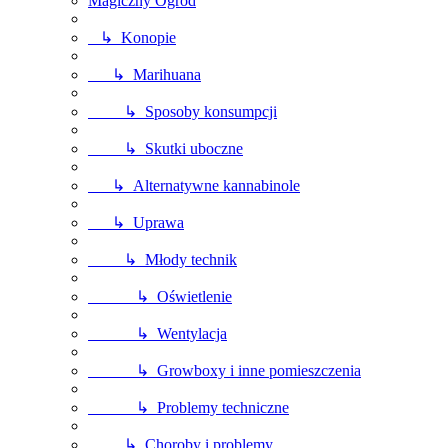
Magiczny Ogród
↳ Konopie
↳ Marihuana
↳ Sposoby konsumpcji
↳ Skutki uboczne
↳ Alternatywne kannabinole
↳ Uprawa
↳ Młody technik
↳ Oświetlenie
↳ Wentylacja
↳ Growboxy i inne pomieszczenia
↳ Problemy techniczne
↳ Choroby i problemy