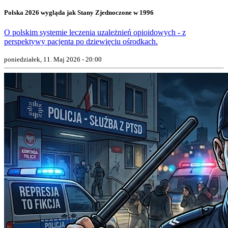
Polska 2026 wygląda jak Stany Zjednoczone w 1996
O polskim systemie leczenia uzależnień opioidowych - z
perspektywy pacjenta po dziewięciu ośrodkach.
poniedziałek, 11. Maj 2026 - 20:00