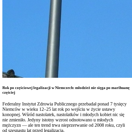
Rok po częściowej legalizacji w Niemczech: młodzież nie sięga po marihuanę
częściej
Federalny Instytut Zdrowia Publicznego przebadał ponad 7 tysięcy
Niemców w wieku 12–25 lat rok po wejściu w życie ustawy
konopnej. Wśród nastolatek, nastolatków i młodych kobiet nic się
nie zmieniło. Jedyny istotny wzrost odnotowano u młodych
mężczyzn — ale ten trend trwa nieprzerwanie od 2008 roku, czyli
od szesnastu lat przed legalizacją.