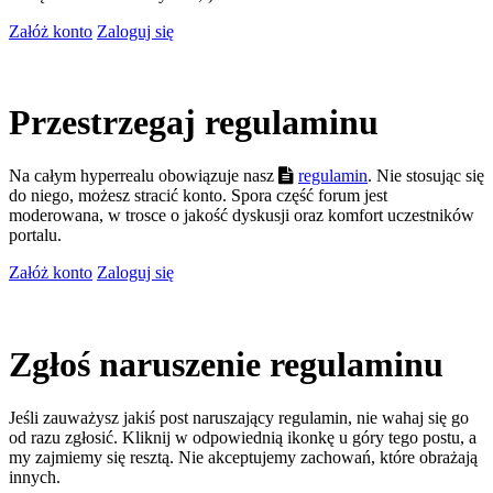
Załóż konto
Zaloguj się
Przestrzegaj regulaminu
Na całym hyperrealu obowiązuje nasz
regulamin
. Nie stosując się
do niego, możesz stracić konto. Spora część forum jest
moderowana, w trosce o jakość dyskusji oraz komfort uczestników
portalu.
Załóż konto
Zaloguj się
Zgłoś naruszenie regulaminu
Jeśli zauważysz jakiś post naruszający regulamin, nie wahaj się go
od razu zgłosić. Kliknij w odpowiednią ikonkę u góry tego postu, a
my zajmiemy się resztą. Nie akceptujemy zachowań, które obrażają
innych.