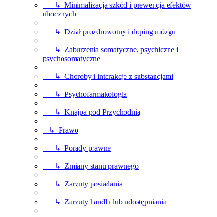
↳ Minimalizacja szkód i prewencja efektów
ubocznych
↳ Dział prozdrowotny i doping mózgu
↳ Zaburzenia somatyczne, psychiczne i
psychosomatyczne
↳ Choroby i interakcje z substancjami
↳ Psychofarmakologia
↳ Knajpa pod Przychodnią
↳ Prawo
↳ Porady prawne
↳ Zmiany stanu prawnego
↳ Zarzuty posiadania
↳ Zarzuty handlu lub udostępniania