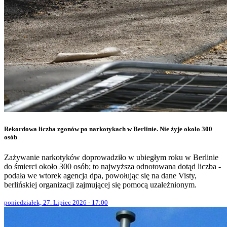
Rekordowa liczba zgonów po narkotykach w Berlinie. Nie żyje około 300
osób
Zażywanie narkotyków doprowadziło w ubiegłym roku w Berlinie
do śmierci około 300 osób; to najwyższa odnotowana dotąd liczba -
podała we wtorek agencja dpa, powołując się na dane Visty,
berlińskiej organizacji zajmującej się pomocą uzależnionym.
poniedziałek, 27. Lipiec 2026 - 17:00