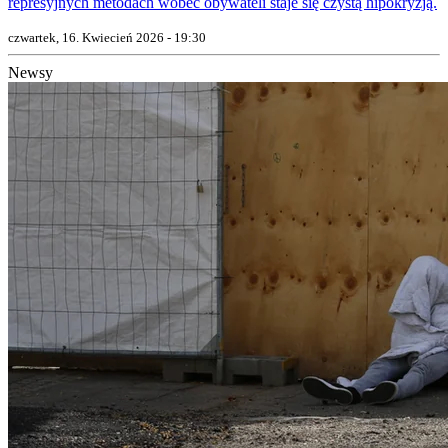
represyjnych metodach wobec obywateli staje się czystą hipokryzją.
czwartek, 16. Kwiecień 2026 - 19:30
Newsy