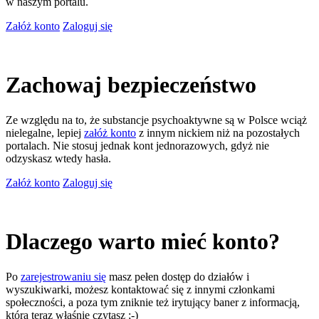
w naszym portalu.
Załóż konto
Zaloguj się
Zachowaj bezpieczeństwo
Ze względu na to, że substancje psychoaktywne są w Polsce wciąż
nielegalne, lepiej
załóż konto
z innym nickiem niż na pozostałych
portalach. Nie stosuj jednak kont jednorazowych, gdyż nie
odzyskasz wtedy hasła.
Załóż konto
Zaloguj się
Dlaczego warto mieć konto?
Po
zarejestrowaniu się
masz pełen dostęp do działów i
wyszukiwarki, możesz kontaktować się z innymi członkami
społeczności, a poza tym zniknie też irytujący baner z informacją,
którą teraz właśnie czytasz ;-)