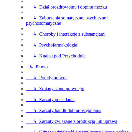
↳ Dział prozdrowotny i doping mózgu
↳ Zaburzenia somatyczne, psychiczne i
psychosomatyczne
↳ Choroby i interakcje z substancjami
↳ Psychofarmakologia
↳ Knajpa pod Przychodnią
↳ Prawo
↳ Porady prawne
↳ Zmiany stanu prawnego
↳ Zarzuty posiadania
↳ Zarzuty handlu lub udostępniania
↳ Zarzuty związane z produkcją lub uprawą