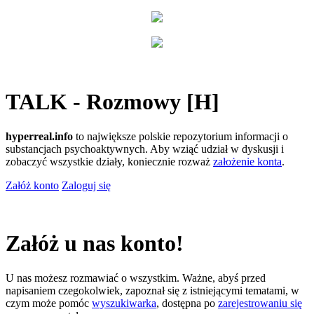
TALK - Rozmowy [H]
hyperreal.info
to największe polskie repozytorium informacji o
substancjach psychoaktywnych. Aby wziąć udział w dyskusji i
zobaczyć wszystkie działy, koniecznie rozważ
założenie konta
.
Załóż konto
Zaloguj się
Załóż u nas konto!
U nas możesz rozmawiać o wszystkim. Ważne, abyś przed
napisaniem czegokolwiek, zapoznał się z istniejącymi tematami, w
czym może pomóc
wyszukiwarka
, dostępna po
zarejestrowaniu się