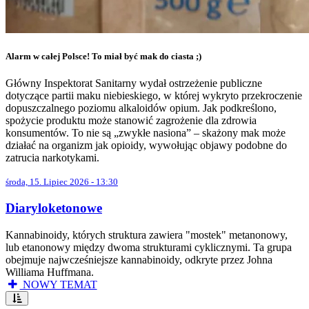
Alarm w całej Polsce! To miał być mak do ciasta ;)
Główny Inspektorat Sanitarny wydał ostrzeżenie publiczne
dotyczące partii maku niebieskiego, w której wykryto przekroczenie
dopuszczalnego poziomu alkaloidów opium. Jak podkreślono,
spożycie produktu może stanowić zagrożenie dla zdrowia
konsumentów. To nie są „zwykłe nasiona” – skażony mak może
działać na organizm jak opioidy, wywołując objawy podobne do
zatrucia narkotykami.
środa, 15. Lipiec 2026 - 13:30
Diaryloketonowe
Kannabinoidy, których struktura zawiera "mostek" metanonowy,
lub etanonowy między dwoma strukturami cyklicznymi. Ta grupa
obejmuje najwcześniejsze kannabinoidy, odkryte przez Johna
Williama Huffmana.
NOWY TEMAT