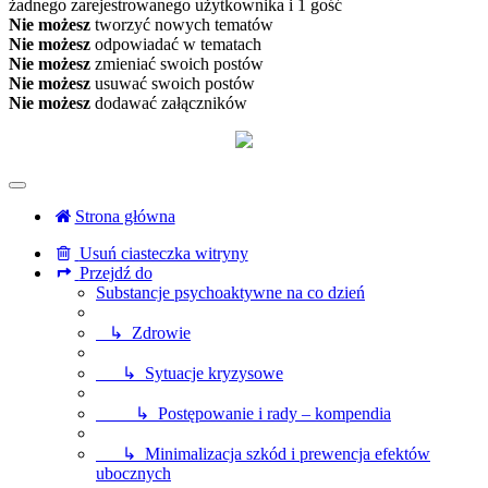
żadnego zarejestrowanego użytkownika i 1 gość
Nie możesz
tworzyć nowych tematów
Nie możesz
odpowiadać w tematach
Nie możesz
zmieniać swoich postów
Nie możesz
usuwać swoich postów
Nie możesz
dodawać załączników
Strona główna
Usuń ciasteczka witryny
Przejdź do
Substancje psychoaktywne na co dzień
↳ Zdrowie
↳ Sytuacje kryzysowe
↳ Postępowanie i rady – kompendia
↳ Minimalizacja szkód i prewencja efektów
ubocznych