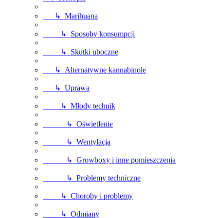
↳ Marihuana
↳ Sposoby konsumpcji
↳ Skutki uboczne
↳ Alternatywne kannabinole
↳ Uprawa
↳ Młody technik
↳ Oświetlenie
↳ Wentylacja
↳ Growboxy i inne pomieszczenia
↳ Problemy techniczne
↳ Choroby i problemy
↳ Odmiany