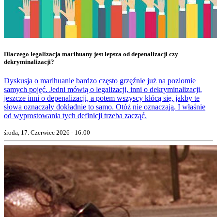
Dlaczego legalizacja marihuany jest lepsza od depenalizacji czy
dekryminalizacji?
Dyskusja o marihuanie bardzo często grzęźnie już na poziomie
samych pojęć. Jedni mówią o legalizacji, inni o dekryminalizacji,
jeszcze inni o depenalizacji, a potem wszyscy kłócą się, jakby te
słowa oznaczały dokładnie to samo. Otóż nie oznaczają. I właśnie
od wyprostowania tych definicji trzeba zacząć.
środa, 17. Czerwiec 2026 - 16:00