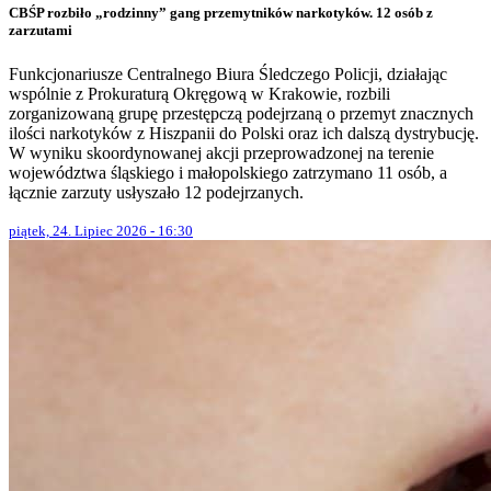
CBŚP rozbiło „rodzinny” gang przemytników narkotyków. 12 osób z
zarzutami
Funkcjonariusze Centralnego Biura Śledczego Policji, działając
wspólnie z Prokuraturą Okręgową w Krakowie, rozbili
zorganizowaną grupę przestępczą podejrzaną o przemyt znacznych
ilości narkotyków z Hiszpanii do Polski oraz ich dalszą dystrybucję.
W wyniku skoordynowanej akcji przeprowadzonej na terenie
województwa śląskiego i małopolskiego zatrzymano 11 osób, a
łącznie zarzuty usłyszało 12 podejrzanych.
piątek, 24. Lipiec 2026 - 16:30