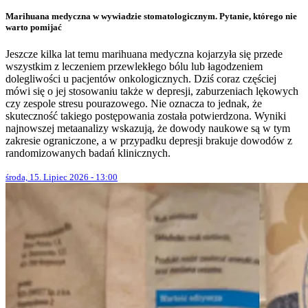
Marihuana medyczna w wywiadzie stomatologicznym. Pytanie, którego nie
warto pomijać
Jeszcze kilka lat temu marihuana medyczna kojarzyła się przede
wszystkim z leczeniem przewlekłego bólu lub łagodzeniem
dolegliwości u pacjentów onkologicznych. Dziś coraz częściej
mówi się o jej stosowaniu także w depresji, zaburzeniach lękowych
czy zespole stresu pourazowego. Nie oznacza to jednak, że
skuteczność takiego postępowania została potwierdzona. Wyniki
najnowszej metaanalizy wskazują, że dowody naukowe są w tym
zakresie ograniczone, a w przypadku depresji brakuje dowodów z
randomizowanych badań klinicznych.
środa, 15. Lipiec 2026 - 13:00