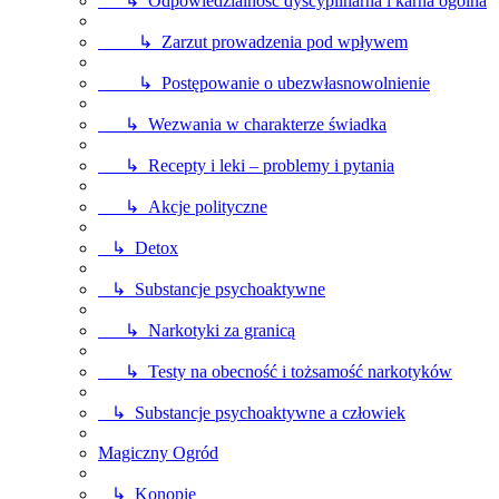
↳ Odpowiedzialność dyscyplinarna i karna ogólna
↳ Zarzut prowadzenia pod wpływem
↳ Postępowanie o ubezwłasnowolnienie
↳ Wezwania w charakterze świadka
↳ Recepty i leki – problemy i pytania
↳ Akcje polityczne
↳ Detox
↳ Substancje psychoaktywne
↳ Narkotyki za granicą
↳ Testy na obecność i tożsamość narkotyków
↳ Substancje psychoaktywne a człowiek
Magiczny Ogród
↳ Konopie