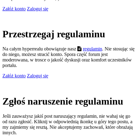
Załóż konto
Zaloguj się
Przestrzegaj regulaminu
Na całym hyperrealu obowiązuje nasz
regulamin
. Nie stosując się
do niego, możesz stracić konto. Spora część forum jest
moderowana, w trosce o jakość dyskusji oraz komfort uczestników
portalu.
Załóż konto
Zaloguj się
Zgłoś naruszenie regulaminu
Jeśli zauważysz jakiś post naruszający regulamin, nie wahaj się go
od razu zgłosić. Kliknij w odpowiednią ikonkę u góry tego postu, a
my zajmiemy się resztą. Nie akceptujemy zachowań, które obrażają
innych.