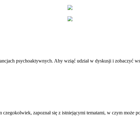
stancjach psychoaktywnych. Aby wziąć udział w dyskusji i zobaczyć ws
 czegokolwiek, zapoznał się z istniejącymi tematami, w czym może 