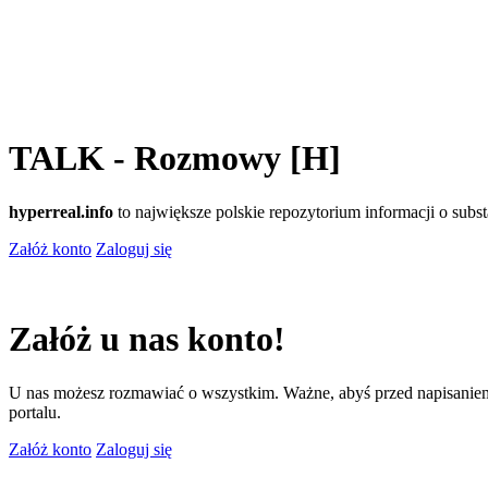
TALK - Rozmowy [H]
hyperreal.info
to największe polskie repozytorium informacji o sub
Załóż konto
Zaloguj się
Załóż u nas konto!
U nas możesz rozmawiać o wszystkim. Ważne, abyś przed napisaniem
portalu.
Załóż konto
Zaloguj się