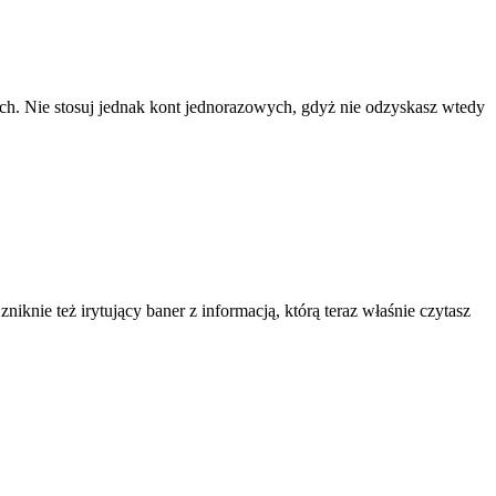
ach. Nie stosuj jednak kont jednorazowych, gdyż nie odzyskasz wtedy
knie też irytujący baner z informacją, którą teraz właśnie czytasz