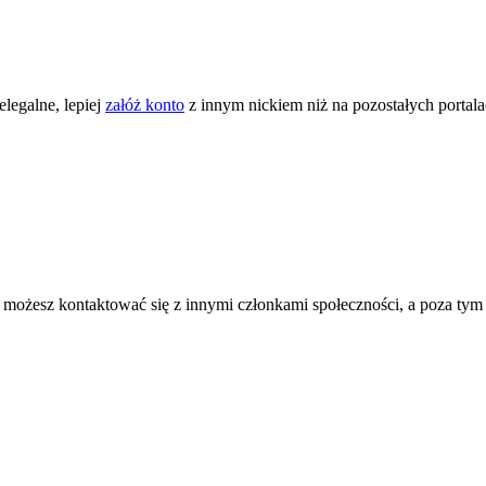
legalne, lepiej
załóż konto
z innym nickiem niż na pozostałych portal
ożesz kontaktować się z innymi członkami społeczności, a poza tym zni