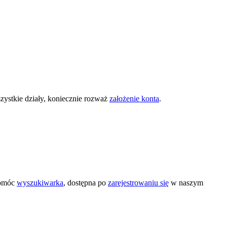
zystkie działy, koniecznie rozważ
założenie konta
.
pomóc
wyszukiwarka
, dostępna po
zarejestrowaniu się
w naszym