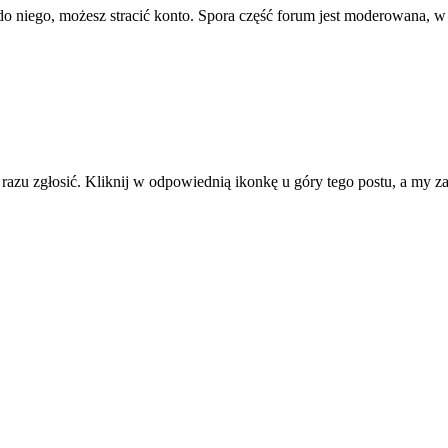
ę do niego, możesz stracić konto. Spora część forum jest moderowana, w
d razu zgłosić. Kliknij w odpowiednią ikonkę u góry tego postu, a my 