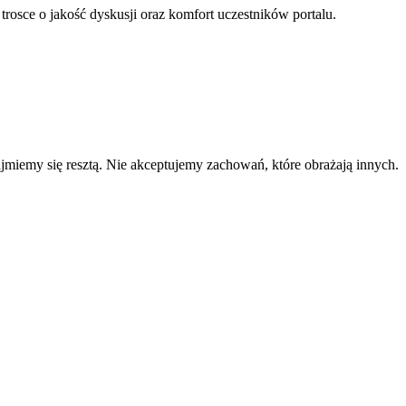
 trosce o jakość dyskusji oraz komfort uczestników portalu.
zajmiemy się resztą. Nie akceptujemy zachowań, które obrażają innych.