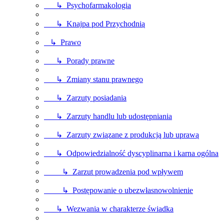
↳ Psychofarmakologia
↳ Knajpa pod Przychodnią
↳ Prawo
↳ Porady prawne
↳ Zmiany stanu prawnego
↳ Zarzuty posiadania
↳ Zarzuty handlu lub udostępniania
↳ Zarzuty związane z produkcją lub uprawą
↳ Odpowiedzialność dyscyplinarna i karna ogólna
↳ Zarzut prowadzenia pod wpływem
↳ Postępowanie o ubezwłasnowolnienie
↳ Wezwania w charakterze świadka