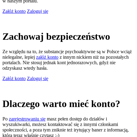
w naszym portalu.
Załóż konto
Zaloguj się
Zachowaj bezpieczeństwo
Ze względu na to, że substancje psychoaktywne są w Polsce wciąż
nielegalne, lepiej
załóż konto
z innym nickiem niż na pozostałych
portalach. Nie stosuj jednak kont jednorazowych, gdyż nie
odzyskasz wtedy hasła.
Załóż konto
Zaloguj się
Dlaczego warto mieć konto?
Po
zarejestrowaniu się
masz pełen dostęp do działów i
wyszukiwarki, możesz kontaktować się z innymi członkami
społeczności, a poza tym zniknie też irytujący baner z informacją,
którą teraz właśnie czytasz ;-)