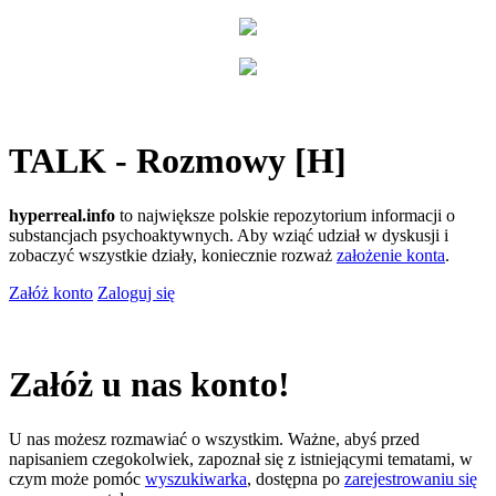
TALK - Rozmowy [H]
hyperreal.info
to największe polskie repozytorium informacji o
substancjach psychoaktywnych. Aby wziąć udział w dyskusji i
zobaczyć wszystkie działy, koniecznie rozważ
założenie konta
.
Załóż konto
Zaloguj się
Załóż u nas konto!
U nas możesz rozmawiać o wszystkim. Ważne, abyś przed
napisaniem czegokolwiek, zapoznał się z istniejącymi tematami, w
czym może pomóc
wyszukiwarka
, dostępna po
zarejestrowaniu się