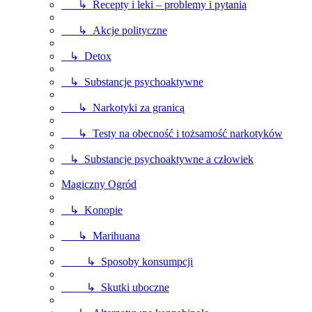
↳ Recepty i leki – problemy i pytania
↳ Akcje polityczne
↳ Detox
↳ Substancje psychoaktywne
↳ Narkotyki za granicą
↳ Testy na obecność i tożsamość narkotyków
↳ Substancje psychoaktywne a człowiek
Magiczny Ogród
↳ Konopie
↳ Marihuana
↳ Sposoby konsumpcji
↳ Skutki uboczne