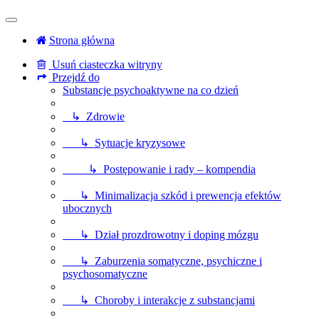
Strona główna
Usuń ciasteczka witryny
Przejdź do
Substancje psychoaktywne na co dzień
↳ Zdrowie
↳ Sytuacje kryzysowe
↳ Postępowanie i rady – kompendia
↳ Minimalizacja szkód i prewencja efektów
ubocznych
↳ Dział prozdrowotny i doping mózgu
↳ Zaburzenia somatyczne, psychiczne i
psychosomatyczne
↳ Choroby i interakcje z substancjami