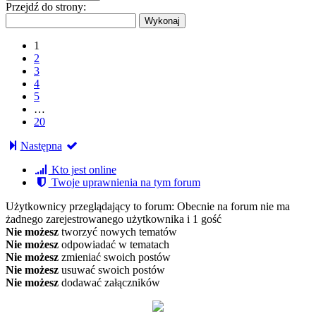
Przejdź do strony:
1
2
3
4
5
…
20
Następna
Kto jest online
Twoje uprawnienia na tym forum
Użytkownicy przeglądający to forum: Obecnie na forum nie ma
żadnego zarejestrowanego użytkownika i 1 gość
Nie możesz
tworzyć nowych tematów
Nie możesz
odpowiadać w tematach
Nie możesz
zmieniać swoich postów
Nie możesz
usuwać swoich postów
Nie możesz
dodawać załączników