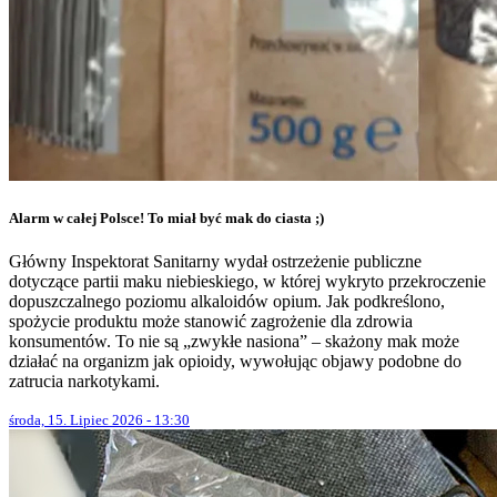
Alarm w całej Polsce! To miał być mak do ciasta ;)
Główny Inspektorat Sanitarny wydał ostrzeżenie publiczne
dotyczące partii maku niebieskiego, w której wykryto przekroczenie
dopuszczalnego poziomu alkaloidów opium. Jak podkreślono,
spożycie produktu może stanowić zagrożenie dla zdrowia
konsumentów. To nie są „zwykłe nasiona” – skażony mak może
działać na organizm jak opioidy, wywołując objawy podobne do
zatrucia narkotykami.
środa, 15. Lipiec 2026 - 13:30