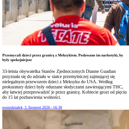
Przemycali dzieci przez granicę z Meksykiem. Podawano im narkotyki, by
były spokojniejsze
33-letnia obywatelka Stanów Zjednoczonych Dianne Guadian
przyznała się do udziału w siatce przemytniczej zajmującej się
nielegalnym przewozem dzieci z Meksyku do USA. Według
prokuratury dzieci były odurzane słodyczami zawierającymi THC,
aby łatwiej przeprowadzić je przez granicę. Kobiecie grozi od pięciu
do 15 lat pozbawienia wolności.
poniedziałek, 3. Sierpień 2026 - 16:30