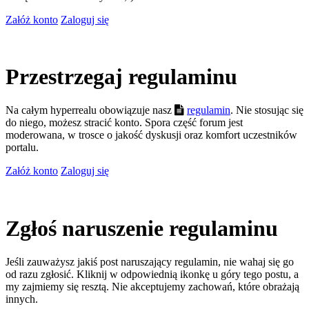
Załóż konto
Zaloguj się
Przestrzegaj regulaminu
Na całym hyperrealu obowiązuje nasz
regulamin
. Nie stosując się
do niego, możesz stracić konto. Spora część forum jest
moderowana, w trosce o jakość dyskusji oraz komfort uczestników
portalu.
Załóż konto
Zaloguj się
Zgłoś naruszenie regulaminu
Jeśli zauważysz jakiś post naruszający regulamin, nie wahaj się go
od razu zgłosić. Kliknij w odpowiednią ikonkę u góry tego postu, a
my zajmiemy się resztą. Nie akceptujemy zachowań, które obrażają
innych.