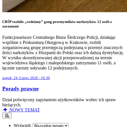
CBŚP rozbiło „rodzinny” gang przemytników narkotyków. 12 osób z
zarzutami
Funkcjonariusze Centralnego Biura Śledczego Policji, działając
wspólnie z Prokuraturą Okręgową w Krakowie, rozbili
zorganizowaną grupę przestępczą podejrzaną o przemyt znacznych
ilości narkotyków z Hiszpanii do Polski oraz ich dalszą dystrybucję.
W wyniku skoordynowanej akcji przeprowadzonej na terenie
województwa śląskiego i małopolskiego zatrzymano 11 osób, a
łącznie zarzuty usłyszało 12 podejrzanych.
piątek, 24. Lipiec 2026 - 16:30
Porady prawne
Dział poświęcony zapytaniom użytkowników wobec ich spraw
bieżących.
NOWY TEMAT
Wyświetl: