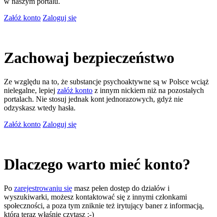
w naszym portalu.
Załóż konto
Zaloguj się
Zachowaj bezpieczeństwo
Ze względu na to, że substancje psychoaktywne są w Polsce wciąż
nielegalne, lepiej
załóż konto
z innym nickiem niż na pozostałych
portalach. Nie stosuj jednak kont jednorazowych, gdyż nie
odzyskasz wtedy hasła.
Załóż konto
Zaloguj się
Dlaczego warto mieć konto?
Po
zarejestrowaniu się
masz pełen dostęp do działów i
wyszukiwarki, możesz kontaktować się z innymi członkami
społeczności, a poza tym zniknie też irytujący baner z informacją,
którą teraz właśnie czytasz ;-)