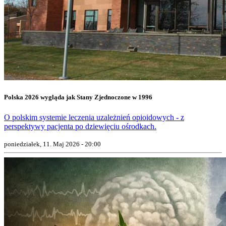
Polska 2026 wygląda jak Stany Zjednoczone w 1996
O polskim systemie leczenia uzależnień opioidowych - z
perspektywy pacjenta po dziewięciu ośrodkach.
poniedziałek, 11. Maj 2026 - 20:00