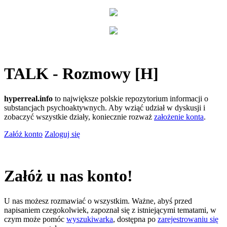
TALK - Rozmowy [H]
hyperreal.info
to największe polskie repozytorium informacji o
substancjach psychoaktywnych. Aby wziąć udział w dyskusji i
zobaczyć wszystkie działy, koniecznie rozważ
założenie konta
.
Załóż konto
Zaloguj się
Załóż u nas konto!
U nas możesz rozmawiać o wszystkim. Ważne, abyś przed
napisaniem czegokolwiek, zapoznał się z istniejącymi tematami, w
czym może pomóc
wyszukiwarka
, dostępna po
zarejestrowaniu się