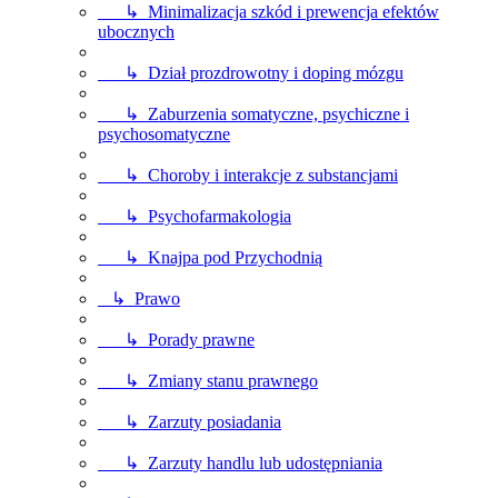
↳ Minimalizacja szkód i prewencja efektów
ubocznych
↳ Dział prozdrowotny i doping mózgu
↳ Zaburzenia somatyczne, psychiczne i
psychosomatyczne
↳ Choroby i interakcje z substancjami
↳ Psychofarmakologia
↳ Knajpa pod Przychodnią
↳ Prawo
↳ Porady prawne
↳ Zmiany stanu prawnego
↳ Zarzuty posiadania
↳ Zarzuty handlu lub udostępniania