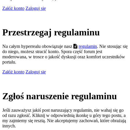
Załóż konto
Zaloguj się
Przestrzegaj regulaminu
Na całym hyperrealu obowiązuje nasz
regulamin
. Nie stosując się
do niego, możesz stracić konto. Spora część forum jest
moderowana, w trosce o jakość dyskusji oraz komfort uczestników
portalu.
Załóż konto
Zaloguj się
Zgłoś naruszenie regulaminu
Jeśli zauważysz jakiś post naruszający regulamin, nie wahaj się go
od razu zgłosić. Kliknij w odpowiednią ikonkę u góry tego postu, a
my zajmiemy się resztą. Nie akceptujemy zachowań, które obrażają
innych.