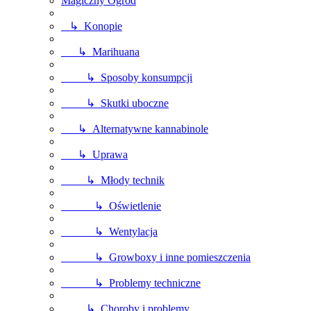
Magiczny Ogród
↳ Konopie
↳ Marihuana
↳ Sposoby konsumpcji
↳ Skutki uboczne
↳ Alternatywne kannabinole
↳ Uprawa
↳ Młody technik
↳ Oświetlenie
↳ Wentylacja
↳ Growboxy i inne pomieszczenia
↳ Problemy techniczne
↳ Choroby i problemy