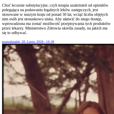
Choć leczenie substytucyjne, czyli terapia uzależnień od opioidów
polegająca na podawaniu legalnych leków zastępczych, jest
stosowane w naszym kraju od ponad 30 lat, wciąż liczba objętych
nim osób jest stosunkowo niska. Aby ułatwić do niego dostęp,
wprowadzona ma zostać możliwość przepisywania tych produktów
przez lekarzy. Ministerstwo Zdrowia określa zasady, na jakich ma
się to odbywać.
poniedziałek, 20. Lipiec 2026 - 16:30