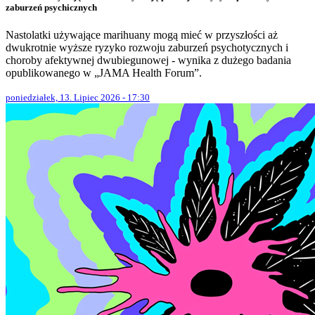
zaburzeń psychicznych
Nastolatki używające marihuany mogą mieć w przyszłości aż
dwukrotnie wyższe ryzyko rozwoju zaburzeń psychotycznych i
choroby afektywnej dwubiegunowej - wynika z dużego badania
opublikowanego w „JAMA Health Forum”.
poniedziałek, 13. Lipiec 2026 - 17:30