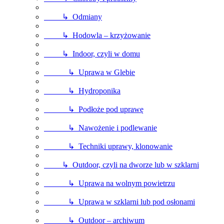
↳ Odmiany
↳ Hodowla – krzyżowanie
↳ Indoor, czyli w domu
↳ Uprawa w Glebie
↳ Hydroponika
↳ Podłoże pod uprawę
↳ Nawożenie i podlewanie
↳ Techniki uprawy, klonowanie
↳ Outdoor, czyli na dworze lub w szklarni
↳ Uprawa na wolnym powietrzu
↳ Uprawa w szklarni lub pod osłonami
↳ Outdoor – archiwum