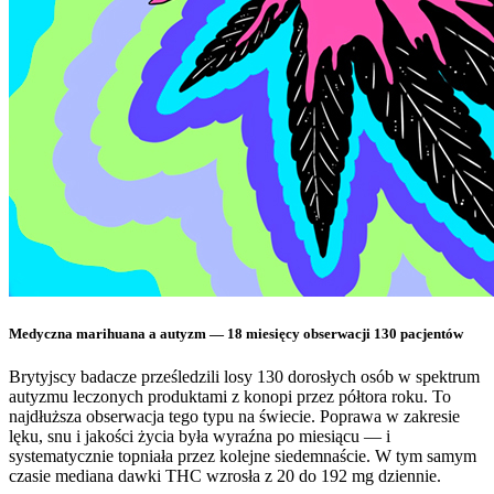
Medyczna marihuana a autyzm — 18 miesięcy obserwacji 130 pacjentów
Brytyjscy badacze prześledzili losy 130 dorosłych osób w spektrum
autyzmu leczonych produktami z konopi przez półtora roku. To
najdłuższa obserwacja tego typu na świecie. Poprawa w zakresie
lęku, snu i jakości życia była wyraźna po miesiącu — i
systematycznie topniała przez kolejne siedemnaście. W tym samym
czasie mediana dawki THC wzrosła z 20 do 192 mg dziennie.