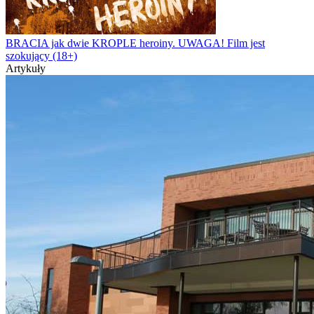
BRACIA jak dwie KROPLE heroiny. UWAGA! Film jest
szokujący (18+)
Artykuły