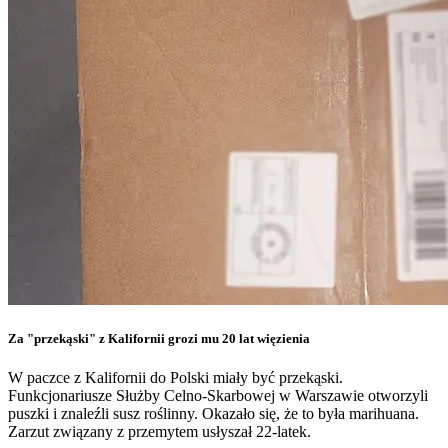
Za "przekąski" z Kalifornii grozi mu 20 lat więzienia
W paczce z Kalifornii do Polski miały być przekąski.
Funkcjonariusze Służby Celno-Skarbowej w Warszawie otworzyli
puszki i znaleźli susz roślinny. Okazało się, że to była marihuana.
Zarzut związany z przemytem usłyszał 22-latek.