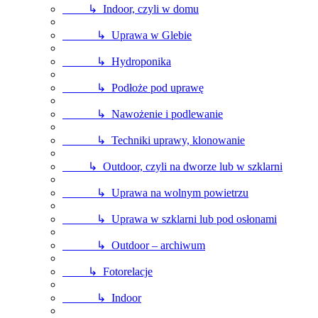
↳ Indoor, czyli w domu
↳ Uprawa w Glebie
↳ Hydroponika
↳ Podłoże pod uprawę
↳ Nawożenie i podlewanie
↳ Techniki uprawy, klonowanie
↳ Outdoor, czyli na dworze lub w szklarni
↳ Uprawa na wolnym powietrzu
↳ Uprawa w szklarni lub pod osłonami
↳ Outdoor – archiwum
↳ Fotorelacje
↳ Indoor