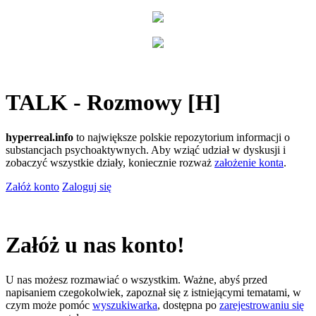
TALK - Rozmowy [H]
hyperreal.info
to największe polskie repozytorium informacji o
substancjach psychoaktywnych. Aby wziąć udział w dyskusji i
zobaczyć wszystkie działy, koniecznie rozważ
założenie konta
.
Załóż konto
Zaloguj się
Załóż u nas konto!
U nas możesz rozmawiać o wszystkim. Ważne, abyś przed
napisaniem czegokolwiek, zapoznał się z istniejącymi tematami, w
czym może pomóc
wyszukiwarka
, dostępna po
zarejestrowaniu się