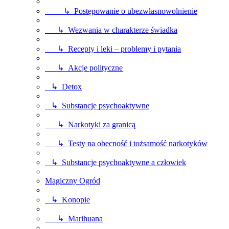
↳ Postępowanie o ubezwłasnowolnienie
↳ Wezwania w charakterze świadka
↳ Recepty i leki – problemy i pytania
↳ Akcje polityczne
↳ Detox
↳ Substancje psychoaktywne
↳ Narkotyki za granicą
↳ Testy na obecność i tożsamość narkotyków
↳ Substancje psychoaktywne a człowiek
Magiczny Ogród
↳ Konopie
↳ Marihuana