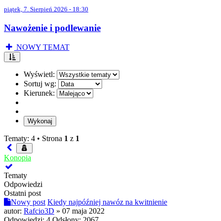
piątek, 7. Sierpień 2026 - 18:30
Nawożenie i podlewanie
NOWY TEMAT
Wyświetl:
Sortuj wg:
Kierunek:
Tematy: 4 •
Strona
1
z
1
Konopia
Tematy
Odpowiedzi
Ostatni post
Nowy post
Kiedy najpóźniej nawóz na kwitnienie
autor:
Rafcio3D
»
07 maja 2022
Odpowiedzi:
4
Odsłony:
2067