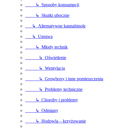
↳ Sposoby konsumpcji
↳ Skutki uboczne
↳ Alternatywne kannabinole
↳ Uprawa
↳ Młody technik
↳ Oświetlenie
↳ Wentylacja
↳ Growboxy i inne pomieszczenia
↳ Problemy techniczne
↳ Choroby i problemy
↳ Odmiany
↳ Hodowla – krzyżowanie