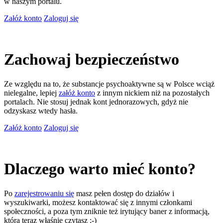
w naszym portalu.
Załóż konto
Zaloguj się
Zachowaj bezpieczeństwo
Ze względu na to, że substancje psychoaktywne są w Polsce wciąż
nielegalne, lepiej
załóż konto
z innym nickiem niż na pozostałych
portalach. Nie stosuj jednak kont jednorazowych, gdyż nie
odzyskasz wtedy hasła.
Załóż konto
Zaloguj się
Dlaczego warto mieć konto?
Po
zarejestrowaniu się
masz pełen dostęp do działów i
wyszukiwarki, możesz kontaktować się z innymi członkami
społeczności, a poza tym zniknie też irytujący baner z informacją,
którą teraz właśnie czytasz ;-)