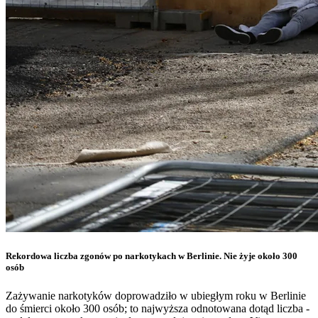
Rekordowa liczba zgonów po narkotykach w Berlinie. Nie żyje około 300
osób
Zażywanie narkotyków doprowadziło w ubiegłym roku w Berlinie
do śmierci około 300 osób; to najwyższa odnotowana dotąd liczba -