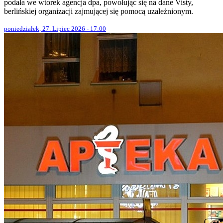
podała we wtorek agencja dpa, powołując się na dane Visty,
berlińskiej organizacji zajmującej się pomocą uzależnionym.
poniedziałek, 27. Lipiec 2026 - 17:00