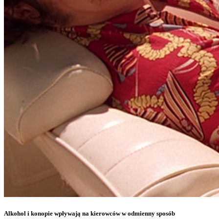
Alkohol i konopie wpływają na kierowców w odmienny sposób