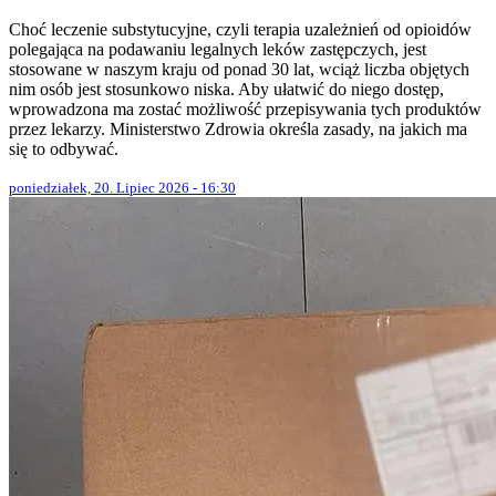
Choć leczenie substytucyjne, czyli terapia uzależnień od opioidów
polegająca na podawaniu legalnych leków zastępczych, jest
stosowane w naszym kraju od ponad 30 lat, wciąż liczba objętych
nim osób jest stosunkowo niska. Aby ułatwić do niego dostęp,
wprowadzona ma zostać możliwość przepisywania tych produktów
przez lekarzy. Ministerstwo Zdrowia określa zasady, na jakich ma
się to odbywać.
poniedziałek, 20. Lipiec 2026 - 16:30