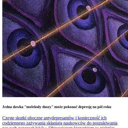
Jedna dawka "molekuły duszy" może pokonać depresję na pół roku
Częste skutki uboczne antydepresantów i konieczność ich
codziennego zażywania skłaniają naukowców do poszukiwania