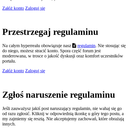
Załóż konto
Zaloguj się
Przestrzegaj regulaminu
Na całym hyperrealu obowiązuje nasz
regulamin
. Nie stosując się
do niego, możesz stracić konto. Spora część forum jest
moderowana, w trosce o jakość dyskusji oraz komfort uczestników
portalu.
Załóż konto
Zaloguj się
Zgłoś naruszenie regulaminu
Jeśli zauważysz jakiś post naruszający regulamin, nie wahaj się go
od razu zgłosić. Kliknij w odpowiednią ikonkę u góry tego postu, a
my zajmiemy się resztą. Nie akceptujemy zachowań, które obrażają
innych.