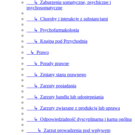
↳ Zaburzenia somatyczne, psychiczne i
psychosomatyczne
↳ Choroby i interakcje z substancjami
↳ Psychofarmakologia
↳ Knajpa pod Przychodnią
↳ Prawo
↳ Porady prawne
↳ Zmiany stanu prawnego
↳ Zarzuty posiadania
↳ Zarzuty handlu lub udostępniania
↳ Zarzuty związane z produkcją lub uprawą
↳ Odpowiedzialność dyscyplinarna i karna ogólna
↳ Zarzut prowadzenia pod wpływem