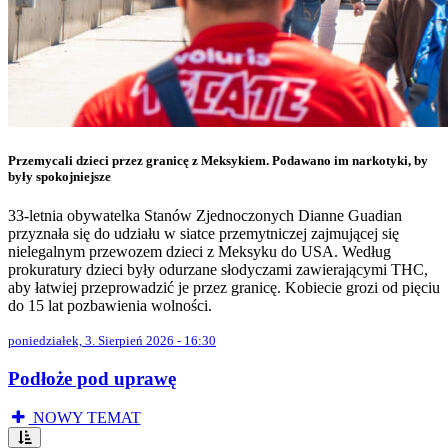
Przemycali dzieci przez granicę z Meksykiem. Podawano im narkotyki, by
były spokojniejsze
33-letnia obywatelka Stanów Zjednoczonych Dianne Guadian
przyznała się do udziału w siatce przemytniczej zajmującej się
nielegalnym przewozem dzieci z Meksyku do USA. Według
prokuratury dzieci były odurzane słodyczami zawierającymi THC,
aby łatwiej przeprowadzić je przez granicę. Kobiecie grozi od pięciu
do 15 lat pozbawienia wolności.
poniedziałek, 3. Sierpień 2026 - 16:30
Podłoże pod uprawę
NOWY TEMAT