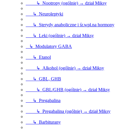
↳ Nootropy (ogólnie) → dział Miksy
↳ Neuroleptyki
↳ Sterydy anaboliczne i śr.wpł.na hormony
↳ Leki (ogólnie) → dział Miksy
↳ Modulatory GABA
↳ Etanol
↳ Alkohol (ogólnie) → dział Miksy
↳ GBL, GHB
↳ GBL/GHB (ogólnie) → dział Miksy
↳ Pregabalina
↳ Pregabalina (ogólnie) → dział Miksy
↳ Barbiturany