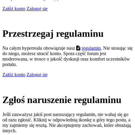
Załóż konto
Zaloguj się
Przestrzegaj regulaminu
Na całym hyperrealu obowiązuje nasz
regulamin
. Nie stosując się
do niego, możesz stracić konto. Spora część forum jest
moderowana, w trosce o jakość dyskusji oraz komfort uczestników
portalu.
Załóż konto
Zaloguj się
Zgłoś naruszenie regulaminu
Jeśli zauważysz jakiś post naruszający regulamin, nie wahaj się go
od razu zgłosić. Kliknij w odpowiednią ikonkę u góry tego postu, a
my zajmiemy się resztą. Nie akceptujemy zachowań, które obrażają
innych.