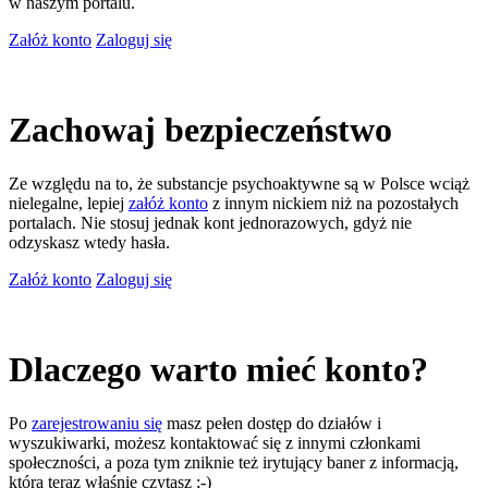
w naszym portalu.
Załóż konto
Zaloguj się
Zachowaj bezpieczeństwo
Ze względu na to, że substancje psychoaktywne są w Polsce wciąż
nielegalne, lepiej
załóż konto
z innym nickiem niż na pozostałych
portalach. Nie stosuj jednak kont jednorazowych, gdyż nie
odzyskasz wtedy hasła.
Załóż konto
Zaloguj się
Dlaczego warto mieć konto?
Po
zarejestrowaniu się
masz pełen dostęp do działów i
wyszukiwarki, możesz kontaktować się z innymi członkami
społeczności, a poza tym zniknie też irytujący baner z informacją,
którą teraz właśnie czytasz ;-)