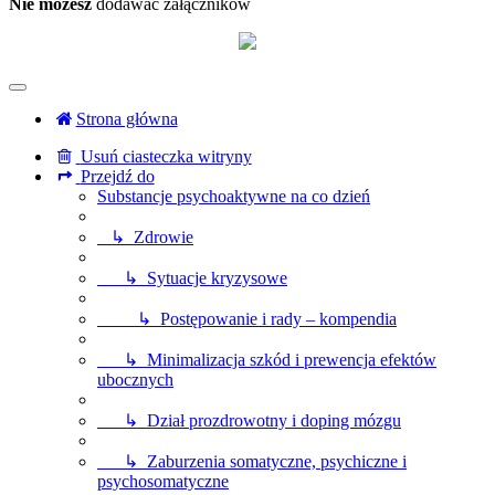
Nie możesz
dodawać załączników
Strona główna
Usuń ciasteczka witryny
Przejdź do
Substancje psychoaktywne na co dzień
↳ Zdrowie
↳ Sytuacje kryzysowe
↳ Postępowanie i rady – kompendia
↳ Minimalizacja szkód i prewencja efektów
ubocznych
↳ Dział prozdrowotny i doping mózgu
↳ Zaburzenia somatyczne, psychiczne i
psychosomatyczne