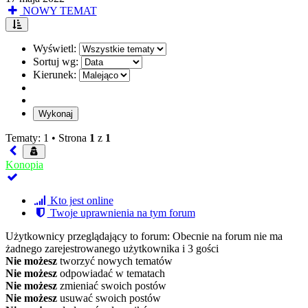
NOWY TEMAT
Wyświetl:
Sortuj wg:
Kierunek:
Tematy: 1 •
Strona
1
z
1
Konopia
Kto jest online
Twoje uprawnienia na tym forum
Użytkownicy przeglądający to forum: Obecnie na forum nie ma
żadnego zarejestrowanego użytkownika i 3 gości
Nie możesz
tworzyć nowych tematów
Nie możesz
odpowiadać w tematach
Nie możesz
zmieniać swoich postów
Nie możesz
usuwać swoich postów