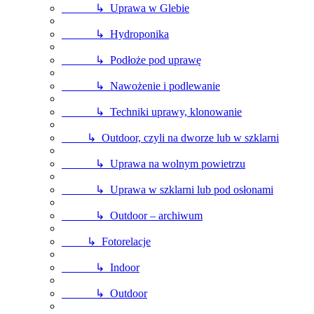
↳ Uprawa w Glebie
↳ Hydroponika
↳ Podłoże pod uprawę
↳ Nawożenie i podlewanie
↳ Techniki uprawy, klonowanie
↳ Outdoor, czyli na dworze lub w szklarni
↳ Uprawa na wolnym powietrzu
↳ Uprawa w szklarni lub pod osłonami
↳ Outdoor – archiwum
↳ Fotorelacje
↳ Indoor
↳ Outdoor