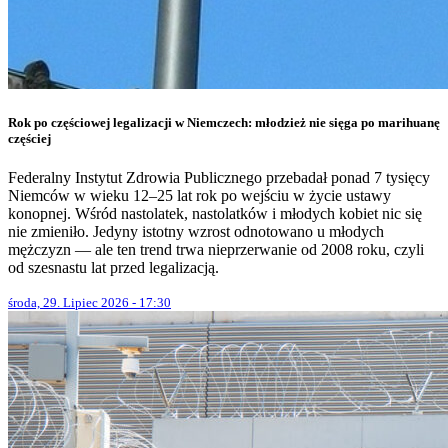
Rok po częściowej legalizacji w Niemczech: młodzież nie sięga po marihuanę
częściej
Federalny Instytut Zdrowia Publicznego przebadał ponad 7 tysięcy
Niemców w wieku 12–25 lat rok po wejściu w życie ustawy
konopnej. Wśród nastolatek, nastolatków i młodych kobiet nic się
nie zmieniło. Jedyny istotny wzrost odnotowano u młodych
mężczyzn — ale ten trend trwa nieprzerwanie od 2008 roku, czyli
od szesnastu lat przed legalizacją.
środa, 29. Lipiec 2026 - 17:30