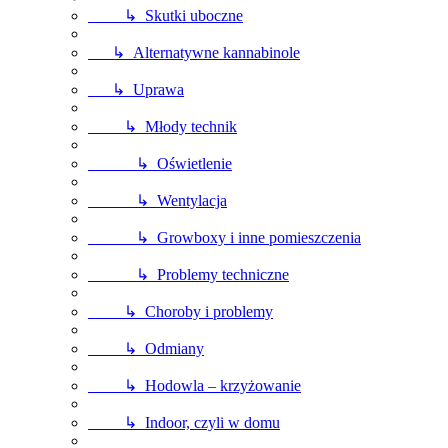
↳ Skutki uboczne
↳ Alternatywne kannabinole
↳ Uprawa
↳ Młody technik
↳ Oświetlenie
↳ Wentylacja
↳ Growboxy i inne pomieszczenia
↳ Problemy techniczne
↳ Choroby i problemy
↳ Odmiany
↳ Hodowla – krzyżowanie
↳ Indoor, czyli w domu