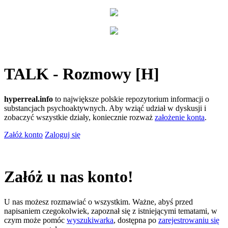
TALK - Rozmowy [H]
hyperreal.info
to największe polskie repozytorium informacji o
substancjach psychoaktywnych. Aby wziąć udział w dyskusji i
zobaczyć wszystkie działy, koniecznie rozważ
założenie konta
.
Załóż konto
Zaloguj się
Załóż u nas konto!
U nas możesz rozmawiać o wszystkim. Ważne, abyś przed
napisaniem czegokolwiek, zapoznał się z istniejącymi tematami, w
czym może pomóc
wyszukiwarka
, dostępna po
zarejestrowaniu się