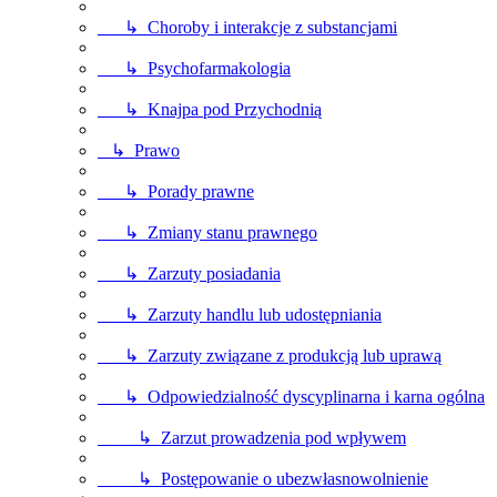
↳ Choroby i interakcje z substancjami
↳ Psychofarmakologia
↳ Knajpa pod Przychodnią
↳ Prawo
↳ Porady prawne
↳ Zmiany stanu prawnego
↳ Zarzuty posiadania
↳ Zarzuty handlu lub udostępniania
↳ Zarzuty związane z produkcją lub uprawą
↳ Odpowiedzialność dyscyplinarna i karna ogólna
↳ Zarzut prowadzenia pod wpływem
↳ Postępowanie o ubezwłasnowolnienie