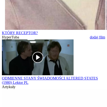
KTÓRY RECEPTOR?
HyperTuba
dodaj film
ODMIENNE STANY ŚWIADOMOŚCI ALTERED STATES
(1980) Lektor PL
Artykuły