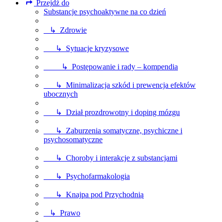
Przejdź do
Substancje psychoaktywne na co dzień
↳ Zdrowie
↳ Sytuacje kryzysowe
↳ Postępowanie i rady – kompendia
↳ Minimalizacja szkód i prewencja efektów
ubocznych
↳ Dział prozdrowotny i doping mózgu
↳ Zaburzenia somatyczne, psychiczne i
psychosomatyczne
↳ Choroby i interakcje z substancjami
↳ Psychofarmakologia
↳ Knajpa pod Przychodnią
↳ Prawo