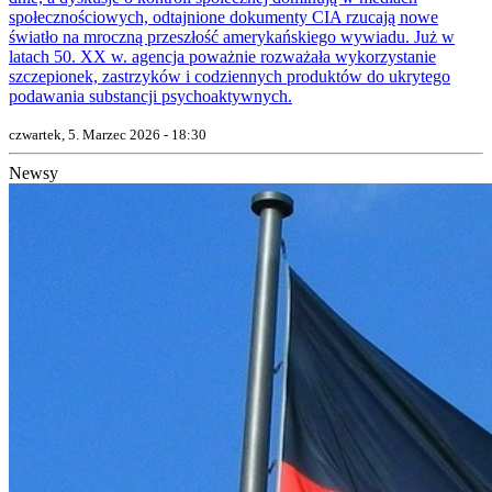
społecznościowych, odtajnione dokumenty CIA rzucają nowe
światło na mroczną przeszłość amerykańskiego wywiadu. Już w
latach 50. XX w. agencja poważnie rozważała wykorzystanie
szczepionek, zastrzyków i codziennych produktów do ukrytego
podawania substancji psychoaktywnych.
czwartek, 5. Marzec 2026 - 18:30
Newsy