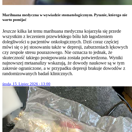
Marihuana medyczna w wywiadzie stomatologicznym. Pytanie, którego nie
warto pomijać
Jeszcze kilka lat temu marihuana medyczna kojarzyła się przede
wszystkim z leczeniem przewlekłego bólu lub łagodzeniem
dolegliwości u pacjentów onkologicznych. Dziś coraz częściej
mówi się o jej stosowaniu także w depresji, zaburzeniach lękowych
czy zespole stresu pourazowego. Nie oznacza to jednak, że
skuteczność takiego postępowania została potwierdzona. Wyniki
najnowszej metaanalizy wskazują, że dowody naukowe są w tym
zakresie ograniczone, a w przypadku depresji brakuje dowodów z
randomizowanych badań klinicznych.
środa, 15. Lipiec 2026 - 13:00