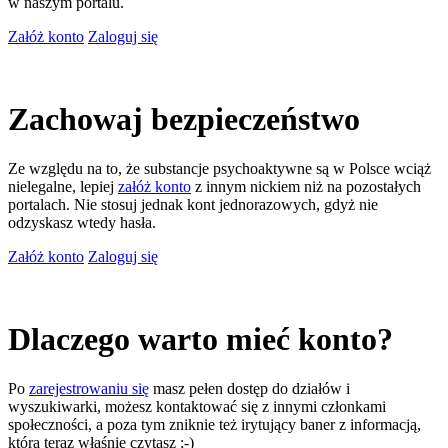
w naszym portalu.
Załóż konto
Zaloguj się
Zachowaj bezpieczeństwo
Ze względu na to, że substancje psychoaktywne są w Polsce wciąż
nielegalne, lepiej
załóż konto
z innym nickiem niż na pozostałych
portalach. Nie stosuj jednak kont jednorazowych, gdyż nie
odzyskasz wtedy hasła.
Załóż konto
Zaloguj się
Dlaczego warto mieć konto?
Po
zarejestrowaniu się
masz pełen dostęp do działów i
wyszukiwarki, możesz kontaktować się z innymi członkami
społeczności, a poza tym zniknie też irytujący baner z informacją,
którą teraz właśnie czytasz ;-)