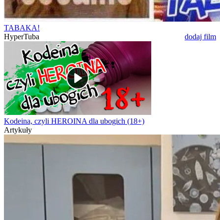
TABAKA!
HyperTuba
dodaj film
Kodeina, czyli HEROINA dla ubogich (18+)
Artykuły