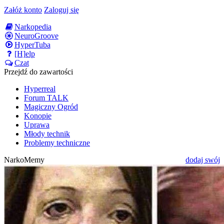
Załóż konto
Zaloguj się
Narkopedia
NeuroGroove
HyperTuba
[H]elp
Czat
Przejdź do zawartości
Hyperreal
Forum TALK
Magiczny Ogród
Konopie
Uprawa
Młody technik
Problemy techniczne
NarkoMemy
dodaj swój