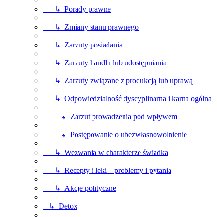
↳ Porady prawne
↳ Zmiany stanu prawnego
↳ Zarzuty posiadania
↳ Zarzuty handlu lub udostępniania
↳ Zarzuty związane z produkcją lub uprawą
↳ Odpowiedzialność dyscyplinarna i karna ogólna
↳ Zarzut prowadzenia pod wpływem
↳ Postępowanie o ubezwłasnowolnienie
↳ Wezwania w charakterze świadka
↳ Recepty i leki – problemy i pytania
↳ Akcje polityczne
↳ Detox