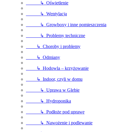
↳ Oświetlenie
↳ Wentylacja
↳ Growboxy i inne pomieszczenia
↳ Problemy techniczne
↳ Choroby i problemy
↳ Odmiany
↳ Hodowla – krzyżowanie
↳ Indoor, czyli w domu
↳ Uprawa w Glebie
↳ Hydroponika
↳ Podłoże pod uprawę
↳ Nawożenie i podlewanie