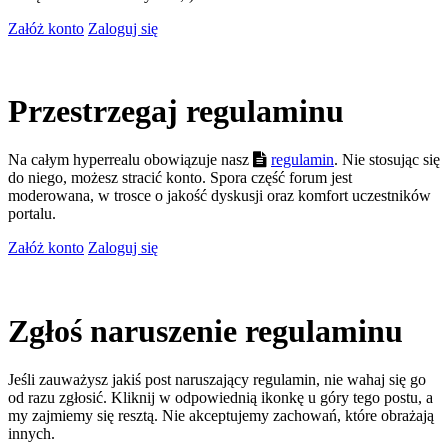
Załóż konto
Zaloguj się
Przestrzegaj regulaminu
Na całym hyperrealu obowiązuje nasz
regulamin
. Nie stosując się
do niego, możesz stracić konto. Spora część forum jest
moderowana, w trosce o jakość dyskusji oraz komfort uczestników
portalu.
Załóż konto
Zaloguj się
Zgłoś naruszenie regulaminu
Jeśli zauważysz jakiś post naruszający regulamin, nie wahaj się go
od razu zgłosić. Kliknij w odpowiednią ikonkę u góry tego postu, a
my zajmiemy się resztą. Nie akceptujemy zachowań, które obrażają
innych.