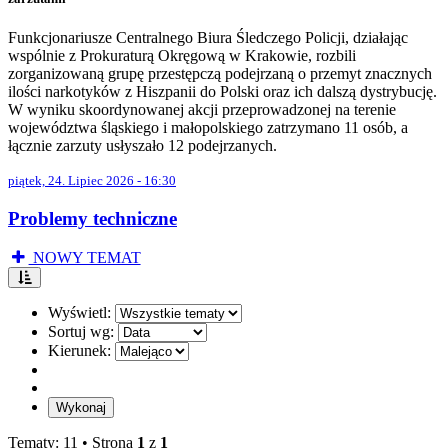
Funkcjonariusze Centralnego Biura Śledczego Policji, działając
wspólnie z Prokuraturą Okręgową w Krakowie, rozbili
zorganizowaną grupę przestępczą podejrzaną o przemyt znacznych
ilości narkotyków z Hiszpanii do Polski oraz ich dalszą dystrybucję.
W wyniku skoordynowanej akcji przeprowadzonej na terenie
województwa śląskiego i małopolskiego zatrzymano 11 osób, a
łącznie zarzuty usłyszało 12 podejrzanych.
piątek, 24. Lipiec 2026 - 16:30
Problemy techniczne
NOWY TEMAT
Wyświetl:
Sortuj wg:
Kierunek:
Tematy: 11 •
Strona
1
z
1