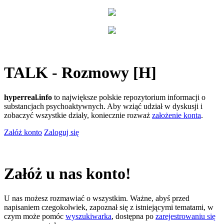
TALK - Rozmowy [H]
hyperreal.info
to największe polskie repozytorium informacji o
substancjach psychoaktywnych. Aby wziąć udział w dyskusji i
zobaczyć wszystkie działy, koniecznie rozważ
założenie konta
.
Załóż konto
Zaloguj się
Załóż u nas konto!
U nas możesz rozmawiać o wszystkim. Ważne, abyś przed
napisaniem czegokolwiek, zapoznał się z istniejącymi tematami, w
czym może pomóc
wyszukiwarka
, dostępna po
zarejestrowaniu się