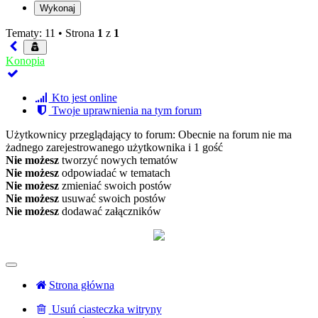
Tematy: 11 •
Strona
1
z
1
Konopia
Kto jest online
Twoje uprawnienia na tym forum
Użytkownicy przeglądający to forum: Obecnie na forum nie ma
żadnego zarejestrowanego użytkownika i 1 gość
Nie możesz
tworzyć nowych tematów
Nie możesz
odpowiadać w tematach
Nie możesz
zmieniać swoich postów
Nie możesz
usuwać swoich postów
Nie możesz
dodawać załączników
Strona główna
Usuń ciasteczka witryny