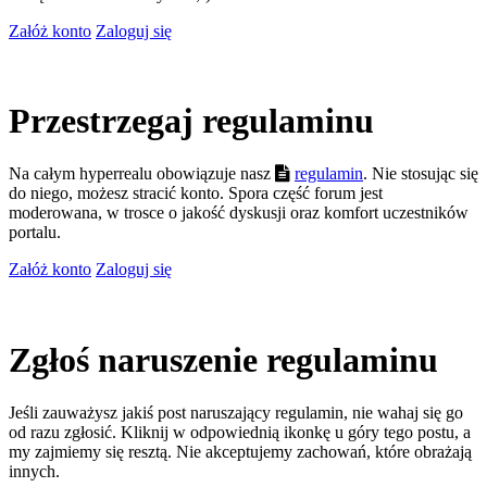
Załóż konto
Zaloguj się
Przestrzegaj regulaminu
Na całym hyperrealu obowiązuje nasz
regulamin
. Nie stosując się
do niego, możesz stracić konto. Spora część forum jest
moderowana, w trosce o jakość dyskusji oraz komfort uczestników
portalu.
Załóż konto
Zaloguj się
Zgłoś naruszenie regulaminu
Jeśli zauważysz jakiś post naruszający regulamin, nie wahaj się go
od razu zgłosić. Kliknij w odpowiednią ikonkę u góry tego postu, a
my zajmiemy się resztą. Nie akceptujemy zachowań, które obrażają
innych.