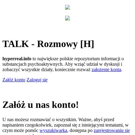
TALK - Rozmowy [H]
hyperreal.info
to największe polskie repozytorium informacji o
substancjach psychoaktywnych. Aby wziąć udział w dyskusji i
zobaczyć wszystkie działy, koniecznie rozważ
założenie konta
.
Załóż konto
Zaloguj się
Załóż u nas konto!
U nas możesz rozmawiać o wszystkim. Ważne, abyś przed
napisaniem czegokolwiek, zapoznał się z istniejącymi tematami, w
czym może pomóc
wyszukiwarka
, dostępna po
zarejestrowaniu się