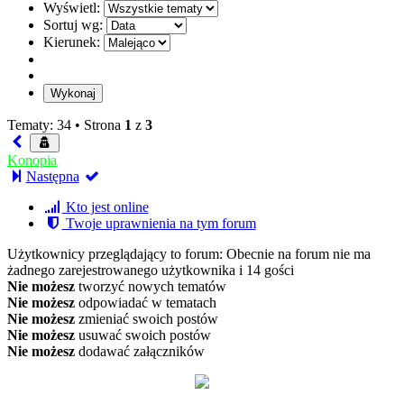
Wyświetl:
Sortuj wg:
Kierunek:
Tematy: 34 •
Strona
1
z
3
Konopia
Następna
Kto jest online
Twoje uprawnienia na tym forum
Użytkownicy przeglądający to forum: Obecnie na forum nie ma
żadnego zarejestrowanego użytkownika i 14 gości
Nie możesz
tworzyć nowych tematów
Nie możesz
odpowiadać w tematach
Nie możesz
zmieniać swoich postów
Nie możesz
usuwać swoich postów
Nie możesz
dodawać załączników