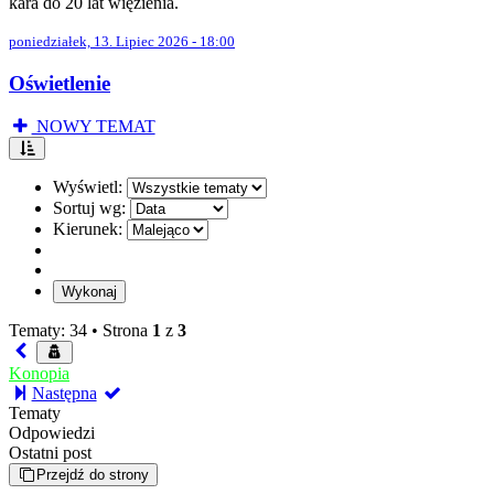
kara do 20 lat więzienia.
poniedziałek, 13. Lipiec 2026 - 18:00
Oświetlenie
NOWY TEMAT
Wyświetl:
Sortuj wg:
Kierunek:
Tematy: 34 •
Strona
1
z
3
Konopia
Następna
Tematy
Odpowiedzi
Ostatni post
Przejdź do strony