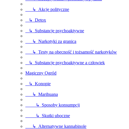
↳ Akcje polityczne
↳ Detox
↳ Substancje psychoaktywne
↳ Narkotyki za granicą
↳ Testy na obecność i tożsamość narkotyków
↳ Substancje psychoaktywne a człowiek
Magiczny Ogród
↳ Konopie
↳ Marihuana
↳ Sposoby konsumpcji
↳ Skutki uboczne
↳ Alternatywne kannabinole