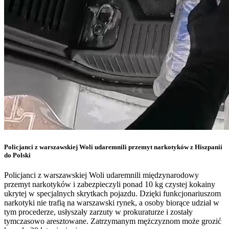
Policjanci z warszawskiej Woli udaremnili przemyt narkotyków z Hiszpanii
do Polski
Policjanci z warszawskiej Woli udaremnili międzynarodowy
przemyt narkotyków i zabezpieczyli ponad 10 kg czystej kokainy
ukrytej w specjalnych skrytkach pojazdu. Dzięki funkcjonariuszom
narkotyki nie trafią na warszawski rynek, a osoby biorące udział w
tym procederze, usłyszały zarzuty w prokuraturze i zostały
tymczasowo aresztowane. Zatrzymanym mężczyznom może grozić