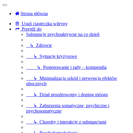
Strona główna
Usuń ciasteczka witryny
Przejdź do
Substancje psychoaktywne na co dzień
↳ Zdrowie
↳ Sytuacje kryzysowe
↳ Postępowanie i rady – kompendia
↳ Minimalizacja szkód i prewencja efektów
ubocznych
↳ Dział prozdrowotny i doping mózgu
↳ Zaburzenia somatyczne, psychiczne i
psychosomatyczne
↳ Choroby i interakcje z substancjami
↳ Psychofarmakologia