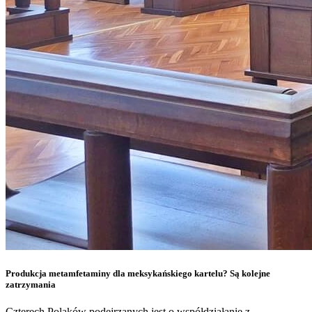
Produkcja metamfetaminy dla meksykańskiego kartelu? Są kolejne
zatrzymania
Czterech Polaków podejrzanych jest o współdziałanie z