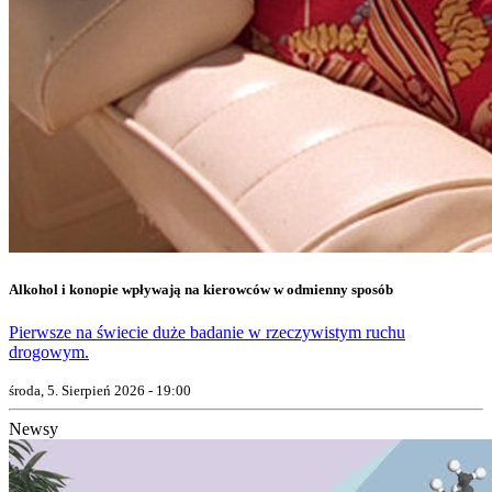
Alkohol i konopie wpływają na kierowców w odmienny sposób
Pierwsze na świecie duże badanie w rzeczywistym ruchu
drogowym.
środa, 5. Sierpień 2026 - 19:00
Newsy