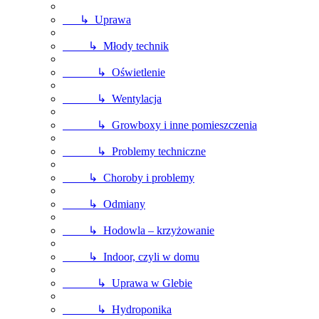
↳ Uprawa
↳ Młody technik
↳ Oświetlenie
↳ Wentylacja
↳ Growboxy i inne pomieszczenia
↳ Problemy techniczne
↳ Choroby i problemy
↳ Odmiany
↳ Hodowla – krzyżowanie
↳ Indoor, czyli w domu
↳ Uprawa w Glebie
↳ Hydroponika