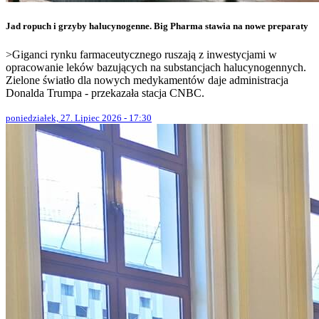
Jad ropuch i grzyby halucynogenne. Big Pharma stawia na nowe preparaty
>Giganci rynku farmaceutycznego ruszają z inwestycjami w
opracowanie leków bazujących na substancjach halucynogennych.
Zielone światło dla nowych medykamentów daje administracja
Donalda Trumpa - przekazała stacja CNBC.
poniedziałek, 27. Lipiec 2026 - 17:30