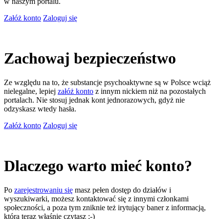
w naszym portalu.
Załóż konto
Zaloguj się
Zachowaj bezpieczeństwo
Ze względu na to, że substancje psychoaktywne są w Polsce wciąż
nielegalne, lepiej
załóż konto
z innym nickiem niż na pozostałych
portalach. Nie stosuj jednak kont jednorazowych, gdyż nie
odzyskasz wtedy hasła.
Załóż konto
Zaloguj się
Dlaczego warto mieć konto?
Po
zarejestrowaniu się
masz pełen dostęp do działów i
wyszukiwarki, możesz kontaktować się z innymi członkami
społeczności, a poza tym zniknie też irytujący baner z informacją,
którą teraz właśnie czytasz ;-)