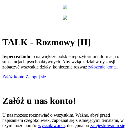
TALK - Rozmowy [H]
hyperreal.info
to największe polskie repozytorium informacji o
substancjach psychoaktywnych. Aby wziąć udział w dyskusji i
zobaczyć wszystkie działy, koniecznie rozważ
założenie konta
.
Załóż konto
Zaloguj się
Załóż u nas konto!
U nas możesz rozmawiać o wszystkim. Ważne, abyś przed
napisaniem czegokolwiek, zapoznał się z istniejącymi tematami, w
czym może pomóc
wyszukiwarka
, dostępna po
zarejestrowaniu się