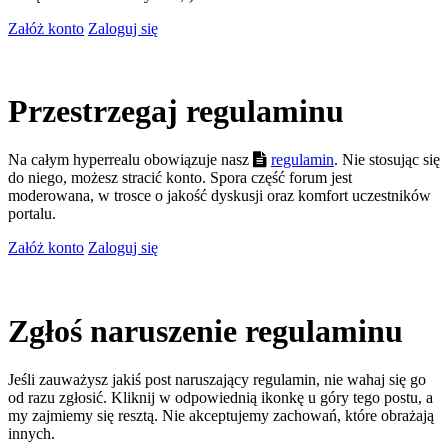
Załóż konto
Zaloguj się
Przestrzegaj regulaminu
Na całym hyperrealu obowiązuje nasz
regulamin
. Nie stosując się
do niego, możesz stracić konto. Spora część forum jest
moderowana, w trosce o jakość dyskusji oraz komfort uczestników
portalu.
Załóż konto
Zaloguj się
Zgłoś naruszenie regulaminu
Jeśli zauważysz jakiś post naruszający regulamin, nie wahaj się go
od razu zgłosić. Kliknij w odpowiednią ikonkę u góry tego postu, a
my zajmiemy się resztą. Nie akceptujemy zachowań, które obrażają
innych.