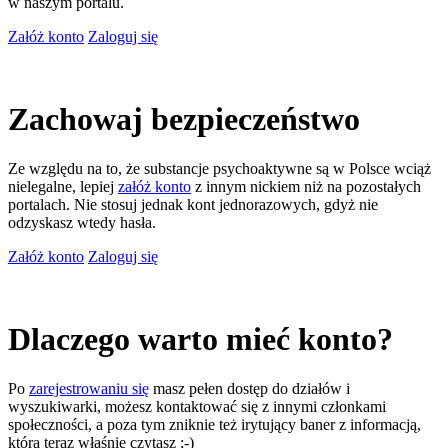
w naszym portalu.
Załóż konto
Zaloguj się
Zachowaj bezpieczeństwo
Ze względu na to, że substancje psychoaktywne są w Polsce wciąż
nielegalne, lepiej
załóż konto
z innym nickiem niż na pozostałych
portalach. Nie stosuj jednak kont jednorazowych, gdyż nie
odzyskasz wtedy hasła.
Załóż konto
Zaloguj się
Dlaczego warto mieć konto?
Po
zarejestrowaniu się
masz pełen dostęp do działów i
wyszukiwarki, możesz kontaktować się z innymi członkami
społeczności, a poza tym zniknie też irytujący baner z informacją,
którą teraz właśnie czytasz ;-)