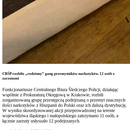
CBŚP rozbiło „rodzinny” gang przemytników narkotyków. 12 osób z
zarzutami
Funkcjonariusze Centralnego Biura Śledczego Policji, działając
wspólnie z Prokuraturą Okręgową w Krakowie, rozbili
zorganizowaną grupę przestępczą podejrzaną o przemyt znacznych
ilości narkotyków z Hiszpanii do Polski oraz ich dalszą dystrybucję.
W wyniku skoordynowanej akcji przeprowadzonej na terenie
województwa śląskiego i małopolskiego zatrzymano 11 osób, a
łącznie zarzuty usłyszało 12 podejrzanych.