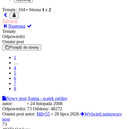
Tematy: 104 •
Strona
1
z
2
Zdrowie
Następna
Tematy
Odpowiedzi
Ostatni post
Przejdź do strony
1
…
4
5
6
7
8
Nowy post
Astma - wątek ogólny
autor:
Keeda
»
24 listopada 2008
Odpowiedzi:
73
Odsłony:
48272
Ostatni post autor:
Mily55
«
28 lipca 2026
Wyświetl najnowszy
post
73