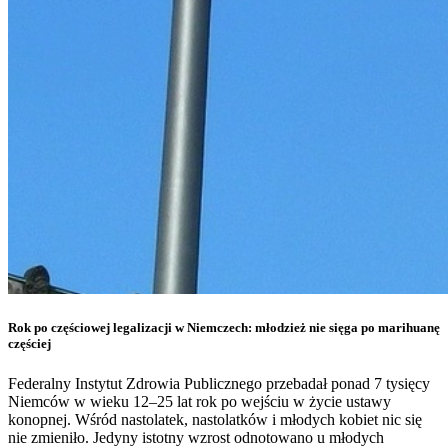
Rok po częściowej legalizacji w Niemczech: młodzież nie sięga po marihuanę
częściej
Federalny Instytut Zdrowia Publicznego przebadał ponad 7 tysięcy
Niemców w wieku 12–25 lat rok po wejściu w życie ustawy
konopnej. Wśród nastolatek, nastolatków i młodych kobiet nic się
nie zmieniło. Jedyny istotny wzrost odnotowano u młodych