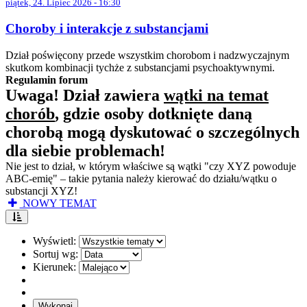
piątek, 24. Lipiec 2026 - 16:30
Choroby i interakcje z substancjami
Dział poświęcony przede wszystkim chorobom i nadzwyczajnym
skutkom kombinacji tychże z substancjami psychoaktywnymi.
Regulamin forum
Uwaga! Dział zawiera
wątki na temat
chorób
, gdzie osoby dotknięte daną
chorobą mogą dyskutować o szczególnych
dla siebie problemach!
Nie jest to dział, w którym właściwe są wątki "czy XYZ powoduje
ABC-emię" – takie pytania należy kierować do działu/wątku o
substancji XYZ!
NOWY TEMAT
Wyświetl:
Sortuj wg:
Kierunek: