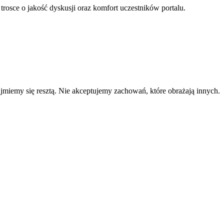
 trosce o jakość dyskusji oraz komfort uczestników portalu.
zajmiemy się resztą. Nie akceptujemy zachowań, które obrażają innych.