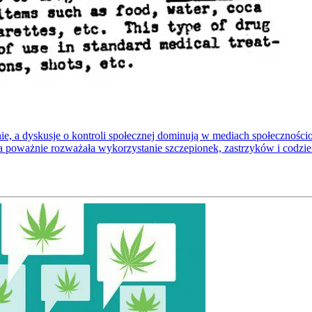
dnie, a dyskusje o kontroli społecznej dominują w mediach społeczno
a poważnie rozważała wykorzystanie szczepionek, zastrzyków i codzi