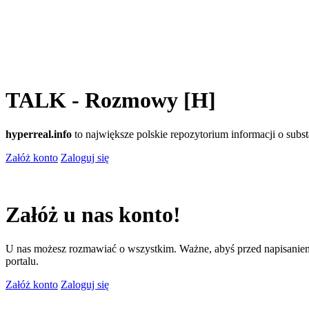
TALK - Rozmowy [H]
hyperreal.info
to największe polskie repozytorium informacji o sub
Załóż konto
Zaloguj się
Załóż u nas konto!
U nas możesz rozmawiać o wszystkim. Ważne, abyś przed napisaniem
portalu.
Załóż konto
Zaloguj się