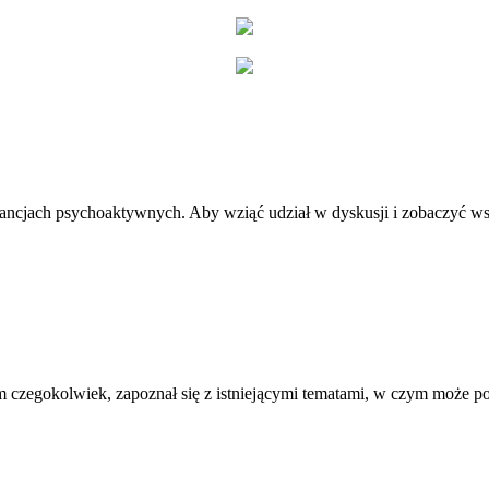
stancjach psychoaktywnych. Aby wziąć udział w dyskusji i zobaczyć ws
 czegokolwiek, zapoznał się z istniejącymi tematami, w czym może 