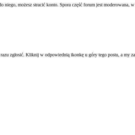
ę do niego, możesz stracić konto. Spora część forum jest moderowana, w
d razu zgłosić. Kliknij w odpowiednią ikonkę u góry tego postu, a my 