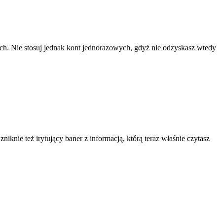
ach. Nie stosuj jednak kont jednorazowych, gdyż nie odzyskasz wtedy
knie też irytujący baner z informacją, którą teraz właśnie czytasz