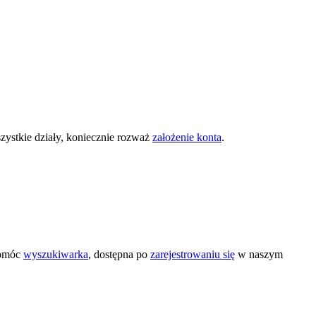
zystkie działy, koniecznie rozważ
założenie konta
.
pomóc
wyszukiwarka
, dostępna po
zarejestrowaniu się
w naszym