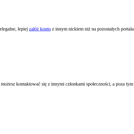
legalne, lepiej
załóż konto
z innym nickiem niż na pozostałych portal
ożesz kontaktować się z innymi członkami społeczności, a poza tym zni