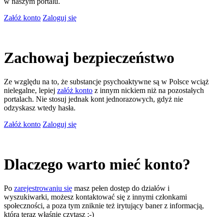
w naszym portalu.
Załóż konto
Zaloguj się
Zachowaj bezpieczeństwo
Ze względu na to, że substancje psychoaktywne są w Polsce wciąż
nielegalne, lepiej
załóż konto
z innym nickiem niż na pozostałych
portalach. Nie stosuj jednak kont jednorazowych, gdyż nie
odzyskasz wtedy hasła.
Załóż konto
Zaloguj się
Dlaczego warto mieć konto?
Po
zarejestrowaniu się
masz pełen dostęp do działów i
wyszukiwarki, możesz kontaktować się z innymi członkami
społeczności, a poza tym zniknie też irytujący baner z informacją,
którą teraz właśnie czytasz ;-)