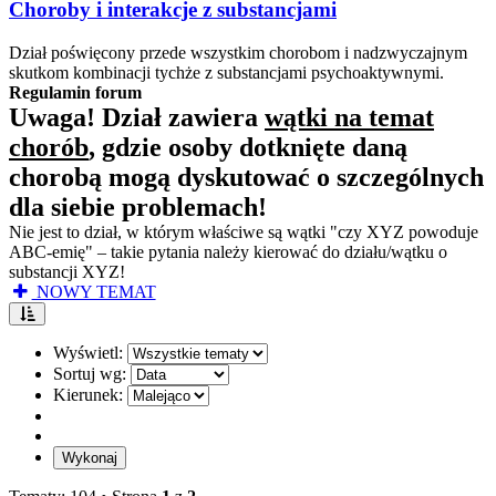
Choroby i interakcje z substancjami
Dział poświęcony przede wszystkim chorobom i nadzwyczajnym
skutkom kombinacji tychże z substancjami psychoaktywnymi.
Regulamin forum
Uwaga! Dział zawiera
wątki na temat
chorób
, gdzie osoby dotknięte daną
chorobą mogą dyskutować o szczególnych
dla siebie problemach!
Nie jest to dział, w którym właściwe są wątki "czy XYZ powoduje
ABC-emię" – takie pytania należy kierować do działu/wątku o
substancji XYZ!
NOWY TEMAT
Wyświetl:
Sortuj wg:
Kierunek: