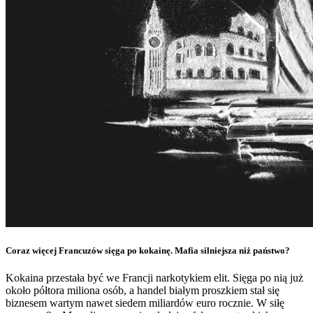
Coraz więcej Francuzów sięga po kokainę. Mafia silniejsza niż państwo?
Kokaina przestała być we Francji narkotykiem elit. Sięga po nią już
około półtora miliona osób, a handel białym proszkiem stał się
biznesem wartym nawet siedem miliardów euro rocznie. W siłę