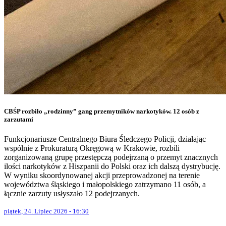
CBŚP rozbiło „rodzinny” gang przemytników narkotyków. 12 osób z
zarzutami
Funkcjonariusze Centralnego Biura Śledczego Policji, działając
wspólnie z Prokuraturą Okręgową w Krakowie, rozbili
zorganizowaną grupę przestępczą podejrzaną o przemyt znacznych
ilości narkotyków z Hiszpanii do Polski oraz ich dalszą dystrybucję.
W wyniku skoordynowanej akcji przeprowadzonej na terenie
województwa śląskiego i małopolskiego zatrzymano 11 osób, a
łącznie zarzuty usłyszało 12 podejrzanych.
piątek, 24. Lipiec 2026 - 16:30