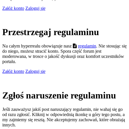
Załóż konto
Zaloguj się
Przestrzegaj regulaminu
Na całym hyperrealu obowiązuje nasz
regulamin
. Nie stosując się
do niego, możesz stracić konto. Spora część forum jest
moderowana, w trosce o jakość dyskusji oraz komfort uczestników
portalu.
Załóż konto
Zaloguj się
Zgłoś naruszenie regulaminu
Jeśli zauważysz jakiś post naruszający regulamin, nie wahaj się go
od razu zgłosić. Kliknij w odpowiednią ikonkę u góry tego postu, a
my zajmiemy się resztą. Nie akceptujemy zachowań, które obrażają
innych.