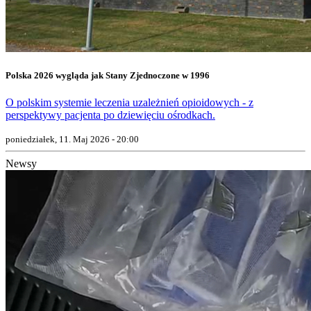
Polska 2026 wygląda jak Stany Zjednoczone w 1996
O polskim systemie leczenia uzależnień opioidowych - z
perspektywy pacjenta po dziewięciu ośrodkach.
poniedziałek, 11. Maj 2026 - 20:00
Newsy