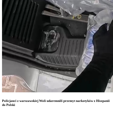
Policjanci z warszawskiej Woli udaremnili przemyt narkotyków z Hiszpanii
do Polski