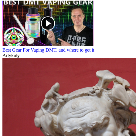
Best Gear For Vaping DMT, and where to get it
Artykuły