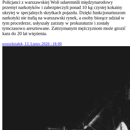
Policjanci z warszawskiej Woli udaremnili międzynarodowy
przemyt narkotyków i zabezpieczyli ponad 10 kg czystej kokainy
ukrytej w specjalnych skrytkach pojazdu. Dzięki funkcjonariuszom
narkotyki nie trafią na warszawski rynek, a osoby biorące udział w
tym procederze, usłyszały zarzuty w prokuraturze i zostały
tymczasowo aresztowane. Zatrzymanym mężczyznom może grozić
kara do 20 lat więzienia.
poniedziałek, 13. Lipiec 2026 - 18:00