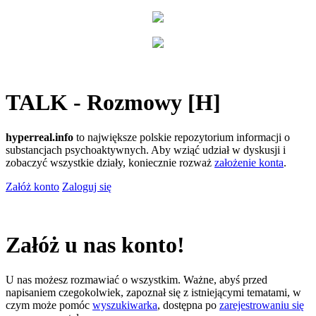
TALK - Rozmowy [H]
hyperreal.info
to największe polskie repozytorium informacji o
substancjach psychoaktywnych. Aby wziąć udział w dyskusji i
zobaczyć wszystkie działy, koniecznie rozważ
założenie konta
.
Załóż konto
Zaloguj się
Załóż u nas konto!
U nas możesz rozmawiać o wszystkim. Ważne, abyś przed
napisaniem czegokolwiek, zapoznał się z istniejącymi tematami, w
czym może pomóc
wyszukiwarka
, dostępna po
zarejestrowaniu się