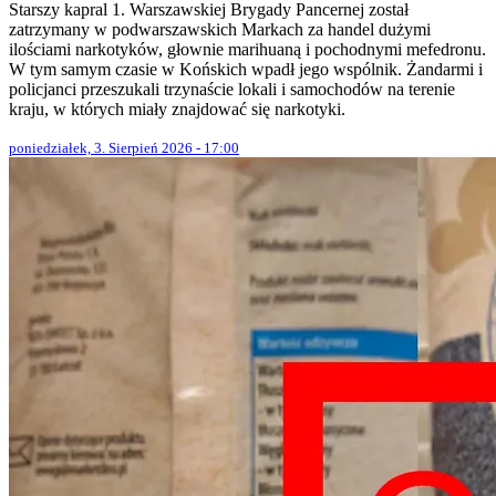
Starszy kapral 1. Warszawskiej Brygady Pancernej został
zatrzymany w podwarszawskich Markach za handel dużymi
ilościami narkotyków, głownie marihuaną i pochodnymi mefedronu.
W tym samym czasie w Końskich wpadł jego wspólnik. Żandarmi i
policjanci przeszukali trzynaście lokali i samochodów na terenie
kraju, w których miały znajdować się narkotyki.
poniedziałek, 3. Sierpień 2026 - 17:00