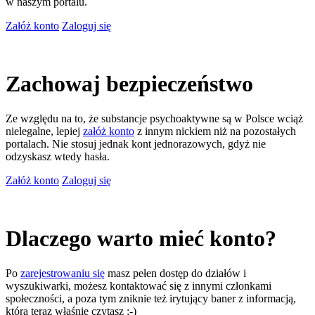
w naszym portalu.
Załóż konto
Zaloguj się
Zachowaj bezpieczeństwo
Ze względu na to, że substancje psychoaktywne są w Polsce wciąż
nielegalne, lepiej
załóż konto
z innym nickiem niż na pozostałych
portalach. Nie stosuj jednak kont jednorazowych, gdyż nie
odzyskasz wtedy hasła.
Załóż konto
Zaloguj się
Dlaczego warto mieć konto?
Po
zarejestrowaniu się
masz pełen dostęp do działów i
wyszukiwarki, możesz kontaktować się z innymi członkami
społeczności, a poza tym zniknie też irytujący baner z informacją,
którą teraz właśnie czytasz ;-)