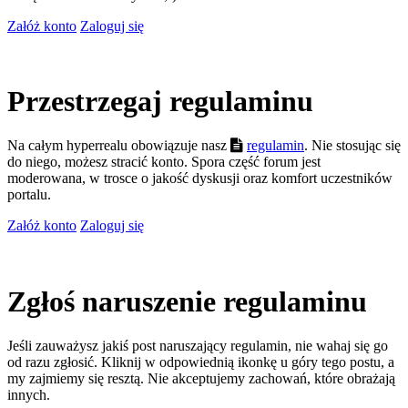
Załóż konto
Zaloguj się
Przestrzegaj regulaminu
Na całym hyperrealu obowiązuje nasz
regulamin
. Nie stosując się
do niego, możesz stracić konto. Spora część forum jest
moderowana, w trosce o jakość dyskusji oraz komfort uczestników
portalu.
Załóż konto
Zaloguj się
Zgłoś naruszenie regulaminu
Jeśli zauważysz jakiś post naruszający regulamin, nie wahaj się go
od razu zgłosić. Kliknij w odpowiednią ikonkę u góry tego postu, a
my zajmiemy się resztą. Nie akceptujemy zachowań, które obrażają
innych.