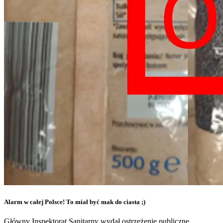
Alarm w całej Polsce! To miał być mak do ciasta ;)
Główny Inspektorat Sanitarny wydał ostrzeżenie publiczne