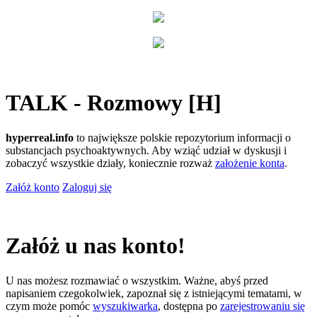
TALK - Rozmowy [H]
hyperreal.info
to największe polskie repozytorium informacji o
substancjach psychoaktywnych. Aby wziąć udział w dyskusji i
zobaczyć wszystkie działy, koniecznie rozważ
założenie konta
.
Załóż konto
Zaloguj się
Załóż u nas konto!
U nas możesz rozmawiać o wszystkim. Ważne, abyś przed
napisaniem czegokolwiek, zapoznał się z istniejącymi tematami, w
czym może pomóc
wyszukiwarka
, dostępna po
zarejestrowaniu się