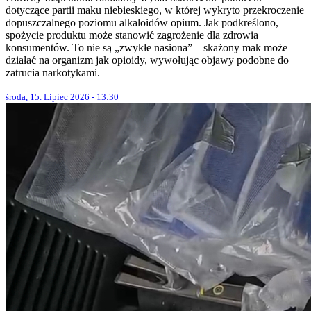
dotyczące partii maku niebieskiego, w której wykryto przekroczenie
dopuszczalnego poziomu alkaloidów opium. Jak podkreślono,
spożycie produktu może stanowić zagrożenie dla zdrowia
konsumentów. To nie są „zwykłe nasiona” – skażony mak może
działać na organizm jak opioidy, wywołując objawy podobne do
zatrucia narkotykami.
środa, 15. Lipiec 2026 - 13:30