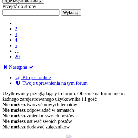
Przejdź do strony
Przejdź do strony:
1
2
3
4
5
…
20
Następna
Kto jest online
Twoje uprawnienia na tym forum
Użytkownicy przeglądający to forum: Obecnie na forum nie ma
żadnego zarejestrowanego użytkownika i 1 gość
Nie możesz
tworzyć nowych tematów
Nie możesz
odpowiadać w tematach
Nie możesz
zmieniać swoich postów
Nie możesz
usuwać swoich postów
Nie możesz
dodawać załączników