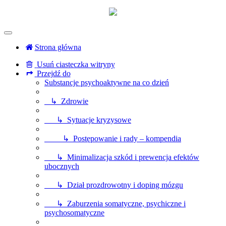
Strona główna
Usuń ciasteczka witryny
Przejdź do
Substancje psychoaktywne na co dzień
↳ Zdrowie
↳ Sytuacje kryzysowe
↳ Postępowanie i rady – kompendia
↳ Minimalizacja szkód i prewencja efektów
ubocznych
↳ Dział prozdrowotny i doping mózgu
↳ Zaburzenia somatyczne, psychiczne i
psychosomatyczne