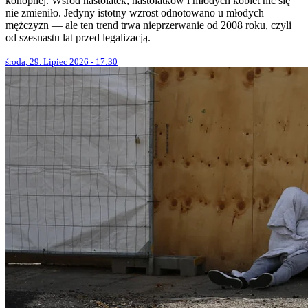
konopnej. Wśród nastolatek, nastolatków i młodych kobiet nic się
nie zmieniło. Jedyny istotny wzrost odnotowano u młodych
mężczyzn — ale ten trend trwa nieprzerwanie od 2008 roku, czyli
od szesnastu lat przed legalizacją.
środa, 29. Lipiec 2026 - 17:30