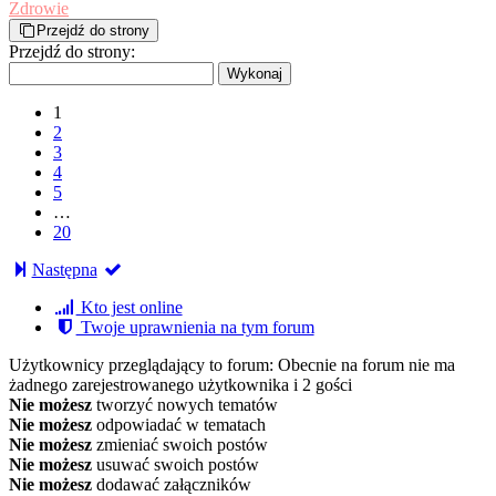
Zdrowie
Przejdź do strony
Przejdź do strony:
1
2
3
4
5
…
20
Następna
Kto jest online
Twoje uprawnienia na tym forum
Użytkownicy przeglądający to forum: Obecnie na forum nie ma
żadnego zarejestrowanego użytkownika i 2 gości
Nie możesz
tworzyć nowych tematów
Nie możesz
odpowiadać w tematach
Nie możesz
zmieniać swoich postów
Nie możesz
usuwać swoich postów
Nie możesz
dodawać załączników