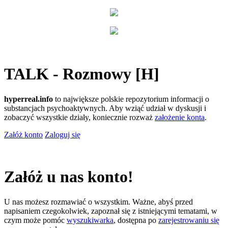
TALK - Rozmowy [H]
hyperreal.info
to największe polskie repozytorium informacji o
substancjach psychoaktywnych. Aby wziąć udział w dyskusji i
zobaczyć wszystkie działy, koniecznie rozważ
założenie konta
.
Załóż konto
Zaloguj się
Załóż u nas konto!
U nas możesz rozmawiać o wszystkim. Ważne, abyś przed
napisaniem czegokolwiek, zapoznał się z istniejącymi tematami, w
czym może pomóc
wyszukiwarka
, dostępna po
zarejestrowaniu się