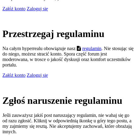
Załóż konto
Zaloguj się
Przestrzegaj regulaminu
Na całym hyperrealu obowiązuje nasz
regulamin
. Nie stosując się
do niego, możesz stracić konto. Spora część forum jest
moderowana, w trosce o jakość dyskusji oraz komfort uczestników
portalu.
Załóż konto
Zaloguj się
Zgłoś naruszenie regulaminu
Jeśli zauważysz jakiś post naruszający regulamin, nie wahaj się go
od razu zgłosić. Kliknij w odpowiednią ikonkę u góry tego postu, a
my zajmiemy się resztą. Nie akceptujemy zachowań, które obrażają
innych.