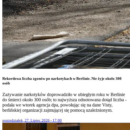
Rekordowa liczba zgonów po narkotykach w Berlinie. Nie żyje około 300
osób
Zażywanie narkotyków doprowadziło w ubiegłym roku w Berlinie
do śmierci około 300 osób; to najwyższa odnotowana dotąd liczba -
podała we wtorek agencja dpa, powołując się na dane Visty,
berlińskiej organizacji zajmującej się pomocą uzależnionym.
poniedziałek, 27. Lipiec 2026 - 17:00