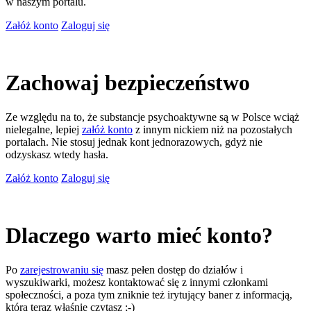
w naszym portalu.
Załóż konto
Zaloguj się
Zachowaj bezpieczeństwo
Ze względu na to, że substancje psychoaktywne są w Polsce wciąż
nielegalne, lepiej
załóż konto
z innym nickiem niż na pozostałych
portalach. Nie stosuj jednak kont jednorazowych, gdyż nie
odzyskasz wtedy hasła.
Załóż konto
Zaloguj się
Dlaczego warto mieć konto?
Po
zarejestrowaniu się
masz pełen dostęp do działów i
wyszukiwarki, możesz kontaktować się z innymi członkami
społeczności, a poza tym zniknie też irytujący baner z informacją,
którą teraz właśnie czytasz ;-)