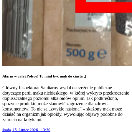
Alarm w całej Polsce! To miał być mak do ciasta ;)
Główny Inspektorat Sanitarny wydał ostrzeżenie publiczne
dotyczące partii maku niebieskiego, w której wykryto przekroczenie
dopuszczalnego poziomu alkaloidów opium. Jak podkreślono,
spożycie produktu może stanowić zagrożenie dla zdrowia
konsumentów. To nie są „zwykłe nasiona” – skażony mak może
działać na organizm jak opioidy, wywołując objawy podobne do
zatrucia narkotykami.
środa, 15. Lipiec 2026 - 13:30