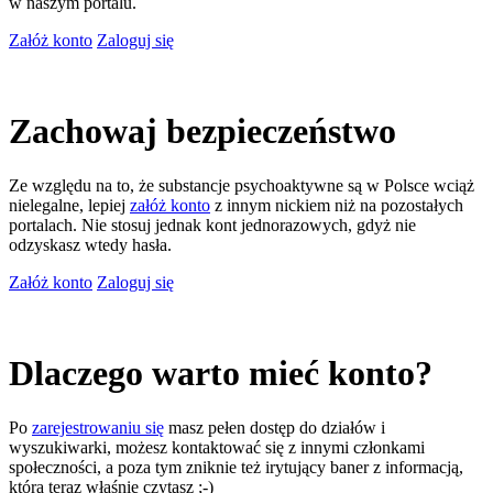
w naszym portalu.
Załóż konto
Zaloguj się
Zachowaj bezpieczeństwo
Ze względu na to, że substancje psychoaktywne są w Polsce wciąż
nielegalne, lepiej
załóż konto
z innym nickiem niż na pozostałych
portalach. Nie stosuj jednak kont jednorazowych, gdyż nie
odzyskasz wtedy hasła.
Załóż konto
Zaloguj się
Dlaczego warto mieć konto?
Po
zarejestrowaniu się
masz pełen dostęp do działów i
wyszukiwarki, możesz kontaktować się z innymi członkami
społeczności, a poza tym zniknie też irytujący baner z informacją,
którą teraz właśnie czytasz ;-)