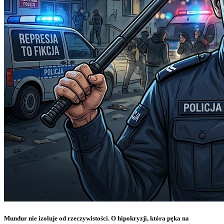
Mundur nie izoluje od rzeczywistości. O hipokryzji, która pęka na