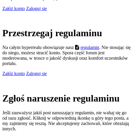
Załóż konto
Zaloguj się
Przestrzegaj regulaminu
Na całym hyperrealu obowiązuje nasz
regulamin
. Nie stosując się
do niego, możesz stracić konto. Spora część forum jest
moderowana, w trosce o jakość dyskusji oraz komfort uczestników
portalu.
Załóż konto
Zaloguj się
Zgłoś naruszenie regulaminu
Jeśli zauważysz jakiś post naruszający regulamin, nie wahaj się go
od razu zgłosić. Kliknij w odpowiednią ikonkę u góry tego postu, a
my zajmiemy się resztą. Nie akceptujemy zachowań, które obrażają
innych.