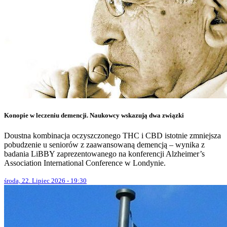
Konopie w leczeniu demencji. Naukowcy wskazują dwa związki
Doustna kombinacja oczyszczonego THC i CBD istotnie zmniejsza
pobudzenie u seniorów z zaawansowaną demencją – wynika z
badania LiBBY zaprezentowanego na konferencji Alzheimer’s
Association International Conference w Londynie.
środa, 22. Lipiec 2026 - 19:30