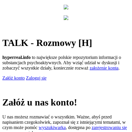
TALK - Rozmowy [H]
hyperreal.info
to największe polskie repozytorium informacji o
substancjach psychoaktywnych. Aby wziąć udział w dyskusji i
zobaczyć wszystkie działy, koniecznie rozważ
założenie konta
.
Załóż konto
Zaloguj się
Załóż u nas konto!
U nas możesz rozmawiać o wszystkim. Ważne, abyś przed
napisaniem czegokolwiek, zapoznał się z istniejącymi tematami, w
czym może pomóc
wyszukiwarka
, dostępna po
zarejestrowaniu się