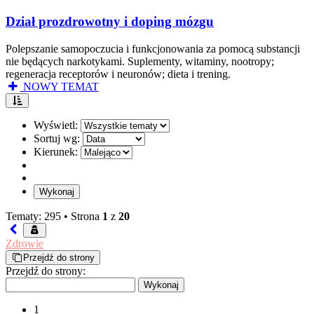
Dział prozdrowotny i doping mózgu
Polepszanie samopoczucia i funkcjonowania za pomocą substancji
nie będących narkotykami. Suplementy, witaminy, nootropy;
regeneracja receptorów i neuronów; dieta i trening.
NOWY TEMAT
Wyświetl:
Sortuj wg:
Kierunek:
Tematy: 295 •
Strona
1
z
20
Zdrowie
Przejdź do strony
Przejdź do strony:
1