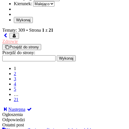
Kierunek:
Tematy: 309 •
Strona
1
z
21
Zdrowie
Przejdź do strony
Przejdź do strony:
1
2
3
4
5
…
21
Następna
Ogłoszenia
Odpowiedzi
Ostatni post