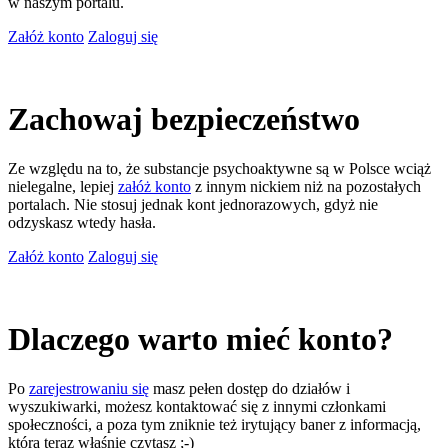
w naszym portalu.
Załóż konto
Zaloguj się
Zachowaj bezpieczeństwo
Ze względu na to, że substancje psychoaktywne są w Polsce wciąż
nielegalne, lepiej
załóż konto
z innym nickiem niż na pozostałych
portalach. Nie stosuj jednak kont jednorazowych, gdyż nie
odzyskasz wtedy hasła.
Załóż konto
Zaloguj się
Dlaczego warto mieć konto?
Po
zarejestrowaniu się
masz pełen dostęp do działów i
wyszukiwarki, możesz kontaktować się z innymi członkami
społeczności, a poza tym zniknie też irytujący baner z informacją,
którą teraz właśnie czytasz ;-)