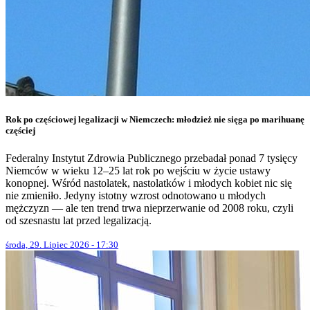
Rok po częściowej legalizacji w Niemczech: młodzież nie sięga po marihuanę
częściej
Federalny Instytut Zdrowia Publicznego przebadał ponad 7 tysięcy
Niemców w wieku 12–25 lat rok po wejściu w życie ustawy
konopnej. Wśród nastolatek, nastolatków i młodych kobiet nic się
nie zmieniło. Jedyny istotny wzrost odnotowano u młodych
mężczyzn — ale ten trend trwa nieprzerwanie od 2008 roku, czyli
od szesnastu lat przed legalizacją.
środa, 29. Lipiec 2026 - 17:30