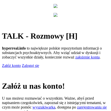
TALK - Rozmowy [H]
hyperreal.info
to największe polskie repozytorium informacji o
substancjach psychoaktywnych. Aby wziąć udział w dyskusji i
zobaczyć wszystkie działy, koniecznie rozważ
założenie konta
.
Załóż konto
Zaloguj się
Załóż u nas konto!
U nas możesz rozmawiać o wszystkim. Ważne, abyś przed
napisaniem czegokolwiek, zapoznał się z istniejącymi tematami, w
czym może pomóc
wyszukiwarka
, dostępna po
zarejestrowaniu się