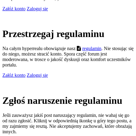
Załóż konto
Zaloguj się
Przestrzegaj regulaminu
Na całym hyperrealu obowiązuje nasz
regulamin
. Nie stosując się
do niego, możesz stracić konto. Spora część forum jest
moderowana, w trosce o jakość dyskusji oraz komfort uczestników
portalu.
Załóż konto
Zaloguj się
Zgłoś naruszenie regulaminu
Jeśli zauważysz jakiś post naruszający regulamin, nie wahaj się go
od razu zgłosić. Kliknij w odpowiednią ikonkę u góry tego postu, a
my zajmiemy się resztą. Nie akceptujemy zachowań, które obrażają
innych.