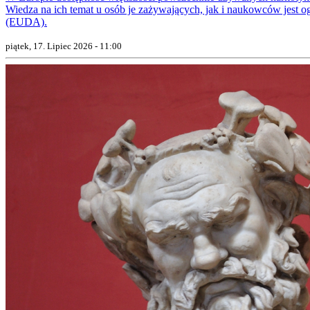
Wiedza na ich temat u osób je zażywających, jak i naukowców jest o
(EUDA).
piątek, 17. Lipiec 2026 - 11:00