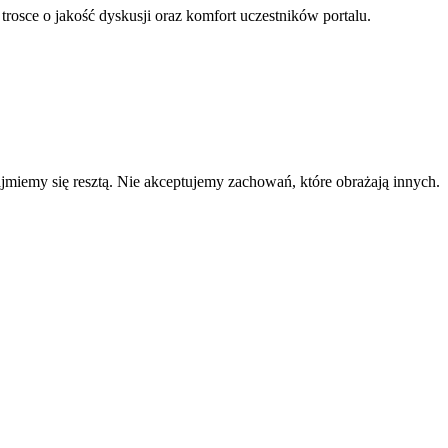
 trosce o jakość dyskusji oraz komfort uczestników portalu.
zajmiemy się resztą. Nie akceptujemy zachowań, które obrażają innych.