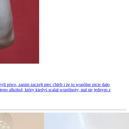
li piwo, zanim zaczęli piec chleb i że to wspólne picie dało
ego alkohol, który kiedyś scalał wspólnoty, stał się jednym z