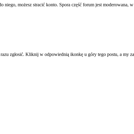
ę do niego, możesz stracić konto. Spora część forum jest moderowana, w
d razu zgłosić. Kliknij w odpowiednią ikonkę u góry tego postu, a my 