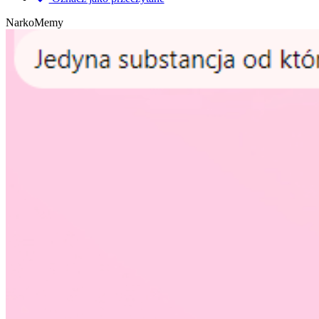
NarkoMemy