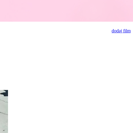
dodaj film