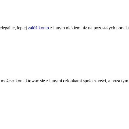
legalne, lepiej
załóż konto
z innym nickiem niż na pozostałych portal
ożesz kontaktować się z innymi członkami społeczności, a poza tym zni