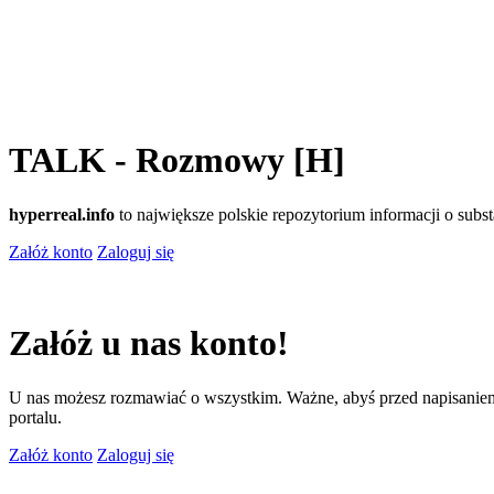
TALK - Rozmowy [H]
hyperreal.info
to największe polskie repozytorium informacji o sub
Załóż konto
Zaloguj się
Załóż u nas konto!
U nas możesz rozmawiać o wszystkim. Ważne, abyś przed napisaniem
portalu.
Załóż konto
Zaloguj się