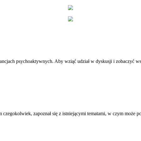
stancjach psychoaktywnych. Aby wziąć udział w dyskusji i zobaczyć ws
 czegokolwiek, zapoznał się z istniejącymi tematami, w czym może 