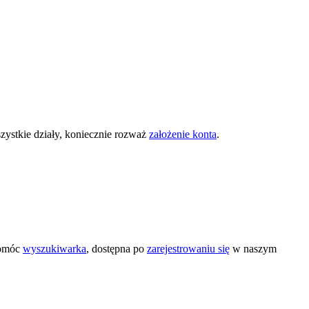
zystkie działy, koniecznie rozważ
założenie konta
.
pomóc
wyszukiwarka
, dostępna po
zarejestrowaniu się
w naszym