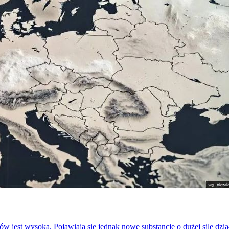
 jest wysoka. Pojawiają się jednak nowe substancje o dużej sile dz