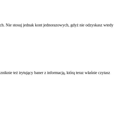
ach. Nie stosuj jednak kont jednorazowych, gdyż nie odzyskasz wtedy
knie też irytujący baner z informacją, którą teraz właśnie czytasz