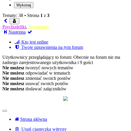
Tematy: 38 •
Strona
1
z
3
Psychodeliki
,
Stymulanty
Następna
Kto jest online
Twoje uprawnienia na tym forum
Użytkownicy przeglądający to forum: Obecnie na forum nie ma
żadnego zarejestrowanego użytkownika i 9 gości
Nie możesz
tworzyć nowych tematów
Nie możesz
odpowiadać w tematach
Nie możesz
zmieniać swoich postów
Nie możesz
usuwać swoich postów
Nie możesz
dodawać załączników
Strona główna
Usuń ciasteczka witryny