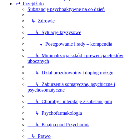
Przejdź do
Substancje psychoaktywne na co dzień
↳ Zdrowie
↳ Sytuacje kryzysowe
↳ Postępowanie i rady – kompendia
↳ Minimalizacja szkód i prewencja efektów
ubocznych
↳ Dział prozdrowotny i doping mózgu
↳ Zaburzenia somatyczne, psychiczne i
psychosomatyczne
↳ Choroby i interakcje z substancjami
↳ Psychofarmakologia
↳ Knajpa pod Przychodnią
↳ Prawo