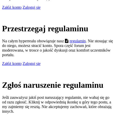
Załóż konto
Zaloguj się
Przestrzegaj regulaminu
Na całym hyperrealu obowiązuje nasz
regulamin
. Nie stosując się
do niego, możesz stracić konto. Spora część forum jest
moderowana, w trosce o jakość dyskusji oraz komfort uczestników
portalu.
Załóż konto
Zaloguj się
Zgłoś naruszenie regulaminu
Jeśli zauważysz jakiś post naruszający regulamin, nie wahaj się go
od razu zgłosić. Kliknij w odpowiednią ikonkę u góry tego postu, a
my zajmiemy się resztą. Nie akceptujemy zachowań, które obrażają
innych.