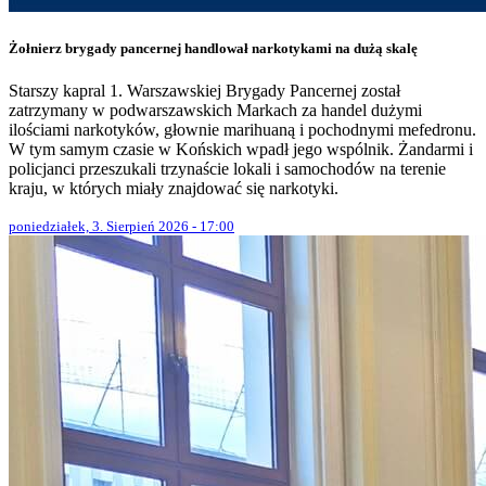
Żołnierz brygady pancernej handlował narkotykami na dużą skalę
Starszy kapral 1. Warszawskiej Brygady Pancernej został
zatrzymany w podwarszawskich Markach za handel dużymi
ilościami narkotyków, głownie marihuaną i pochodnymi mefedronu.
W tym samym czasie w Końskich wpadł jego wspólnik. Żandarmi i
policjanci przeszukali trzynaście lokali i samochodów na terenie
kraju, w których miały znajdować się narkotyki.
poniedziałek, 3. Sierpień 2026 - 17:00