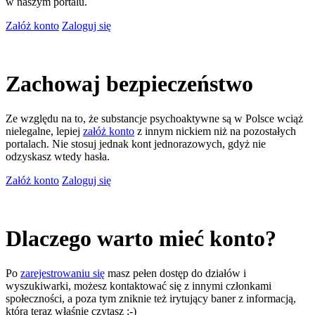
w naszym portalu.
Załóż konto
Zaloguj się
Zachowaj bezpieczeństwo
Ze względu na to, że substancje psychoaktywne są w Polsce wciąż
nielegalne, lepiej
załóż konto
z innym nickiem niż na pozostałych
portalach. Nie stosuj jednak kont jednorazowych, gdyż nie
odzyskasz wtedy hasła.
Załóż konto
Zaloguj się
Dlaczego warto mieć konto?
Po
zarejestrowaniu się
masz pełen dostęp do działów i
wyszukiwarki, możesz kontaktować się z innymi członkami
społeczności, a poza tym zniknie też irytujący baner z informacją,
którą teraz właśnie czytasz ;-)