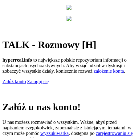
TALK - Rozmowy [H]
hyperreal.info
to największe polskie repozytorium informacji o
substancjach psychoaktywnych. Aby wziąć udział w dyskusji i
zobaczyć wszystkie działy, koniecznie rozważ
założenie konta
.
Załóż konto
Zaloguj się
Załóż u nas konto!
U nas możesz rozmawiać o wszystkim. Ważne, abyś przed
napisaniem czegokolwiek, zapoznał się z istniejącymi tematami, w
czym może pomóc
wyszukiwarka
, dostępna po
zarejestrowaniu się