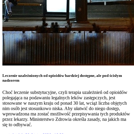
Leczenie uzależnionych od opioidów bardziej dostępne, ale pod ścisłym
nadzorem
Choć leczenie substytucyjne, czyli terapia uzależnień od opioidów
polegająca na podawaniu legalnych leków zastępczych, jest
stosowane w naszym kraju od ponad 30 lat, wciąż liczba objętych
nim osób jest stosunkowo niska. Aby ułatwić do niego dostęp,
wprowadzona ma zostać możliwość przepisywania tych produktów
przez lekarzy. Ministerstwo Zdrowia określa zasady, na jakich ma
się to odbywać.