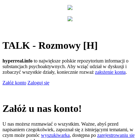
TALK - Rozmowy [H]
hyperreal.info
to największe polskie repozytorium informacji o
substancjach psychoaktywnych. Aby wziąć udział w dyskusji i
zobaczyć wszystkie działy, koniecznie rozważ
założenie konta
.
Załóż konto
Zaloguj się
Załóż u nas konto!
U nas możesz rozmawiać o wszystkim. Ważne, abyś przed
napisaniem czegokolwiek, zapoznał się z istniejącymi tematami, w
czym może pomóc
wyszukiwarka
, dostępna po
zarejestrowaniu się