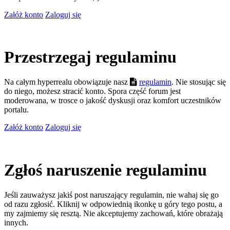
Załóż konto
Zaloguj się
Przestrzegaj regulaminu
Na całym hyperrealu obowiązuje nasz
regulamin
. Nie stosując się
do niego, możesz stracić konto. Spora część forum jest
moderowana, w trosce o jakość dyskusji oraz komfort uczestników
portalu.
Załóż konto
Zaloguj się
Zgłoś naruszenie regulaminu
Jeśli zauważysz jakiś post naruszający regulamin, nie wahaj się go
od razu zgłosić. Kliknij w odpowiednią ikonkę u góry tego postu, a
my zajmiemy się resztą. Nie akceptujemy zachowań, które obrażają
innych.