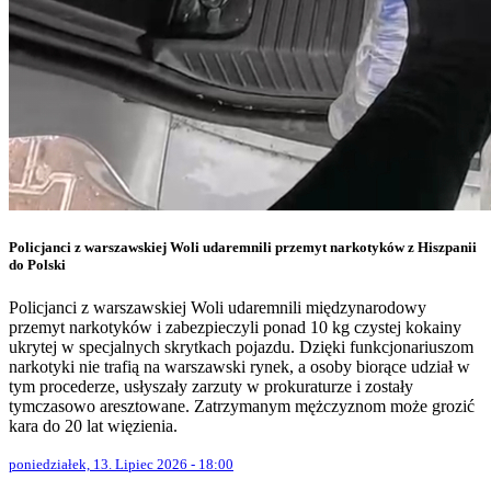
Policjanci z warszawskiej Woli udaremnili przemyt narkotyków z Hiszpanii
do Polski
Policjanci z warszawskiej Woli udaremnili międzynarodowy
przemyt narkotyków i zabezpieczyli ponad 10 kg czystej kokainy
ukrytej w specjalnych skrytkach pojazdu. Dzięki funkcjonariuszom
narkotyki nie trafią na warszawski rynek, a osoby biorące udział w
tym procederze, usłyszały zarzuty w prokuraturze i zostały
tymczasowo aresztowane. Zatrzymanym mężczyznom może grozić
kara do 20 lat więzienia.
poniedziałek, 13. Lipiec 2026 - 18:00