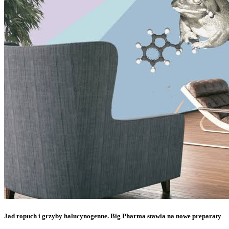
Jad ropuch i grzyby halucynogenne. Big Pharma stawia na nowe preparaty