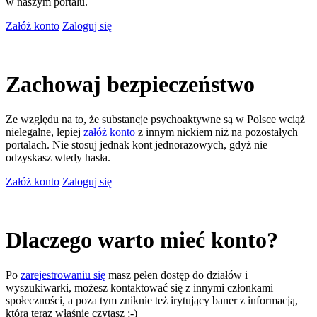
w naszym portalu.
Załóż konto
Zaloguj się
Zachowaj bezpieczeństwo
Ze względu na to, że substancje psychoaktywne są w Polsce wciąż
nielegalne, lepiej
załóż konto
z innym nickiem niż na pozostałych
portalach. Nie stosuj jednak kont jednorazowych, gdyż nie
odzyskasz wtedy hasła.
Załóż konto
Zaloguj się
Dlaczego warto mieć konto?
Po
zarejestrowaniu się
masz pełen dostęp do działów i
wyszukiwarki, możesz kontaktować się z innymi członkami
społeczności, a poza tym zniknie też irytujący baner z informacją,
którą teraz właśnie czytasz ;-)