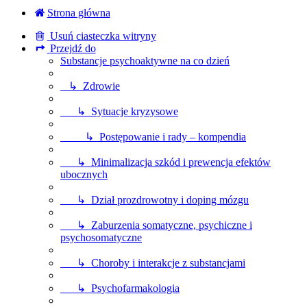
Strona główna
Usuń ciasteczka witryny
Przejdź do
Substancje psychoaktywne na co dzień
↳ Zdrowie
↳ Sytuacje kryzysowe
↳ Postępowanie i rady – kompendia
↳ Minimalizacja szkód i prewencja efektów
ubocznych
↳ Dział prozdrowotny i doping mózgu
↳ Zaburzenia somatyczne, psychiczne i
psychosomatyczne
↳ Choroby i interakcje z substancjami
↳ Psychofarmakologia