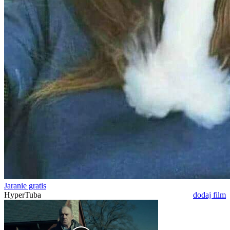
Jaranie gratis
HyperTuba
dodaj film