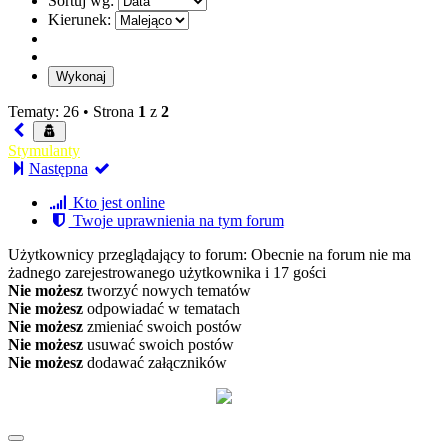
Sortuj wg:
Kierunek:
Tematy: 26 •
Strona
1
z
2
Stymulanty
Następna
Kto jest online
Twoje uprawnienia na tym forum
Użytkownicy przeglądający to forum: Obecnie na forum nie ma
żadnego zarejestrowanego użytkownika i 17 gości
Nie możesz
tworzyć nowych tematów
Nie możesz
odpowiadać w tematach
Nie możesz
zmieniać swoich postów
Nie możesz
usuwać swoich postów
Nie możesz
dodawać załączników