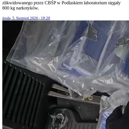
zlikwidowanego przez CBŚP w Podlaskiem laboratorium sięgały
800 kg narkotyków.
środa, 5. Sierpień 2026 - 19:20