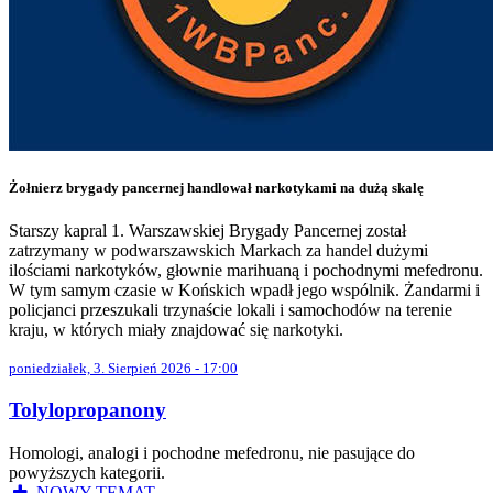
Żołnierz brygady pancernej handlował narkotykami na dużą skalę
Starszy kapral 1. Warszawskiej Brygady Pancernej został
zatrzymany w podwarszawskich Markach za handel dużymi
ilościami narkotyków, głownie marihuaną i pochodnymi mefedronu.
W tym samym czasie w Końskich wpadł jego wspólnik. Żandarmi i
policjanci przeszukali trzynaście lokali i samochodów na terenie
kraju, w których miały znajdować się narkotyki.
poniedziałek, 3. Sierpień 2026 - 17:00
Tolylopropanony
Homologi, analogi i pochodne mefedronu, nie pasujące do
powyższych kategorii.
NOWY TEMAT