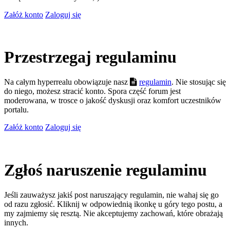
Załóż konto
Zaloguj się
Przestrzegaj regulaminu
Na całym hyperrealu obowiązuje nasz
regulamin
. Nie stosując się
do niego, możesz stracić konto. Spora część forum jest
moderowana, w trosce o jakość dyskusji oraz komfort uczestników
portalu.
Załóż konto
Zaloguj się
Zgłoś naruszenie regulaminu
Jeśli zauważysz jakiś post naruszający regulamin, nie wahaj się go
od razu zgłosić. Kliknij w odpowiednią ikonkę u góry tego postu, a
my zajmiemy się resztą. Nie akceptujemy zachowań, które obrażają
innych.