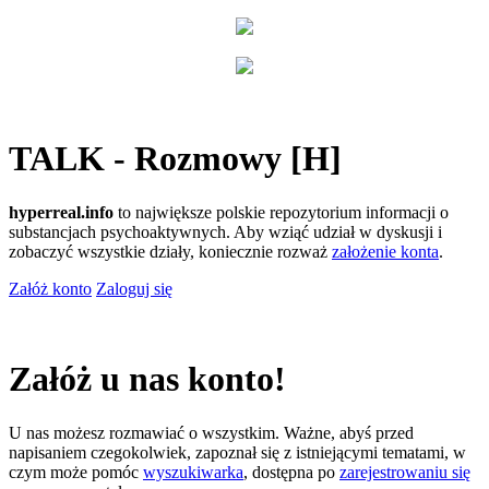
TALK - Rozmowy [H]
hyperreal.info
to największe polskie repozytorium informacji o
substancjach psychoaktywnych. Aby wziąć udział w dyskusji i
zobaczyć wszystkie działy, koniecznie rozważ
założenie konta
.
Załóż konto
Zaloguj się
Załóż u nas konto!
U nas możesz rozmawiać o wszystkim. Ważne, abyś przed
napisaniem czegokolwiek, zapoznał się z istniejącymi tematami, w
czym może pomóc
wyszukiwarka
, dostępna po
zarejestrowaniu się