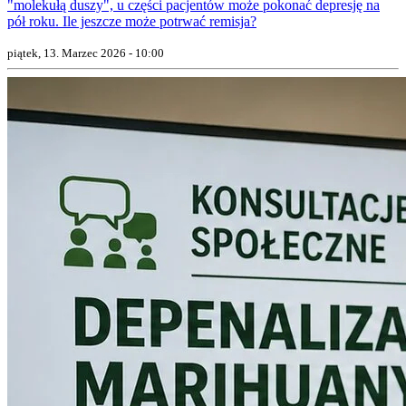
"molekułą duszy", u części pacjentów może pokonać depresję na
pół roku. Ile jeszcze może potrwać remisja?
piątek, 13. Marzec 2026 - 10:00