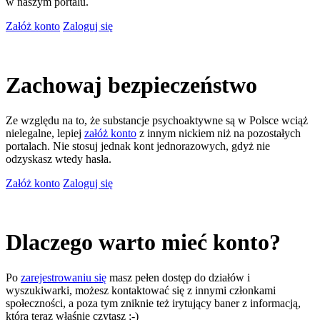
w naszym portalu.
Załóż konto
Zaloguj się
Zachowaj bezpieczeństwo
Ze względu na to, że substancje psychoaktywne są w Polsce wciąż
nielegalne, lepiej
załóż konto
z innym nickiem niż na pozostałych
portalach. Nie stosuj jednak kont jednorazowych, gdyż nie
odzyskasz wtedy hasła.
Załóż konto
Zaloguj się
Dlaczego warto mieć konto?
Po
zarejestrowaniu się
masz pełen dostęp do działów i
wyszukiwarki, możesz kontaktować się z innymi członkami
społeczności, a poza tym zniknie też irytujący baner z informacją,
którą teraz właśnie czytasz ;-)