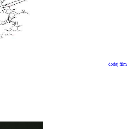
dodaj film