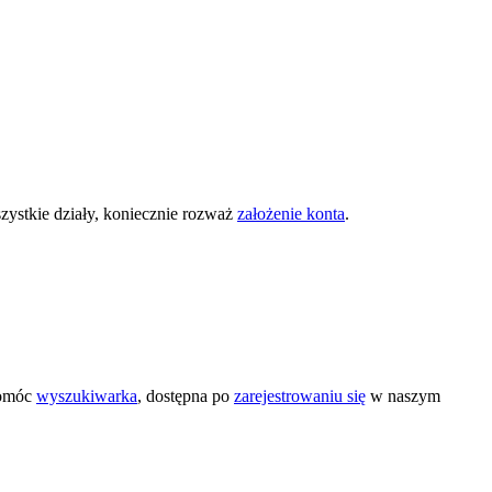
zystkie działy, koniecznie rozważ
założenie konta
.
pomóc
wyszukiwarka
, dostępna po
zarejestrowaniu się
w naszym