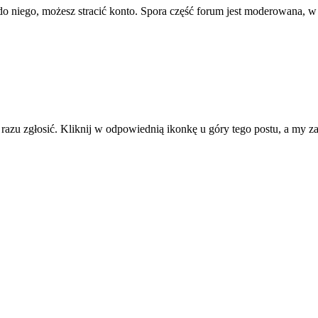
ę do niego, możesz stracić konto. Spora część forum jest moderowana, w
d razu zgłosić. Kliknij w odpowiednią ikonkę u góry tego postu, a my 