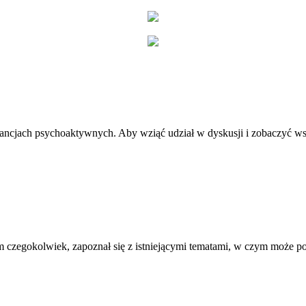
stancjach psychoaktywnych. Aby wziąć udział w dyskusji i zobaczyć ws
 czegokolwiek, zapoznał się z istniejącymi tematami, w czym może 