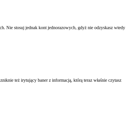
ach. Nie stosuj jednak kont jednorazowych, gdyż nie odzyskasz wtedy
knie też irytujący baner z informacją, którą teraz właśnie czytasz