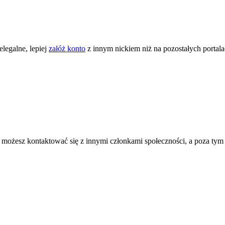
legalne, lepiej
załóż konto
z innym nickiem niż na pozostałych portal
ożesz kontaktować się z innymi członkami społeczności, a poza tym zni