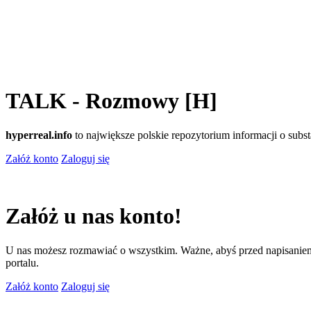
TALK - Rozmowy [H]
hyperreal.info
to największe polskie repozytorium informacji o sub
Załóż konto
Zaloguj się
Załóż u nas konto!
U nas możesz rozmawiać o wszystkim. Ważne, abyś przed napisaniem
portalu.
Załóż konto
Zaloguj się