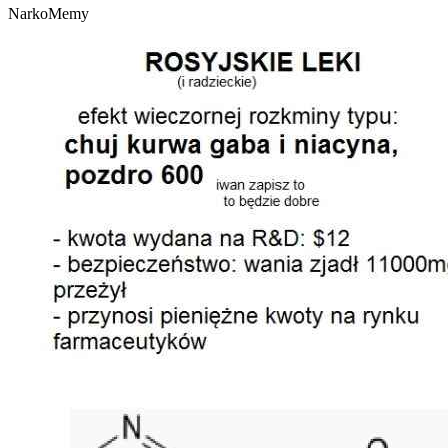
NarkoMemy