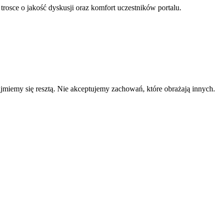
 trosce o jakość dyskusji oraz komfort uczestników portalu.
zajmiemy się resztą. Nie akceptujemy zachowań, które obrażają innych.