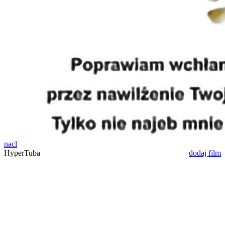
nacl
HyperTuba
dodaj film