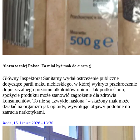
Alarm w całej Polsce! To miał być mak do ciasta ;)
Główny Inspektorat Sanitarny wydał ostrzeżenie publiczne
dotyczące partii maku niebieskiego, w której wykryto przekroczenie
dopuszczalnego poziomu alkaloidów opium. Jak podkreślono,
spożycie produktu może stanowić zagrożenie dla zdrowia
konsumentów. To nie są „zwykłe nasiona” – skażony mak może
działać na organizm jak opioidy, wywołując objawy podobne do
zatrucia narkotykami.
środa, 15. Lipiec 2026 - 13:30