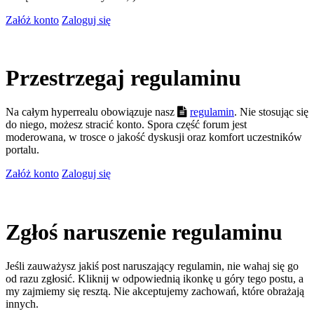
Załóż konto
Zaloguj się
Przestrzegaj regulaminu
Na całym hyperrealu obowiązuje nasz
regulamin
. Nie stosując się
do niego, możesz stracić konto. Spora część forum jest
moderowana, w trosce o jakość dyskusji oraz komfort uczestników
portalu.
Załóż konto
Zaloguj się
Zgłoś naruszenie regulaminu
Jeśli zauważysz jakiś post naruszający regulamin, nie wahaj się go
od razu zgłosić. Kliknij w odpowiednią ikonkę u góry tego postu, a
my zajmiemy się resztą. Nie akceptujemy zachowań, które obrażają
innych.