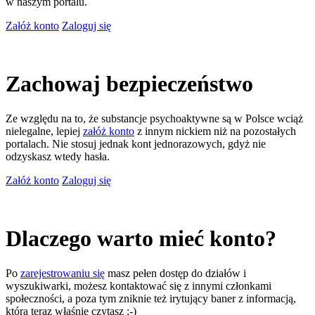
w naszym portalu.
Załóż konto
Zaloguj się
Zachowaj bezpieczeństwo
Ze względu na to, że substancje psychoaktywne są w Polsce wciąż
nielegalne, lepiej
załóż konto
z innym nickiem niż na pozostałych
portalach. Nie stosuj jednak kont jednorazowych, gdyż nie
odzyskasz wtedy hasła.
Załóż konto
Zaloguj się
Dlaczego warto mieć konto?
Po
zarejestrowaniu się
masz pełen dostęp do działów i
wyszukiwarki, możesz kontaktować się z innymi członkami
społeczności, a poza tym zniknie też irytujący baner z informacją,
którą teraz właśnie czytasz ;-)