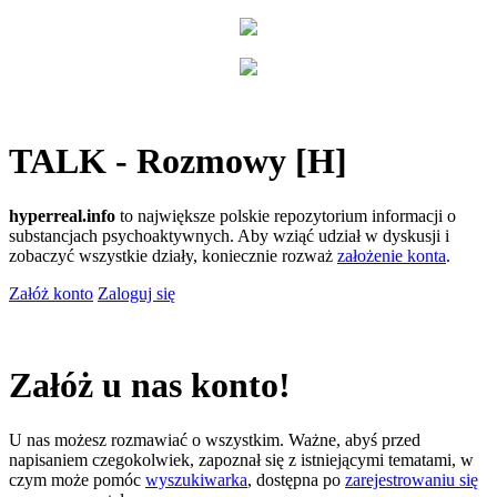
TALK - Rozmowy [H]
hyperreal.info
to największe polskie repozytorium informacji o
substancjach psychoaktywnych. Aby wziąć udział w dyskusji i
zobaczyć wszystkie działy, koniecznie rozważ
założenie konta
.
Załóż konto
Zaloguj się
Załóż u nas konto!
U nas możesz rozmawiać o wszystkim. Ważne, abyś przed
napisaniem czegokolwiek, zapoznał się z istniejącymi tematami, w
czym może pomóc
wyszukiwarka
, dostępna po
zarejestrowaniu się