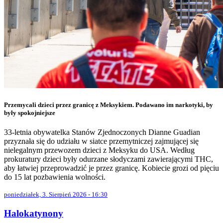
Przemycali dzieci przez granicę z Meksykiem. Podawano im narkotyki, by
były spokojniejsze
33-letnia obywatelka Stanów Zjednoczonych Dianne Guadian
przyznała się do udziału w siatce przemytniczej zajmującej się
nielegalnym przewozem dzieci z Meksyku do USA. Według
prokuratury dzieci były odurzane słodyczami zawierającymi THC,
aby łatwiej przeprowadzić je przez granicę. Kobiecie grozi od pięciu
do 15 lat pozbawienia wolności.
poniedziałek, 3. Sierpień 2026 - 16:30
Halokatynony