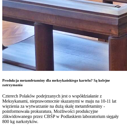
Produkcja metamfetaminy dla meksykańskiego kartelu? Są kolejne
zatrzymania
Czterech Polaków podejrzanych jest o współdziałanie z
Meksykanami, nieprawomocnie skazanymi w maju na 10-11 lat
więzienia za wytwarzanie na dużą skalę metamfetaminy -
poinformowała prokuratura. Możliwości produkcyjne
zlikwidowanego przez CBŚP w Podlaskiem laboratorium sięgały
800 kg narkotyków.