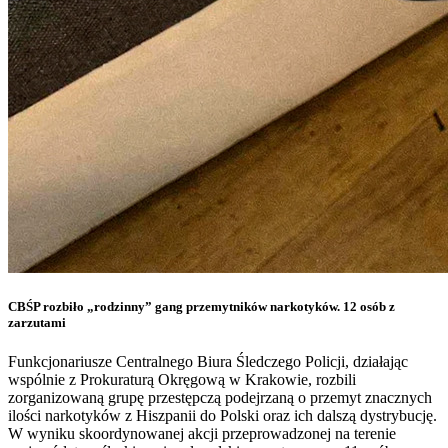
CBŚP rozbiło „rodzinny” gang przemytników narkotyków. 12 osób z
zarzutami
Funkcjonariusze Centralnego Biura Śledczego Policji, działając
wspólnie z Prokuraturą Okręgową w Krakowie, rozbili
zorganizowaną grupę przestępczą podejrzaną o przemyt znacznych
ilości narkotyków z Hiszpanii do Polski oraz ich dalszą dystrybucję.
W wyniku skoordynowanej akcji przeprowadzonej na terenie