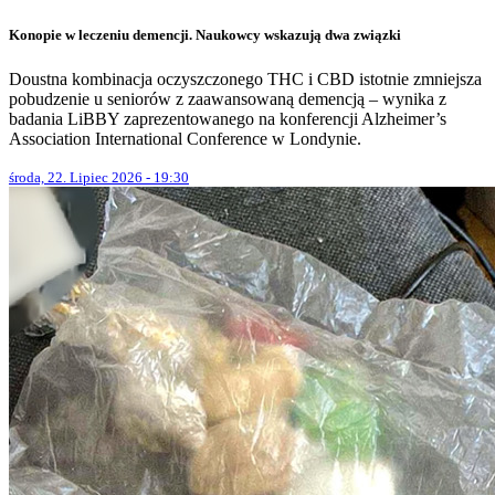
Konopie w leczeniu demencji. Naukowcy wskazują dwa związki
Doustna kombinacja oczyszczonego THC i CBD istotnie zmniejsza
pobudzenie u seniorów z zaawansowaną demencją – wynika z
badania LiBBY zaprezentowanego na konferencji Alzheimer’s
Association International Conference w Londynie.
środa, 22. Lipiec 2026 - 19:30