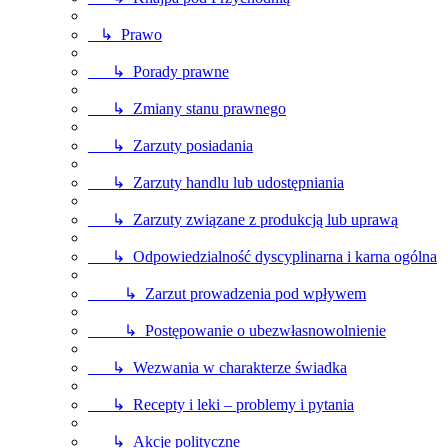
↳ Prawo
↳ Porady prawne
↳ Zmiany stanu prawnego
↳ Zarzuty posiadania
↳ Zarzuty handlu lub udostępniania
↳ Zarzuty związane z produkcją lub uprawą
↳ Odpowiedzialność dyscyplinarna i karna ogólna
↳ Zarzut prowadzenia pod wpływem
↳ Postępowanie o ubezwłasnowolnienie
↳ Wezwania w charakterze świadka
↳ Recepty i leki – problemy i pytania
↳ Akcje polityczne