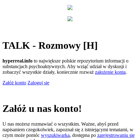
TALK - Rozmowy [H]
hyperreal.info
to największe polskie repozytorium informacji o
substancjach psychoaktywnych. Aby wziąć udział w dyskusji i
zobaczyć wszystkie działy, koniecznie rozważ
założenie konta
.
Załóż konto
Zaloguj się
Załóż u nas konto!
U nas możesz rozmawiać o wszystkim. Ważne, abyś przed
napisaniem czegokolwiek, zapoznał się z istniejącymi tematami, w
czym może pomóc
wyszukiwarka
, dostępna po
zarejestrowaniu się