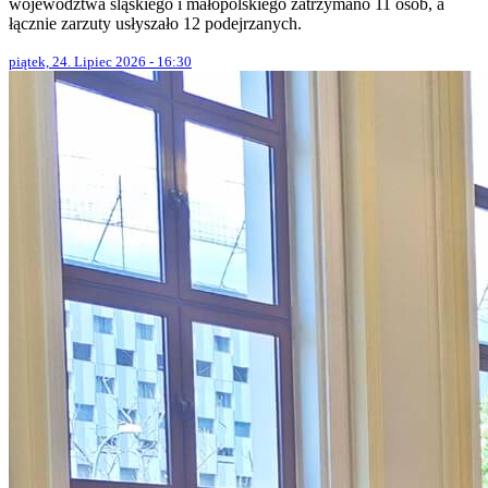
województwa śląskiego i małopolskiego zatrzymano 11 osób, a
łącznie zarzuty usłyszało 12 podejrzanych.
piątek, 24. Lipiec 2026 - 16:30