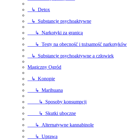
↳ Detox
↳ Substancje psychoaktywne
↳ Narkotyki za granicą
↳ Testy na obecność i tożsamość narkotyków
↳ Substancje psychoaktywne a człowiek
Magiczny Ogród
↳ Konopie
↳ Marihuana
↳ Sposoby konsumpcji
↳ Skutki uboczne
↳ Alternatywne kannabinole
↳ Uprawa