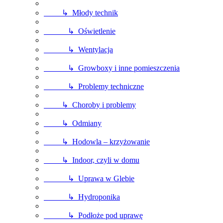
↳ Młody technik
↳ Oświetlenie
↳ Wentylacja
↳ Growboxy i inne pomieszczenia
↳ Problemy techniczne
↳ Choroby i problemy
↳ Odmiany
↳ Hodowla – krzyżowanie
↳ Indoor, czyli w domu
↳ Uprawa w Glebie
↳ Hydroponika
↳ Podłoże pod uprawę