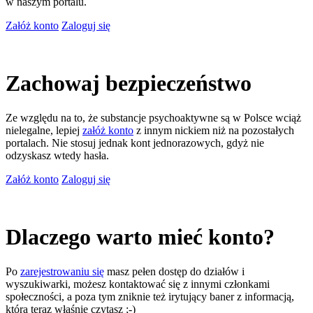
w naszym portalu.
Załóż konto
Zaloguj się
Zachowaj bezpieczeństwo
Ze względu na to, że substancje psychoaktywne są w Polsce wciąż
nielegalne, lepiej
załóż konto
z innym nickiem niż na pozostałych
portalach. Nie stosuj jednak kont jednorazowych, gdyż nie
odzyskasz wtedy hasła.
Załóż konto
Zaloguj się
Dlaczego warto mieć konto?
Po
zarejestrowaniu się
masz pełen dostęp do działów i
wyszukiwarki, możesz kontaktować się z innymi członkami
społeczności, a poza tym zniknie też irytujący baner z informacją,
którą teraz właśnie czytasz ;-)