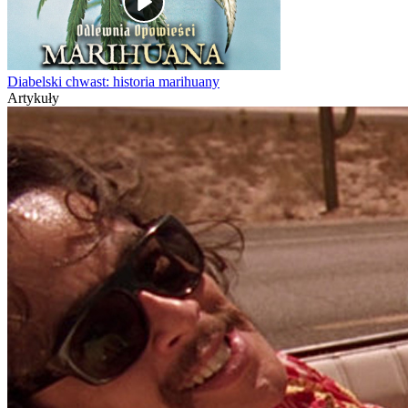
Diabelski chwast: historia marihuany
Artykuły