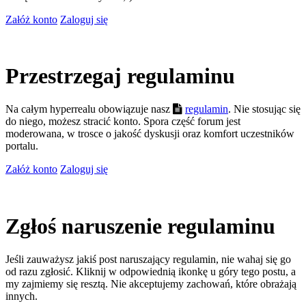
Załóż konto
Zaloguj się
Przestrzegaj regulaminu
Na całym hyperrealu obowiązuje nasz
regulamin
. Nie stosując się
do niego, możesz stracić konto. Spora część forum jest
moderowana, w trosce o jakość dyskusji oraz komfort uczestników
portalu.
Załóż konto
Zaloguj się
Zgłoś naruszenie regulaminu
Jeśli zauważysz jakiś post naruszający regulamin, nie wahaj się go
od razu zgłosić. Kliknij w odpowiednią ikonkę u góry tego postu, a
my zajmiemy się resztą. Nie akceptujemy zachowań, które obrażają
innych.