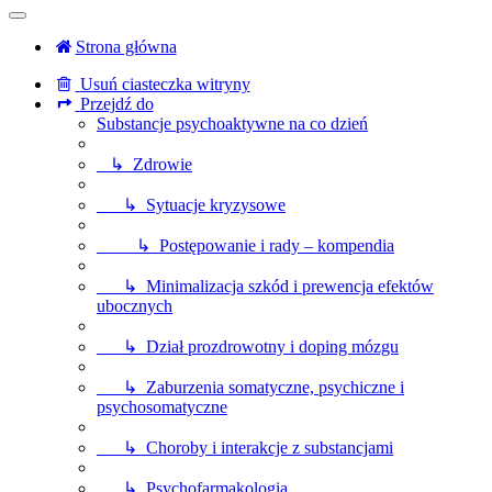
Strona główna
Usuń ciasteczka witryny
Przejdź do
Substancje psychoaktywne na co dzień
↳ Zdrowie
↳ Sytuacje kryzysowe
↳ Postępowanie i rady – kompendia
↳ Minimalizacja szkód i prewencja efektów
ubocznych
↳ Dział prozdrowotny i doping mózgu
↳ Zaburzenia somatyczne, psychiczne i
psychosomatyczne
↳ Choroby i interakcje z substancjami
↳ Psychofarmakologia