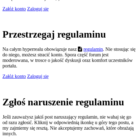
Załóż konto
Zaloguj się
Przestrzegaj regulaminu
Na całym hyperrealu obowiązuje nasz
regulamin
. Nie stosując się
do niego, możesz stracić konto. Spora część forum jest
moderowana, w trosce o jakość dyskusji oraz komfort uczestników
portalu.
Załóż konto
Zaloguj się
Zgłoś naruszenie regulaminu
Jeśli zauważysz jakiś post naruszający regulamin, nie wahaj się go
od razu zgłosić. Kliknij w odpowiednią ikonkę u góry tego postu, a
my zajmiemy się resztą. Nie akceptujemy zachowań, które obrażają
innych.