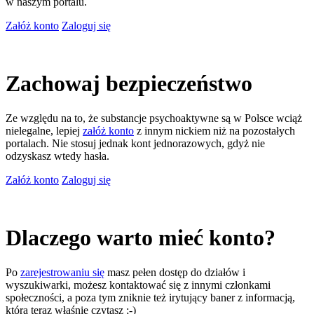
w naszym portalu.
Załóż konto
Zaloguj się
Zachowaj bezpieczeństwo
Ze względu na to, że substancje psychoaktywne są w Polsce wciąż
nielegalne, lepiej
załóż konto
z innym nickiem niż na pozostałych
portalach. Nie stosuj jednak kont jednorazowych, gdyż nie
odzyskasz wtedy hasła.
Załóż konto
Zaloguj się
Dlaczego warto mieć konto?
Po
zarejestrowaniu się
masz pełen dostęp do działów i
wyszukiwarki, możesz kontaktować się z innymi członkami
społeczności, a poza tym zniknie też irytujący baner z informacją,
którą teraz właśnie czytasz ;-)