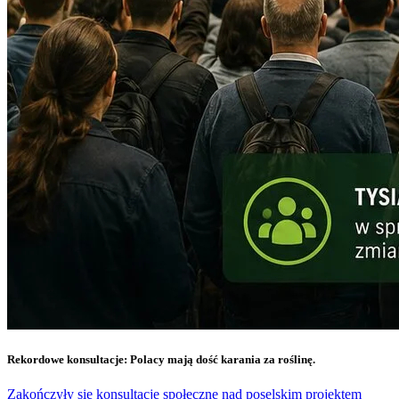
Rekordowe konsultacje: Polacy mają dość karania za roślinę.
Zakończyły się konsultacje społeczne nad poselskim projektem