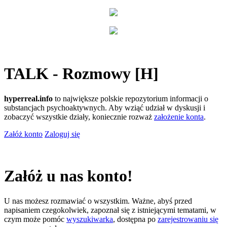
TALK - Rozmowy [H]
hyperreal.info
to największe polskie repozytorium informacji o
substancjach psychoaktywnych. Aby wziąć udział w dyskusji i
zobaczyć wszystkie działy, koniecznie rozważ
założenie konta
.
Załóż konto
Zaloguj się
Załóż u nas konto!
U nas możesz rozmawiać o wszystkim. Ważne, abyś przed
napisaniem czegokolwiek, zapoznał się z istniejącymi tematami, w
czym może pomóc
wyszukiwarka
, dostępna po
zarejestrowaniu się