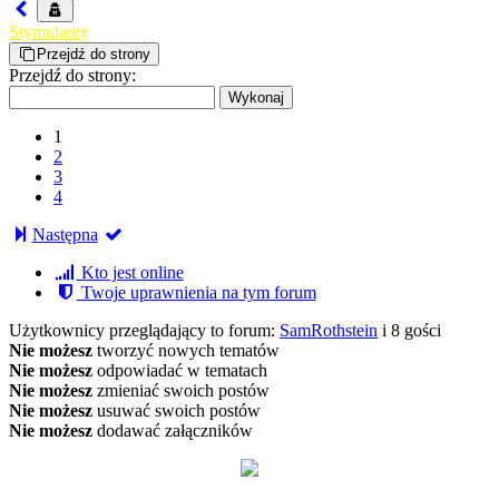
Stymulanty
Przejdź do strony
Przejdź do strony:
1
2
3
4
Następna
Kto jest online
Twoje uprawnienia na tym forum
Użytkownicy przeglądający to forum:
SamRothstein
i 8 gości
Nie możesz
tworzyć nowych tematów
Nie możesz
odpowiadać w tematach
Nie możesz
zmieniać swoich postów
Nie możesz
usuwać swoich postów
Nie możesz
dodawać załączników