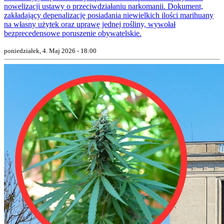
nowelizacji ustawy o przeciwdziałaniu narkomanii. Dokument,
zakładający depenalizację posiadania niewielkich ilości marihuany
na własny użytek oraz uprawę jednej rośliny, wywołał
bezprecedensowe poruszenie obywatelskie.
poniedziałek, 4. Maj 2026 - 18:00