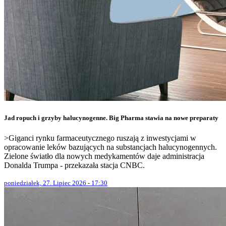
Jad ropuch i grzyby halucynogenne. Big Pharma stawia na nowe preparaty
>Giganci rynku farmaceutycznego ruszają z inwestycjami w
opracowanie leków bazujących na substancjach halucynogennych.
Zielone światło dla nowych medykamentów daje administracja
Donalda Trumpa - przekazała stacja CNBC.
poniedziałek, 27. Lipiec 2026 - 17:30