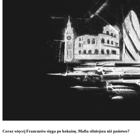
Coraz więcej Francuzów sięga po kokainę. Mafia silniejsza niż państwo?