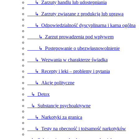
↳ Zarzuty handlu lub udostępniania
↳ Zarzuty związane z produkcją lub uprawą
↳ Odpowiedzialność dyscyplinarna i karna ogólna
↳ Zarzut prowadzenia pod wpływem
↳ Postępowanie o ubezwłasnowolnienie
↳ Wezwania w charakterze świadka
↳ Recepty i leki – problemy i pytania
↳ Akcje polityczne
↳ Detox
↳ Substancje psychoaktywne
↳ Narkotyki za granicą
↳ Testy na obecność i tożsamość narkotyków