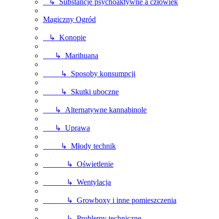
↳ Substancje psychoaktywne a człowiek
Magiczny Ogród
↳ Konopie
↳ Marihuana
↳ Sposoby konsumpcji
↳ Skutki uboczne
↳ Alternatywne kannabinole
↳ Uprawa
↳ Młody technik
↳ Oświetlenie
↳ Wentylacja
↳ Growboxy i inne pomieszczenia
↳ Problemy techniczne