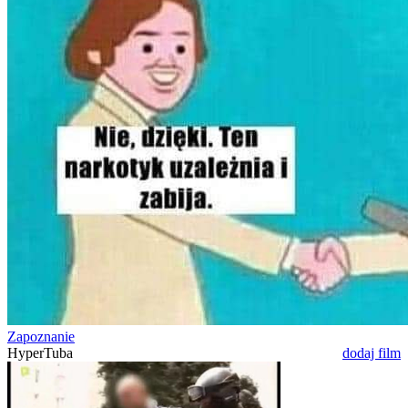
Zapoznanie
HyperTuba
dodaj film