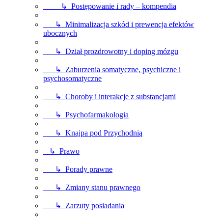
↳ Postępowanie i rady – kompendia
↳ Minimalizacja szkód i prewencja efektów
ubocznych
↳ Dział prozdrowotny i doping mózgu
↳ Zaburzenia somatyczne, psychiczne i
psychosomatyczne
↳ Choroby i interakcje z substancjami
↳ Psychofarmakologia
↳ Knajpa pod Przychodnią
↳ Prawo
↳ Porady prawne
↳ Zmiany stanu prawnego
↳ Zarzuty posiadania