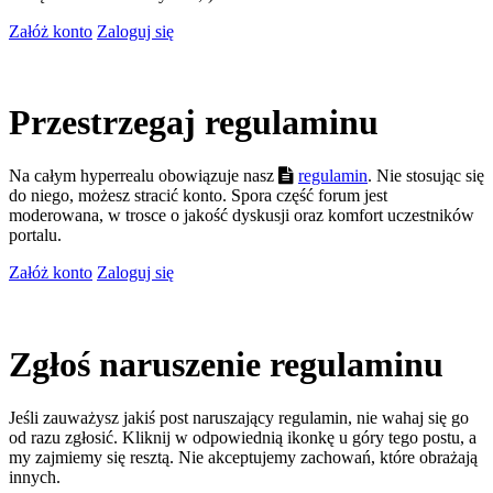
Załóż konto
Zaloguj się
Przestrzegaj regulaminu
Na całym hyperrealu obowiązuje nasz
regulamin
. Nie stosując się
do niego, możesz stracić konto. Spora część forum jest
moderowana, w trosce o jakość dyskusji oraz komfort uczestników
portalu.
Załóż konto
Zaloguj się
Zgłoś naruszenie regulaminu
Jeśli zauważysz jakiś post naruszający regulamin, nie wahaj się go
od razu zgłosić. Kliknij w odpowiednią ikonkę u góry tego postu, a
my zajmiemy się resztą. Nie akceptujemy zachowań, które obrażają
innych.