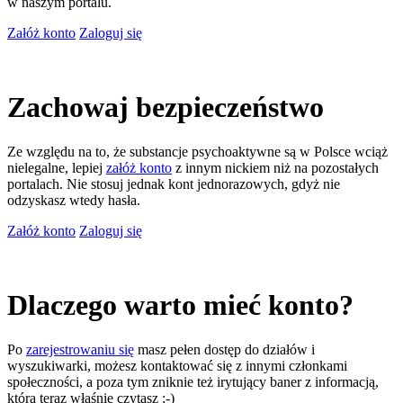
w naszym portalu.
Załóż konto
Zaloguj się
Zachowaj bezpieczeństwo
Ze względu na to, że substancje psychoaktywne są w Polsce wciąż
nielegalne, lepiej
załóż konto
z innym nickiem niż na pozostałych
portalach. Nie stosuj jednak kont jednorazowych, gdyż nie
odzyskasz wtedy hasła.
Załóż konto
Zaloguj się
Dlaczego warto mieć konto?
Po
zarejestrowaniu się
masz pełen dostęp do działów i
wyszukiwarki, możesz kontaktować się z innymi członkami
społeczności, a poza tym zniknie też irytujący baner z informacją,
którą teraz właśnie czytasz ;-)