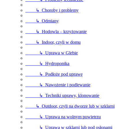
↳ Choroby i problemy
↳ Odmiany
↳ Hodowla – krzyżowanie
↳ Indoor, czyli w domu
↳ Uprawa w Glebie
↳ Hydroponika
↳ Podłoże pod uprawę
↳ Nawożenie i podlewanie
↳ Techniki uprawy, klonowanie
↳ Outdoor, czyli na dworze lub w szklarni
↳ Uprawa na wolnym powietrzu
↳ Uprawa w szklarni lub pod osłonami