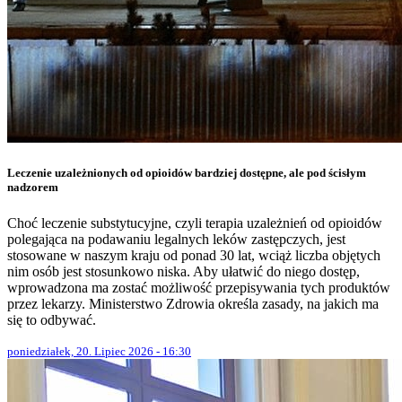
Leczenie uzależnionych od opioidów bardziej dostępne, ale pod ścisłym
nadzorem
Choć leczenie substytucyjne, czyli terapia uzależnień od opioidów
polegająca na podawaniu legalnych leków zastępczych, jest
stosowane w naszym kraju od ponad 30 lat, wciąż liczba objętych
nim osób jest stosunkowo niska. Aby ułatwić do niego dostęp,
wprowadzona ma zostać możliwość przepisywania tych produktów
przez lekarzy. Ministerstwo Zdrowia określa zasady, na jakich ma
się to odbywać.
poniedziałek, 20. Lipiec 2026 - 16:30