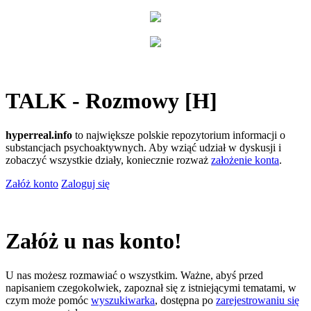
TALK - Rozmowy [H]
hyperreal.info
to największe polskie repozytorium informacji o
substancjach psychoaktywnych. Aby wziąć udział w dyskusji i
zobaczyć wszystkie działy, koniecznie rozważ
założenie konta
.
Załóż konto
Zaloguj się
Załóż u nas konto!
U nas możesz rozmawiać o wszystkim. Ważne, abyś przed
napisaniem czegokolwiek, zapoznał się z istniejącymi tematami, w
czym może pomóc
wyszukiwarka
, dostępna po
zarejestrowaniu się