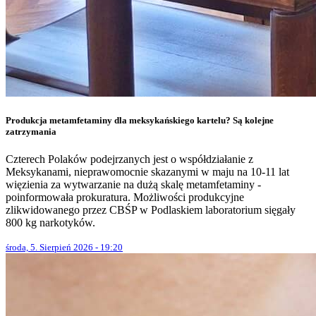
Produkcja metamfetaminy dla meksykańskiego kartelu? Są kolejne
zatrzymania
Czterech Polaków podejrzanych jest o współdziałanie z
Meksykanami, nieprawomocnie skazanymi w maju na 10-11 lat
więzienia za wytwarzanie na dużą skalę metamfetaminy -
poinformowała prokuratura. Możliwości produkcyjne
zlikwidowanego przez CBŚP w Podlaskiem laboratorium sięgały
800 kg narkotyków.
środa, 5. Sierpień 2026 - 19:20