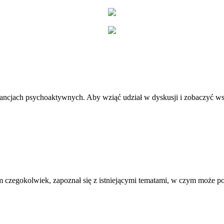
stancjach psychoaktywnych. Aby wziąć udział w dyskusji i zobaczyć ws
 czegokolwiek, zapoznał się z istniejącymi tematami, w czym może 