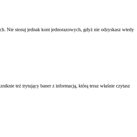
ach. Nie stosuj jednak kont jednorazowych, gdyż nie odzyskasz wtedy
knie też irytujący baner z informacją, którą teraz właśnie czytasz