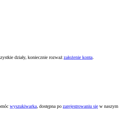
zystkie działy, koniecznie rozważ
założenie konta
.
pomóc
wyszukiwarka
, dostępna po
zarejestrowaniu się
w naszym