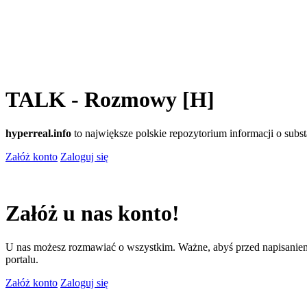
TALK - Rozmowy [H]
hyperreal.info
to największe polskie repozytorium informacji o sub
Załóż konto
Zaloguj się
Załóż u nas konto!
U nas możesz rozmawiać o wszystkim. Ważne, abyś przed napisaniem
portalu.
Załóż konto
Zaloguj się