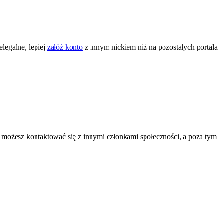
legalne, lepiej
załóż konto
z innym nickiem niż na pozostałych portal
ożesz kontaktować się z innymi członkami społeczności, a poza tym zni