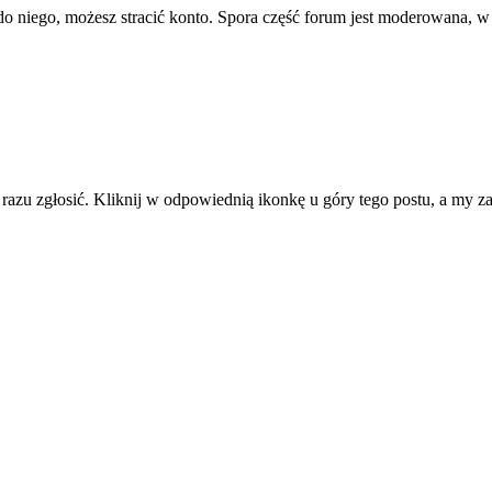
ę do niego, możesz stracić konto. Spora część forum jest moderowana, w
d razu zgłosić. Kliknij w odpowiednią ikonkę u góry tego postu, a my 