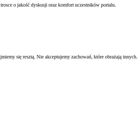
 trosce o jakość dyskusji oraz komfort uczestników portalu.
zajmiemy się resztą. Nie akceptujemy zachowań, które obrażają innych.