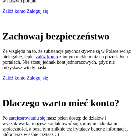
w naszym portalu.
Załóż konto
Zaloguj się
Zachowaj bezpieczeństwo
Ze względu na to, że substancje psychoaktywne są w Polsce wciąż
nielegalne, lepiej
załóż konto
z innym nickiem niż na pozostałych
portalach. Nie stosuj jednak kont jednorazowych, gdyż nie
odzyskasz wtedy hasła.
Załóż konto
Zaloguj się
Dlaczego warto mieć konto?
Po
zarejestrowaniu się
masz pełen dostęp do działów i
wyszukiwarki, możesz kontaktować się z innymi członkami
społeczności, a poza tym zniknie też irytujący baner z informacją,
którą teraz właśnie czytasz ;-)