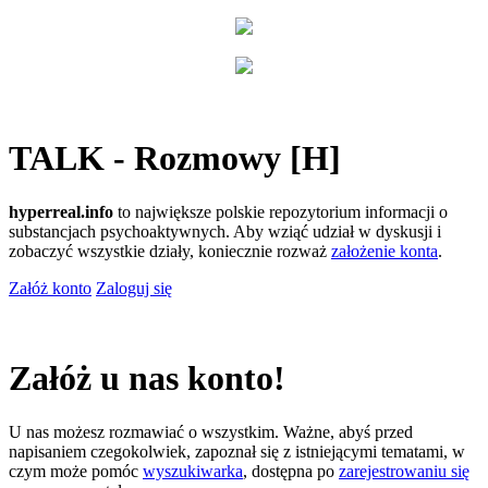
TALK - Rozmowy [H]
hyperreal.info
to największe polskie repozytorium informacji o
substancjach psychoaktywnych. Aby wziąć udział w dyskusji i
zobaczyć wszystkie działy, koniecznie rozważ
założenie konta
.
Załóż konto
Zaloguj się
Załóż u nas konto!
U nas możesz rozmawiać o wszystkim. Ważne, abyś przed
napisaniem czegokolwiek, zapoznał się z istniejącymi tematami, w
czym może pomóc
wyszukiwarka
, dostępna po
zarejestrowaniu się