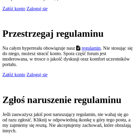
Załóż konto
Zaloguj się
Przestrzegaj regulaminu
Na całym hyperrealu obowiązuje nasz
regulamin
. Nie stosując się
do niego, możesz stracić konto. Spora część forum jest
moderowana, w trosce o jakość dyskusji oraz komfort uczestników
portalu.
Załóż konto
Zaloguj się
Zgłoś naruszenie regulaminu
Jeśli zauważysz jakiś post naruszający regulamin, nie wahaj się go
od razu zgłosić. Kliknij w odpowiednią ikonkę u góry tego postu, a
my zajmiemy się resztą. Nie akceptujemy zachowań, które obrażają
innych.