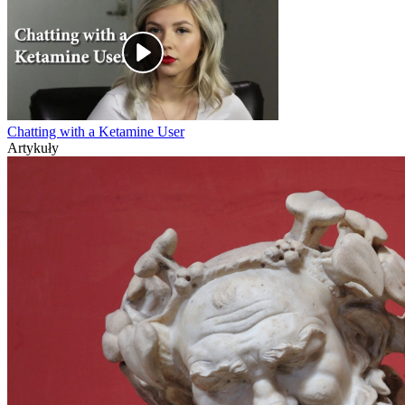
Chatting with a Ketamine User
Artykuły