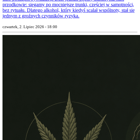
przodkowie: sięgamy po mocniejsze trunki, częściej w samotności,
bez rytuału. Dlatego alkohol, który kiedyś scalał wspólnoty, stał się
jednym z groźnych czynników ryzyka.
czwartek, 2. Lipiec 2026 - 18:00