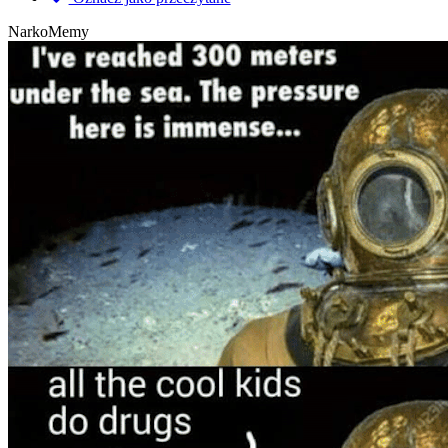
NarkoMemy