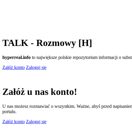
TALK - Rozmowy [H]
hyperreal.info
to największe polskie repozytorium informacji o sub
Załóż konto
Zaloguj się
Załóż u nas konto!
U nas możesz rozmawiać o wszystkim. Ważne, abyś przed napisaniem
portalu.
Załóż konto
Zaloguj się