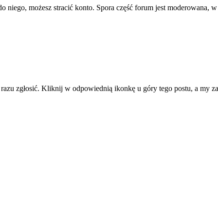
ę do niego, możesz stracić konto. Spora część forum jest moderowana, w
d razu zgłosić. Kliknij w odpowiednią ikonkę u góry tego postu, a my 