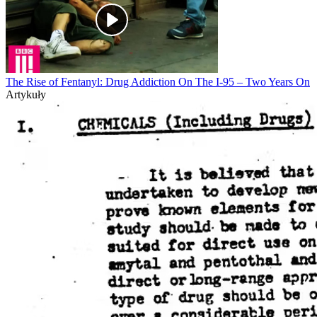
The Rise of Fentanyl: Drug Addiction On The I-95 – Two Years On
Artykuły