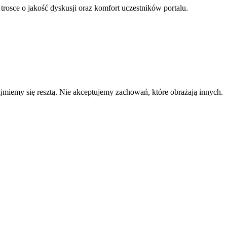
 trosce o jakość dyskusji oraz komfort uczestników portalu.
zajmiemy się resztą. Nie akceptujemy zachowań, które obrażają innych.