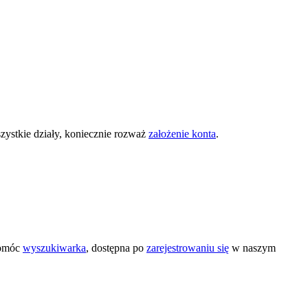
zystkie działy, koniecznie rozważ
założenie konta
.
pomóc
wyszukiwarka
, dostępna po
zarejestrowaniu się
w naszym