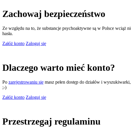
Zachowaj bezpieczeństwo
Ze względu na to, że substancje psychoaktywne są w Polsce wciąż nie
hasła.
Załóż konto
Zaloguj się
Dlaczego warto mieć konto?
Po
zarejestrowaniu się
masz pełen dostęp do działów i wyszukiwarki, m
;-)
Załóż konto
Zaloguj się
Przestrzegaj regulaminu