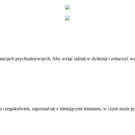
stancjach psychoaktywnych. Aby wziąć udział w dyskusji i zobaczyć ws
 czegokolwiek, zapoznał się z istniejącymi tematami, w czym może 