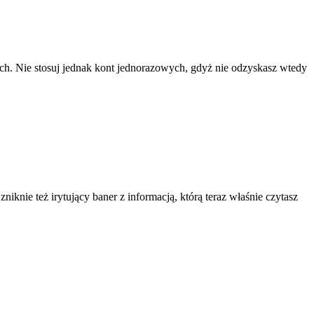
ach. Nie stosuj jednak kont jednorazowych, gdyż nie odzyskasz wtedy
knie też irytujący baner z informacją, którą teraz właśnie czytasz