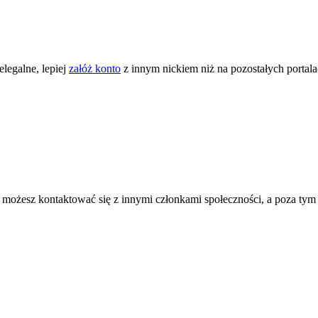
legalne, lepiej
załóż konto
z innym nickiem niż na pozostałych portal
ożesz kontaktować się z innymi członkami społeczności, a poza tym zni