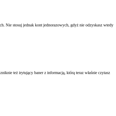
ach. Nie stosuj jednak kont jednorazowych, gdyż nie odzyskasz wtedy
knie też irytujący baner z informacją, którą teraz właśnie czytasz