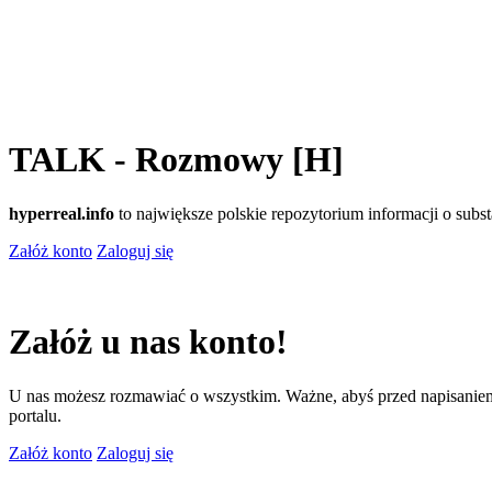
TALK - Rozmowy [H]
hyperreal.info
to największe polskie repozytorium informacji o sub
Załóż konto
Zaloguj się
Załóż u nas konto!
U nas możesz rozmawiać o wszystkim. Ważne, abyś przed napisaniem
portalu.
Załóż konto
Zaloguj się