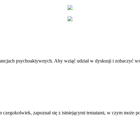
stancjach psychoaktywnych. Aby wziąć udział w dyskusji i zobaczyć ws
 czegokolwiek, zapoznał się z istniejącymi tematami, w czym może 