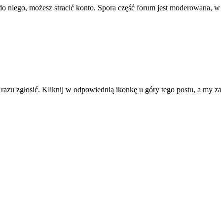
ę do niego, możesz stracić konto. Spora część forum jest moderowana, w
d razu zgłosić. Kliknij w odpowiednią ikonkę u góry tego postu, a my 