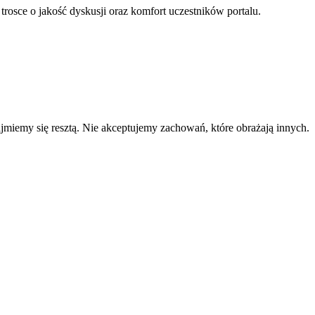
 trosce o jakość dyskusji oraz komfort uczestników portalu.
zajmiemy się resztą. Nie akceptujemy zachowań, które obrażają innych.