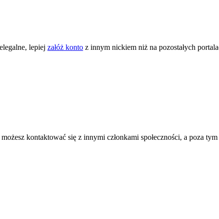
legalne, lepiej
załóż konto
z innym nickiem niż na pozostałych portal
ożesz kontaktować się z innymi członkami społeczności, a poza tym zni