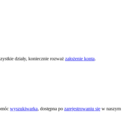
zystkie działy, koniecznie rozważ
założenie konta
.
pomóc
wyszukiwarka
, dostępna po
zarejestrowaniu się
w naszym