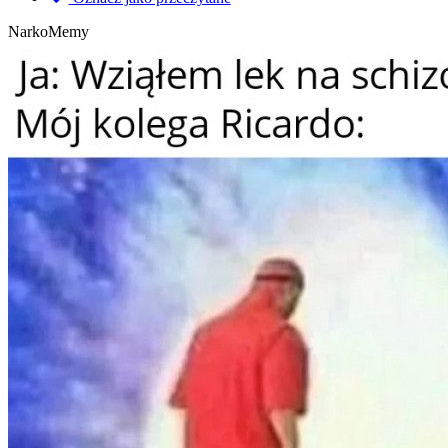
NarkoMemy