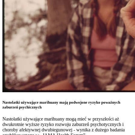
Nastolatki używające marihuany mają podwojone ryzyko poważnych
zaburzeń psychicznych
Nastolatki używające marihuany mogą mieć w przyszłości aż
dwukrotnie wyższe ryzyko rozwoju zaburzeń psychotycznych i
choroby afektywnej dwubiegunowej - wynika z dużego badania