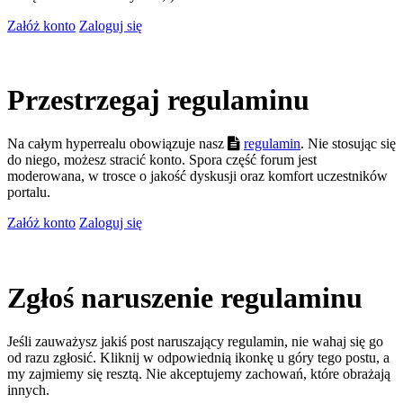
Załóż konto
Zaloguj się
Przestrzegaj regulaminu
Na całym hyperrealu obowiązuje nasz
regulamin
. Nie stosując się
do niego, możesz stracić konto. Spora część forum jest
moderowana, w trosce o jakość dyskusji oraz komfort uczestników
portalu.
Załóż konto
Zaloguj się
Zgłoś naruszenie regulaminu
Jeśli zauważysz jakiś post naruszający regulamin, nie wahaj się go
od razu zgłosić. Kliknij w odpowiednią ikonkę u góry tego postu, a
my zajmiemy się resztą. Nie akceptujemy zachowań, które obrażają
innych.