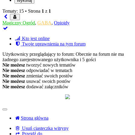
Tematy: 15 •
Strona
1
z
1
Magiczny Ogród
,
GABA
,
Opioidy
Kto jest online
Twoje uprawnienia na tym forum
Użytkownicy przeglądający to forum: Obecnie na forum nie ma
żadnego zarejestrowanego użytkownika i 5 gości
Nie możesz
tworzyć nowych tematów
Nie możesz
odpowiadać w tematach
Nie możesz
zmieniać swoich postów
Nie możesz
usuwać swoich postów
Nie możesz
dodawać załączników
Strona główna
Usuń ciasteczka witryny
Przejdź do