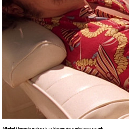
Alkohol i konopie wpływają na kierowców w odmienny sposób