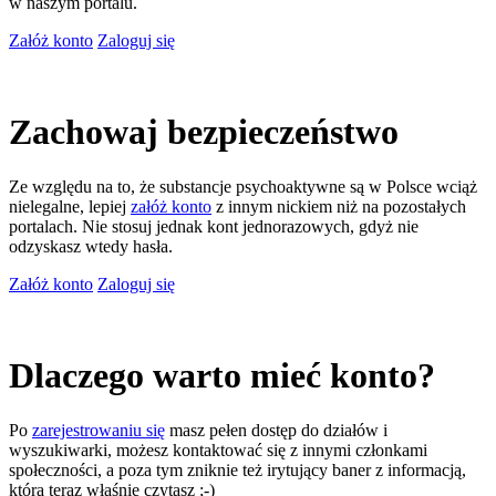
w naszym portalu.
Załóż konto
Zaloguj się
Zachowaj bezpieczeństwo
Ze względu na to, że substancje psychoaktywne są w Polsce wciąż
nielegalne, lepiej
załóż konto
z innym nickiem niż na pozostałych
portalach. Nie stosuj jednak kont jednorazowych, gdyż nie
odzyskasz wtedy hasła.
Załóż konto
Zaloguj się
Dlaczego warto mieć konto?
Po
zarejestrowaniu się
masz pełen dostęp do działów i
wyszukiwarki, możesz kontaktować się z innymi członkami
społeczności, a poza tym zniknie też irytujący baner z informacją,
którą teraz właśnie czytasz ;-)