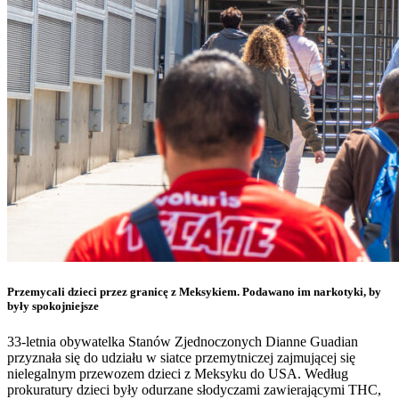
Przemycali dzieci przez granicę z Meksykiem. Podawano im narkotyki, by
były spokojniejsze
33-letnia obywatelka Stanów Zjednoczonych Dianne Guadian
przyznała się do udziału w siatce przemytniczej zajmującej się
nielegalnym przewozem dzieci z Meksyku do USA. Według
prokuratury dzieci były odurzane słodyczami zawierającymi THC,