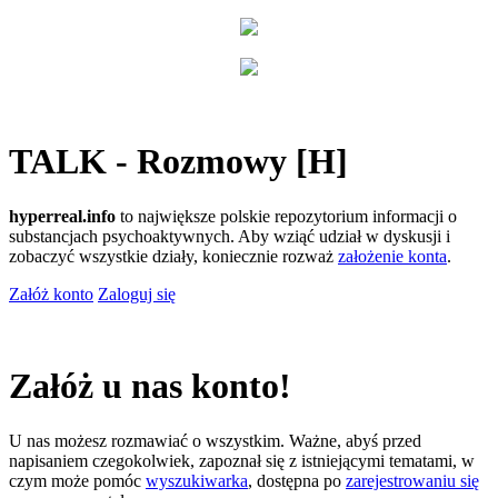
TALK - Rozmowy [H]
hyperreal.info
to największe polskie repozytorium informacji o
substancjach psychoaktywnych. Aby wziąć udział w dyskusji i
zobaczyć wszystkie działy, koniecznie rozważ
założenie konta
.
Załóż konto
Zaloguj się
Załóż u nas konto!
U nas możesz rozmawiać o wszystkim. Ważne, abyś przed
napisaniem czegokolwiek, zapoznał się z istniejącymi tematami, w
czym może pomóc
wyszukiwarka
, dostępna po
zarejestrowaniu się