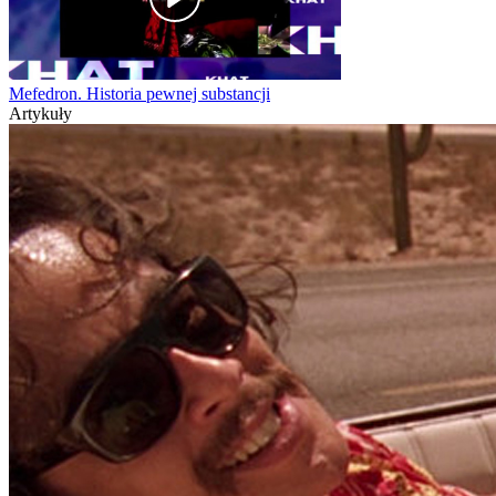
Mefedron. Historia pewnej substancji
Artykuły