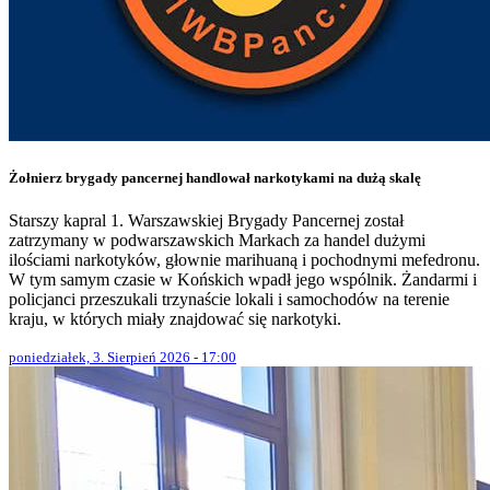
Żołnierz brygady pancernej handlował narkotykami na dużą skalę
Starszy kapral 1. Warszawskiej Brygady Pancernej został
zatrzymany w podwarszawskich Markach za handel dużymi
ilościami narkotyków, głownie marihuaną i pochodnymi mefedronu.
W tym samym czasie w Końskich wpadł jego wspólnik. Żandarmi i
policjanci przeszukali trzynaście lokali i samochodów na terenie
kraju, w których miały znajdować się narkotyki.
poniedziałek, 3. Sierpień 2026 - 17:00