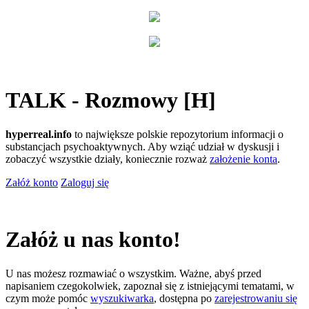
TALK - Rozmowy [H]
hyperreal.info
to największe polskie repozytorium informacji o
substancjach psychoaktywnych. Aby wziąć udział w dyskusji i
zobaczyć wszystkie działy, koniecznie rozważ
założenie konta
.
Załóż konto
Zaloguj się
Załóż u nas konto!
U nas możesz rozmawiać o wszystkim. Ważne, abyś przed
napisaniem czegokolwiek, zapoznał się z istniejącymi tematami, w
czym może pomóc
wyszukiwarka
, dostępna po
zarejestrowaniu się