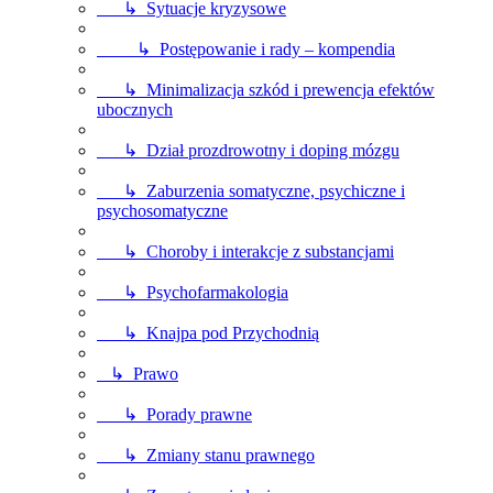
↳ Sytuacje kryzysowe
↳ Postępowanie i rady – kompendia
↳ Minimalizacja szkód i prewencja efektów
ubocznych
↳ Dział prozdrowotny i doping mózgu
↳ Zaburzenia somatyczne, psychiczne i
psychosomatyczne
↳ Choroby i interakcje z substancjami
↳ Psychofarmakologia
↳ Knajpa pod Przychodnią
↳ Prawo
↳ Porady prawne
↳ Zmiany stanu prawnego