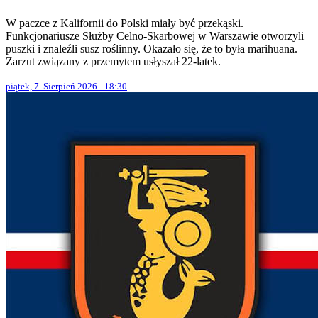
W paczce z Kalifornii do Polski miały być przekąski.
Funkcjonariusze Służby Celno-Skarbowej w Warszawie otworzyli
puszki i znaleźli susz roślinny. Okazało się, że to była marihuana.
Zarzut związany z przemytem usłyszał 22-latek.
piątek, 7. Sierpień 2026 - 18:30