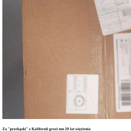
Za "przekąski" z Kalifornii grozi mu 20 lat więzienia