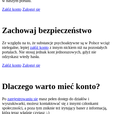
w naszym portalu.
Załóż konto
Zaloguj się
Zachowaj bezpieczeństwo
Ze względu na to, że substancje psychoaktywne są w Polsce wciąż
nielegalne, lepiej
załóż konto
z innym nickiem niż na pozostałych
portalach. Nie stosuj jednak kont jednorazowych, gdyż nie
odzyskasz wtedy hasła.
Załóż konto
Zaloguj się
Dlaczego warto mieć konto?
Po
zarejestrowaniu się
masz pełen dostęp do działów i
wyszukiwarki, możesz kontaktować się z innymi członkami
społeczności, a poza tym zniknie też irytujący baner z informacją,
którą teraz właśnie czytasz ;-)