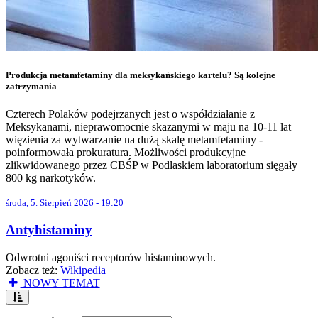
Produkcja metamfetaminy dla meksykańskiego kartelu? Są kolejne
zatrzymania
Czterech Polaków podejrzanych jest o współdziałanie z
Meksykanami, nieprawomocnie skazanymi w maju na 10-11 lat
więzienia za wytwarzanie na dużą skalę metamfetaminy -
poinformowała prokuratura. Możliwości produkcyjne
zlikwidowanego przez CBŚP w Podlaskiem laboratorium sięgały
800 kg narkotyków.
środa, 5. Sierpień 2026 - 19:20
Antyhistaminy
Odwrotni agoniści receptorów histaminowych.
Zobacz też:
Wikipedia
NOWY TEMAT