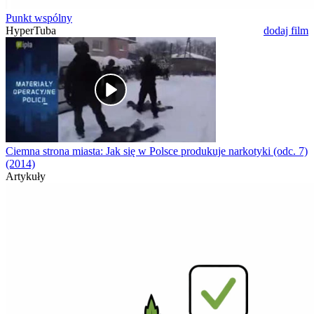
Punkt wspólny
HyperTuba
dodaj film
Ciemna strona miasta: Jak się w Polsce produkuje narkotyki (odc. 7)
(2014)
Artykuły