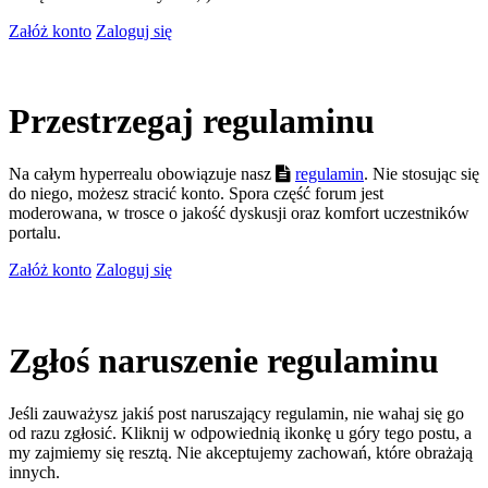
Załóż konto
Zaloguj się
Przestrzegaj regulaminu
Na całym hyperrealu obowiązuje nasz
regulamin
. Nie stosując się
do niego, możesz stracić konto. Spora część forum jest
moderowana, w trosce o jakość dyskusji oraz komfort uczestników
portalu.
Załóż konto
Zaloguj się
Zgłoś naruszenie regulaminu
Jeśli zauważysz jakiś post naruszający regulamin, nie wahaj się go
od razu zgłosić. Kliknij w odpowiednią ikonkę u góry tego postu, a
my zajmiemy się resztą. Nie akceptujemy zachowań, które obrażają
innych.