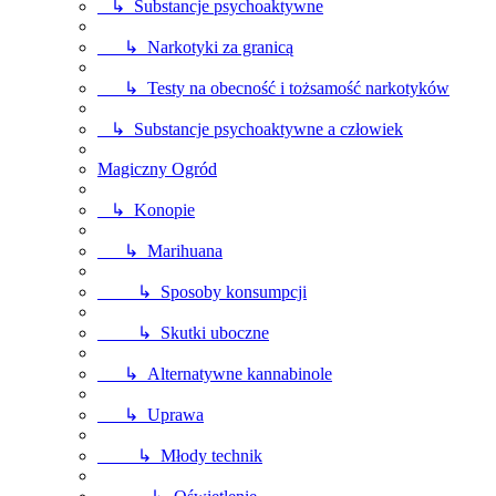
↳ Substancje psychoaktywne
↳ Narkotyki za granicą
↳ Testy na obecność i tożsamość narkotyków
↳ Substancje psychoaktywne a człowiek
Magiczny Ogród
↳ Konopie
↳ Marihuana
↳ Sposoby konsumpcji
↳ Skutki uboczne
↳ Alternatywne kannabinole
↳ Uprawa
↳ Młody technik