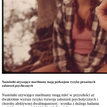
Nastolatki używające marihuany mają podwojone ryzyko poważnych
zaburzeń psychicznych
Nastolatki używające marihuany mogą mieć w przyszłości aż
dwukrotnie wyższe ryzyko rozwoju zaburzeń psychotycznych i
choroby afektywnej dwubiegunowej - wynika z dużego badania