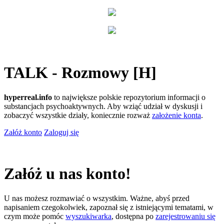
TALK - Rozmowy [H]
hyperreal.info
to największe polskie repozytorium informacji o
substancjach psychoaktywnych. Aby wziąć udział w dyskusji i
zobaczyć wszystkie działy, koniecznie rozważ
założenie konta
.
Załóż konto
Zaloguj się
Załóż u nas konto!
U nas możesz rozmawiać o wszystkim. Ważne, abyś przed
napisaniem czegokolwiek, zapoznał się z istniejącymi tematami, w
czym może pomóc
wyszukiwarka
, dostępna po
zarejestrowaniu się