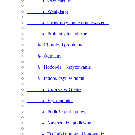
↳ Oświetlenie
↳ Wentylacja
↳ Growboxy i inne pomieszczenia
↳ Problemy techniczne
↳ Choroby i problemy
↳ Odmiany
↳ Hodowla – krzyżowanie
↳ Indoor, czyli w domu
↳ Uprawa w Glebie
↳ Hydroponika
↳ Podłoże pod uprawę
↳ Nawożenie i podlewanie
↳ Techniki uprawy, klonowanie