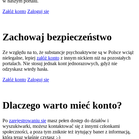
w naszym portalu.
Załóż konto
Zaloguj się
Zachowaj bezpieczeństwo
Ze względu na to, że substancje psychoaktywne są w Polsce wciąż
nielegalne, lepiej
załóż konto
z innym nickiem niż na pozostałych
portalach. Nie stosuj jednak kont jednorazowych, gdyż nie
odzyskasz wtedy hasła.
Załóż konto
Zaloguj się
Dlaczego warto mieć konto?
Po
zarejestrowaniu się
masz pełen dostęp do działów i
wyszukiwarki, możesz kontaktować się z innymi członkami
społeczności, a poza tym zniknie też irytujący baner z informacją,
którą teraz właśnie czytasz ;-)