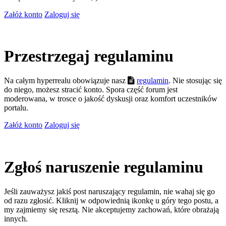
Załóż konto
Zaloguj się
Przestrzegaj regulaminu
Na całym hyperrealu obowiązuje nasz
regulamin
. Nie stosując się
do niego, możesz stracić konto. Spora część forum jest
moderowana, w trosce o jakość dyskusji oraz komfort uczestników
portalu.
Załóż konto
Zaloguj się
Zgłoś naruszenie regulaminu
Jeśli zauważysz jakiś post naruszający regulamin, nie wahaj się go
od razu zgłosić. Kliknij w odpowiednią ikonkę u góry tego postu, a
my zajmiemy się resztą. Nie akceptujemy zachowań, które obrażają
innych.