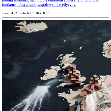
portalu Medonet, manipulują odbiorem społecznym, ignorując
fundamentalną zasadę współczesnej medycyny.
czwartek, 2. Kwiecień 2026 - 18:00