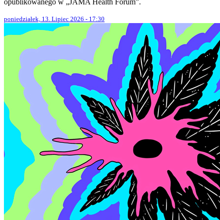
opublikowanego w „JAMA Health Forum”.
poniedziałek, 13. Lipiec 2026 - 17:30