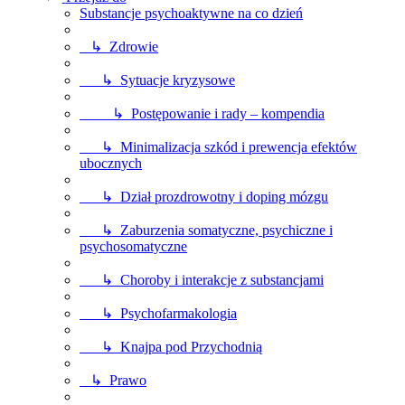
Substancje psychoaktywne na co dzień
↳ Zdrowie
↳ Sytuacje kryzysowe
↳ Postępowanie i rady – kompendia
↳ Minimalizacja szkód i prewencja efektów
ubocznych
↳ Dział prozdrowotny i doping mózgu
↳ Zaburzenia somatyczne, psychiczne i
psychosomatyczne
↳ Choroby i interakcje z substancjami
↳ Psychofarmakologia
↳ Knajpa pod Przychodnią
↳ Prawo