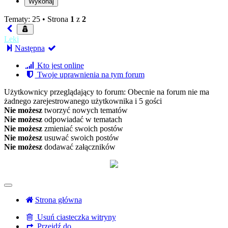
Tematy: 25 •
Strona
1
z
2
Leki
Następna
Kto jest online
Twoje uprawnienia na tym forum
Użytkownicy przeglądający to forum: Obecnie na forum nie ma
żadnego zarejestrowanego użytkownika i 5 gości
Nie możesz
tworzyć nowych tematów
Nie możesz
odpowiadać w tematach
Nie możesz
zmieniać swoich postów
Nie możesz
usuwać swoich postów
Nie możesz
dodawać załączników
Strona główna
Usuń ciasteczka witryny
Przejdź do