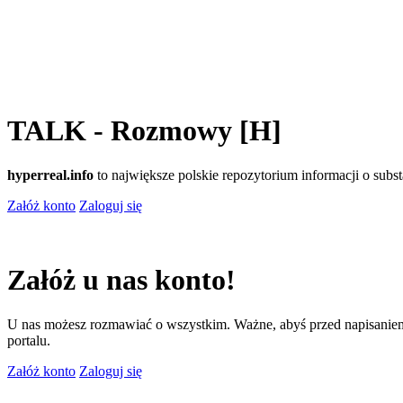
TALK - Rozmowy [H]
hyperreal.info
to największe polskie repozytorium informacji o sub
Załóż konto
Zaloguj się
Załóż u nas konto!
U nas możesz rozmawiać o wszystkim. Ważne, abyś przed napisaniem
portalu.
Załóż konto
Zaloguj się