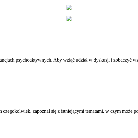
stancjach psychoaktywnych. Aby wziąć udział w dyskusji i zobaczyć ws
 czegokolwiek, zapoznał się z istniejącymi tematami, w czym może 