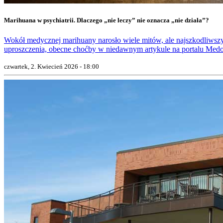
Marihuana w psychiatrii. Dlaczego „nie leczy” nie oznacza „nie działa”?
Wokół medycznej marihuany narosło wiele mitów, ale najszkodliwszy
uproszczenia, obecne choćby w niedawnym artykule na portalu Medo
czwartek, 2. Kwiecień 2026 - 18:00