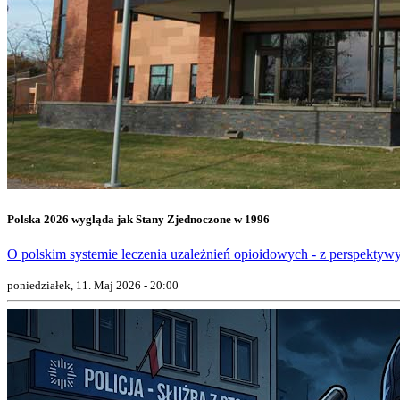
Polska 2026 wygląda jak Stany Zjednoczone w 1996
O polskim systemie leczenia uzależnień opioidowych - z perspektywy
poniedziałek, 11. Maj 2026 - 20:00