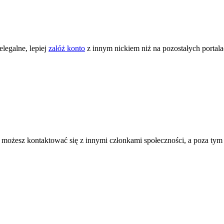
legalne, lepiej
załóż konto
z innym nickiem niż na pozostałych portal
ożesz kontaktować się z innymi członkami społeczności, a poza tym zni