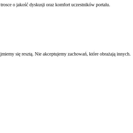
 trosce o jakość dyskusji oraz komfort uczestników portalu.
zajmiemy się resztą. Nie akceptujemy zachowań, które obrażają innych.