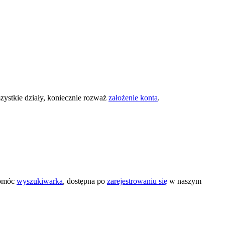
zystkie działy, koniecznie rozważ
założenie konta
.
pomóc
wyszukiwarka
, dostępna po
zarejestrowaniu się
w naszym