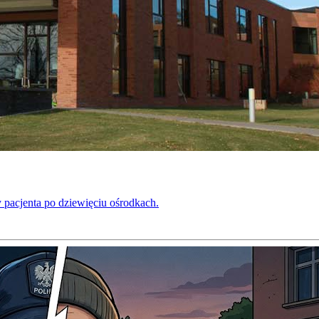
 pacjenta po dziewięciu ośrodkach.