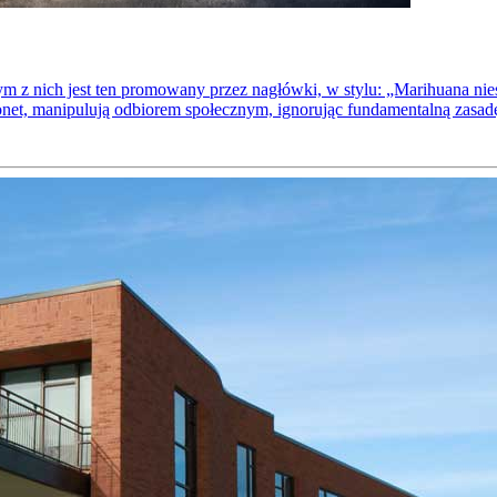
m z nich jest ten promowany przez nagłówki, w stylu: „Marihuana nie
net, manipulują odbiorem społecznym, ignorując fundamentalną zasa