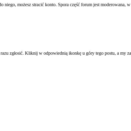
ę do niego, możesz stracić konto. Spora część forum jest moderowana, w
d razu zgłosić. Kliknij w odpowiednią ikonkę u góry tego postu, a my 