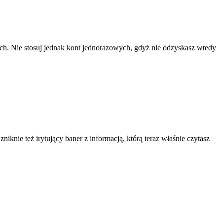
ach. Nie stosuj jednak kont jednorazowych, gdyż nie odzyskasz wtedy
knie też irytujący baner z informacją, którą teraz właśnie czytasz