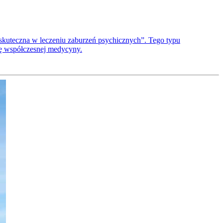
skuteczna w leczeniu zaburzeń psychicznych”. Tego typu
dę współczesnej medycyny.