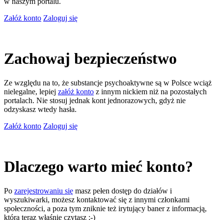
w naszym portalu.
Załóż konto
Zaloguj się
Zachowaj bezpieczeństwo
Ze względu na to, że substancje psychoaktywne są w Polsce wciąż
nielegalne, lepiej
załóż konto
z innym nickiem niż na pozostałych
portalach. Nie stosuj jednak kont jednorazowych, gdyż nie
odzyskasz wtedy hasła.
Załóż konto
Zaloguj się
Dlaczego warto mieć konto?
Po
zarejestrowaniu się
masz pełen dostęp do działów i
wyszukiwarki, możesz kontaktować się z innymi członkami
społeczności, a poza tym zniknie też irytujący baner z informacją,
którą teraz właśnie czytasz ;-)