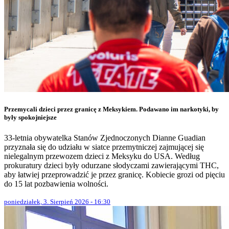
Przemycali dzieci przez granicę z Meksykiem. Podawano im narkotyki, by
były spokojniejsze
33-letnia obywatelka Stanów Zjednoczonych Dianne Guadian
przyznała się do udziału w siatce przemytniczej zajmującej się
nielegalnym przewozem dzieci z Meksyku do USA. Według
prokuratury dzieci były odurzane słodyczami zawierającymi THC,
aby łatwiej przeprowadzić je przez granicę. Kobiecie grozi od pięciu
do 15 lat pozbawienia wolności.
poniedziałek, 3. Sierpień 2026 - 16:30