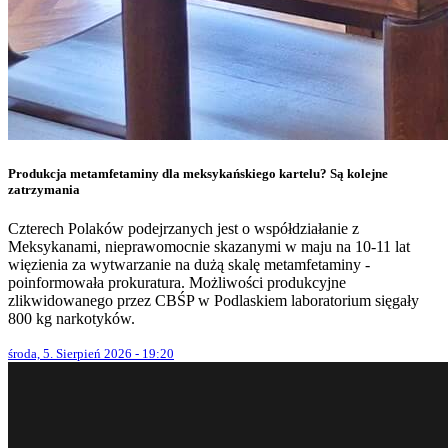
Produkcja metamfetaminy dla meksykańskiego kartelu? Są kolejne
zatrzymania
Czterech Polaków podejrzanych jest o współdziałanie z
Meksykanami, nieprawomocnie skazanymi w maju na 10-11 lat
więzienia za wytwarzanie na dużą skalę metamfetaminy -
poinformowała prokuratura. Możliwości produkcyjne
zlikwidowanego przez CBŚP w Podlaskiem laboratorium sięgały
800 kg narkotyków.
środa, 5. Sierpień 2026 - 19:20