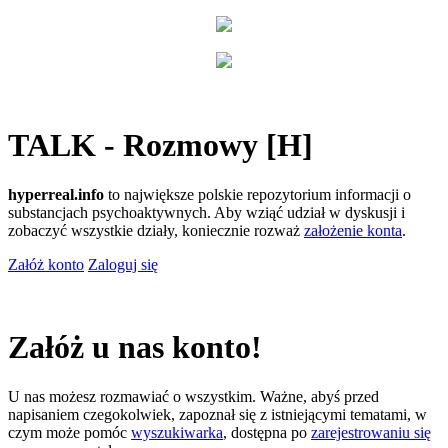
TALK - Rozmowy [H]
hyperreal.info
to największe polskie repozytorium informacji o
substancjach psychoaktywnych. Aby wziąć udział w dyskusji i
zobaczyć wszystkie działy, koniecznie rozważ
założenie konta
.
Załóż konto
Zaloguj się
Załóż u nas konto!
U nas możesz rozmawiać o wszystkim. Ważne, abyś przed
napisaniem czegokolwiek, zapoznał się z istniejącymi tematami, w
czym może pomóc
wyszukiwarka
, dostępna po
zarejestrowaniu się