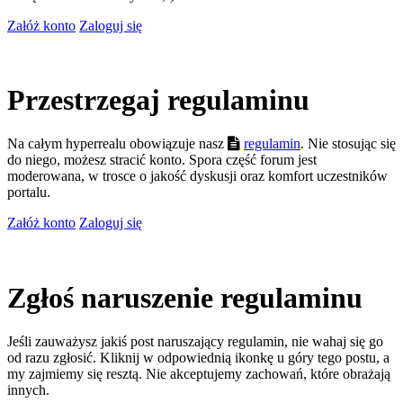
Załóż konto
Zaloguj się
Przestrzegaj regulaminu
Na całym hyperrealu obowiązuje nasz
regulamin
. Nie stosując się
do niego, możesz stracić konto. Spora część forum jest
moderowana, w trosce o jakość dyskusji oraz komfort uczestników
portalu.
Załóż konto
Zaloguj się
Zgłoś naruszenie regulaminu
Jeśli zauważysz jakiś post naruszający regulamin, nie wahaj się go
od razu zgłosić. Kliknij w odpowiednią ikonkę u góry tego postu, a
my zajmiemy się resztą. Nie akceptujemy zachowań, które obrażają
innych.