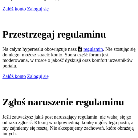
Załóż konto
Zaloguj się
Przestrzegaj regulaminu
Na całym hyperrealu obowiązuje nasz
regulamin
. Nie stosując się
do niego, możesz stracić konto. Spora część forum jest
moderowana, w trosce o jakość dyskusji oraz komfort uczestników
portalu.
Załóż konto
Zaloguj się
Zgłoś naruszenie regulaminu
Jeśli zauważysz jakiś post naruszający regulamin, nie wahaj się go
od razu zgłosić. Kliknij w odpowiednią ikonkę u góry tego postu, a
my zajmiemy się resztą. Nie akceptujemy zachowań, które obrażają
innych.