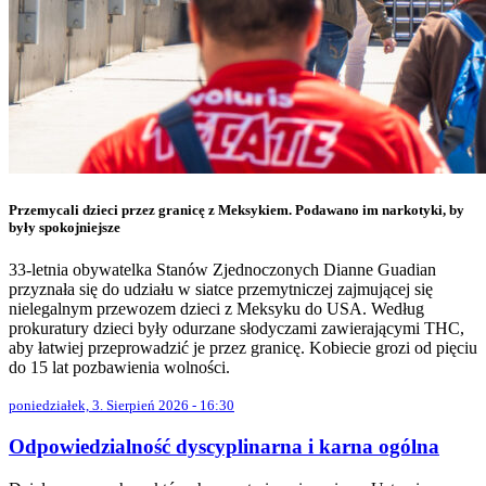
Przemycali dzieci przez granicę z Meksykiem. Podawano im narkotyki, by
były spokojniejsze
33-letnia obywatelka Stanów Zjednoczonych Dianne Guadian
przyznała się do udziału w siatce przemytniczej zajmującej się
nielegalnym przewozem dzieci z Meksyku do USA. Według
prokuratury dzieci były odurzane słodyczami zawierającymi THC,
aby łatwiej przeprowadzić je przez granicę. Kobiecie grozi od pięciu
do 15 lat pozbawienia wolności.
poniedziałek, 3. Sierpień 2026 - 16:30
Odpowiedzialność dyscyplinarna i karna ogólna