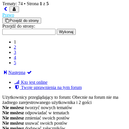
Tematy: 74 •
Strona
1
z
5
Prawo
Przejdź do strony
Przejdź do strony:
1
2
3
4
5
Następna
Kto jest online
Twoje uprawnienia na tym forum
Użytkownicy przeglądający to forum: Obecnie na forum nie ma
żadnego zarejestrowanego użytkownika i 2 gości
Nie możesz
tworzyć nowych tematów
Nie możesz
odpowiadać w tematach
Nie możesz
zmieniać swoich postów
Nie możesz
usuwać swoich postów
Nie możesz
dodawać załączników