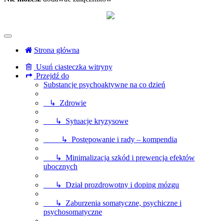
Strona główna
Usuń ciasteczka witryny
Przejdź do
Substancje psychoaktywne na co dzień
↳ Zdrowie
↳ Sytuacje kryzysowe
↳ Postępowanie i rady – kompendia
↳ Minimalizacja szkód i prewencja efektów
ubocznych
↳ Dział prozdrowotny i doping mózgu
↳ Zaburzenia somatyczne, psychiczne i
psychosomatyczne