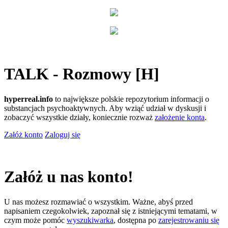
TALK - Rozmowy [H]
hyperreal.info
to największe polskie repozytorium informacji o
substancjach psychoaktywnych. Aby wziąć udział w dyskusji i
zobaczyć wszystkie działy, koniecznie rozważ
założenie konta
.
Załóż konto
Zaloguj się
Załóż u nas konto!
U nas możesz rozmawiać o wszystkim. Ważne, abyś przed
napisaniem czegokolwiek, zapoznał się z istniejącymi tematami, w
czym może pomóc
wyszukiwarka
, dostępna po
zarejestrowaniu się