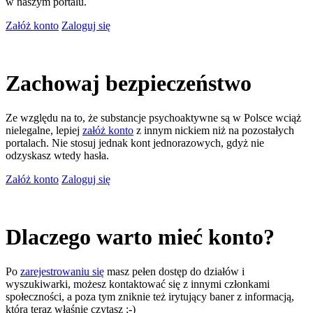
w naszym portalu.
Załóż konto
Zaloguj się
Zachowaj bezpieczeństwo
Ze względu na to, że substancje psychoaktywne są w Polsce wciąż
nielegalne, lepiej
załóż konto
z innym nickiem niż na pozostałych
portalach. Nie stosuj jednak kont jednorazowych, gdyż nie
odzyskasz wtedy hasła.
Załóż konto
Zaloguj się
Dlaczego warto mieć konto?
Po
zarejestrowaniu się
masz pełen dostęp do działów i
wyszukiwarki, możesz kontaktować się z innymi członkami
społeczności, a poza tym zniknie też irytujący baner z informacją,
którą teraz właśnie czytasz ;-)