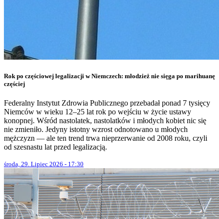
Rok po częściowej legalizacji w Niemczech: młodzież nie sięga po marihuanę
częściej
Federalny Instytut Zdrowia Publicznego przebadał ponad 7 tysięcy
Niemców w wieku 12–25 lat rok po wejściu w życie ustawy
konopnej. Wśród nastolatek, nastolatków i młodych kobiet nic się
nie zmieniło. Jedyny istotny wzrost odnotowano u młodych
mężczyzn — ale ten trend trwa nieprzerwanie od 2008 roku, czyli
od szesnastu lat przed legalizacją.
środa, 29. Lipiec 2026 - 17:30