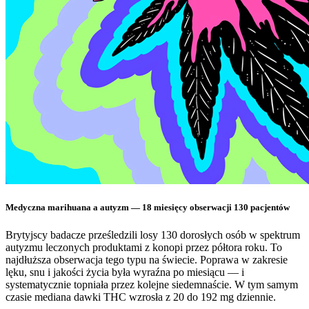
Medyczna marihuana a autyzm — 18 miesięcy obserwacji 130 pacjentów
Brytyjscy badacze prześledzili losy 130 dorosłych osób w spektrum
autyzmu leczonych produktami z konopi przez półtora roku. To
najdłuższa obserwacja tego typu na świecie. Poprawa w zakresie
lęku, snu i jakości życia była wyraźna po miesiącu — i
systematycznie topniała przez kolejne siedemnaście. W tym samym
czasie mediana dawki THC wzrosła z 20 do 192 mg dziennie.