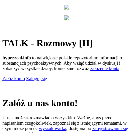
TALK - Rozmowy [H]
hyperreal.info
to największe polskie repozytorium informacji o
substancjach psychoaktywnych. Aby wziąć udział w dyskusji i
zobaczyć wszystkie działy, koniecznie rozważ
założenie konta
.
Załóż konto
Zaloguj się
Załóż u nas konto!
U nas możesz rozmawiać o wszystkim. Ważne, abyś przed
napisaniem czegokolwiek, zapoznał się z istniejącymi tematami, w
czym może pomóc
wyszukiwarka
, dostępna po
zarejestrowaniu się