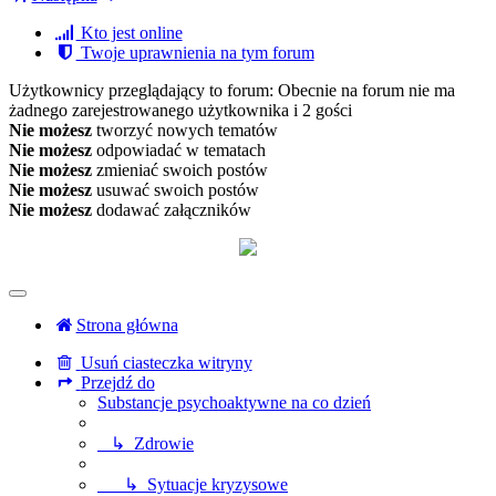
Kto jest online
Twoje uprawnienia na tym forum
Użytkownicy przeglądający to forum: Obecnie na forum nie ma
żadnego zarejestrowanego użytkownika i 2 gości
Nie możesz
tworzyć nowych tematów
Nie możesz
odpowiadać w tematach
Nie możesz
zmieniać swoich postów
Nie możesz
usuwać swoich postów
Nie możesz
dodawać załączników
Strona główna
Usuń ciasteczka witryny
Przejdź do
Substancje psychoaktywne na co dzień
↳ Zdrowie
↳ Sytuacje kryzysowe