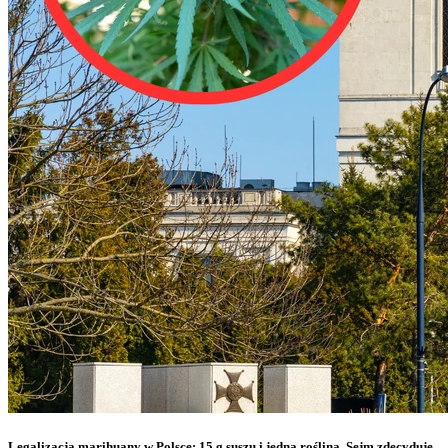
Legalizacja marihuany w Polsce: 15 g suszu i jedna roślina. Sejm zdecyduje