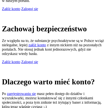
w naszym portalu.
Załóż konto
Zaloguj się
Zachowaj bezpieczeństwo
Ze względu na to, że substancje psychoaktywne są w Polsce wciąż
nielegalne, lepiej
załóż konto
z innym nickiem niż na pozostałych
portalach. Nie stosuj jednak kont jednorazowych, gdyż nie
odzyskasz wtedy hasła.
Załóż konto
Zaloguj się
Dlaczego warto mieć konto?
Po
zarejestrowaniu się
masz pełen dostęp do działów i
wyszukiwarki, możesz kontaktować się z innymi członkami
społeczności, a poza tym zniknie też irytujący baner z informacją,
którą teraz właśnie czytasz ;-)