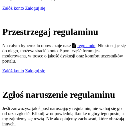
Załóż konto
Zaloguj się
Przestrzegaj regulaminu
Na całym hyperrealu obowiązuje nasz
regulamin
. Nie stosując się
do niego, możesz stracić konto. Spora część forum jest
moderowana, w trosce o jakość dyskusji oraz komfort uczestników
portalu.
Załóż konto
Zaloguj się
Zgłoś naruszenie regulaminu
Jeśli zauważysz jakiś post naruszający regulamin, nie wahaj się go
od razu zgłosić. Kliknij w odpowiednią ikonkę u góry tego postu, a
my zajmiemy się resztą. Nie akceptujemy zachowań, które obrażają
innych.