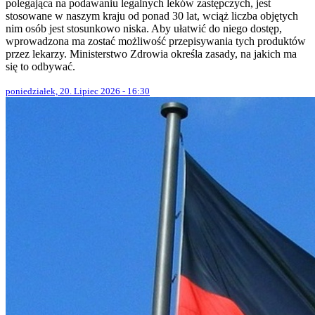
polegająca na podawaniu legalnych leków zastępczych, jest
stosowane w naszym kraju od ponad 30 lat, wciąż liczba objętych
nim osób jest stosunkowo niska. Aby ułatwić do niego dostęp,
wprowadzona ma zostać możliwość przepisywania tych produktów
przez lekarzy. Ministerstwo Zdrowia określa zasady, na jakich ma
się to odbywać.
poniedziałek, 20. Lipiec 2026 - 16:30