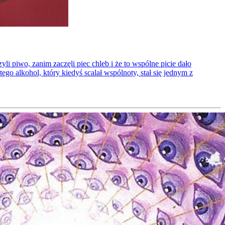
li piwo, zanim zaczęli piec chleb i że to wspólne picie dało
ego alkohol, który kiedyś scalał wspólnoty, stał się jednym z