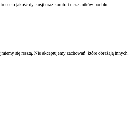
 trosce o jakość dyskusji oraz komfort uczestników portalu.
zajmiemy się resztą. Nie akceptujemy zachowań, które obrażają innych.