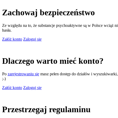
Zachowaj bezpieczeństwo
Ze względu na to, że substancje psychoaktywne są w Polsce wciąż nie
hasła.
Załóż konto
Zaloguj się
Dlaczego warto mieć konto?
Po
zarejestrowaniu się
masz pełen dostęp do działów i wyszukiwarki, m
;-)
Załóż konto
Zaloguj się
Przestrzegaj regulaminu