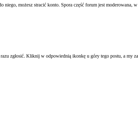
ę do niego, możesz stracić konto. Spora część forum jest moderowana, w
d razu zgłosić. Kliknij w odpowiednią ikonkę u góry tego postu, a my 