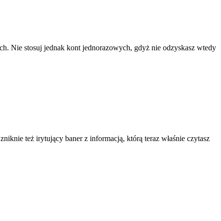
ach. Nie stosuj jednak kont jednorazowych, gdyż nie odzyskasz wtedy
knie też irytujący baner z informacją, którą teraz właśnie czytasz