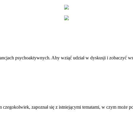
stancjach psychoaktywnych. Aby wziąć udział w dyskusji i zobaczyć ws
 czegokolwiek, zapoznał się z istniejącymi tematami, w czym może 