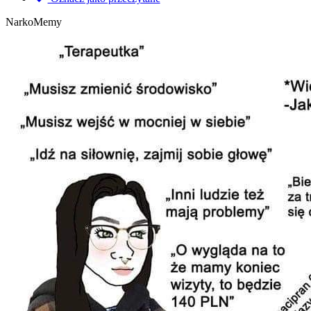
NarkoMemy