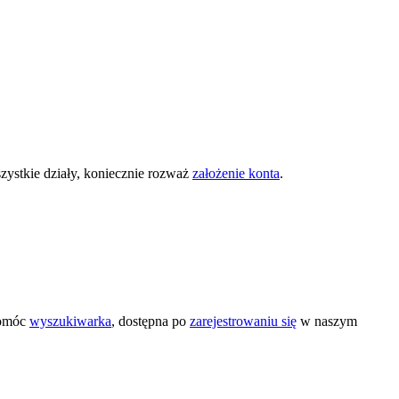
zystkie działy, koniecznie rozważ
założenie konta
.
pomóc
wyszukiwarka
, dostępna po
zarejestrowaniu się
w naszym