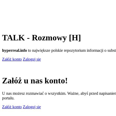
TALK - Rozmowy [H]
hyperreal.info
to największe polskie repozytorium informacji o sub
Załóż konto
Zaloguj się
Załóż u nas konto!
U nas możesz rozmawiać o wszystkim. Ważne, abyś przed napisaniem
portalu.
Załóż konto
Zaloguj się