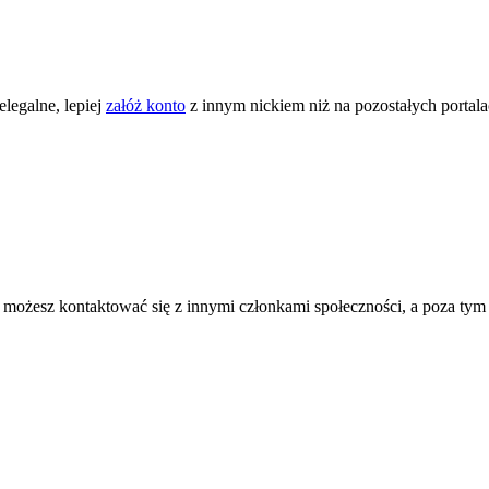
legalne, lepiej
załóż konto
z innym nickiem niż na pozostałych portal
ożesz kontaktować się z innymi członkami społeczności, a poza tym zni