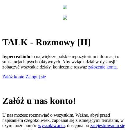
TALK - Rozmowy [H]
hyperreal.info
to największe polskie repozytorium informacji o
substancjach psychoaktywnych. Aby wziąć udział w dyskusji i
zobaczyć wszystkie działy, koniecznie rozważ
założenie konta
.
Załóż konto
Zaloguj się
Załóż u nas konto!
U nas możesz rozmawiać o wszystkim. Ważne, abyś przed
napisaniem czegokolwiek, zapoznał się z istniejącymi tematami, w
czym może pomóc
wyszukiwarka
, dostępna po
zarejestrowaniu się