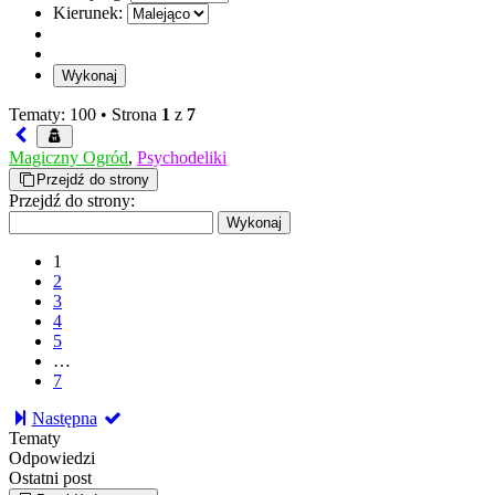
Kierunek:
Tematy: 100 •
Strona
1
z
7
Magiczny Ogród
,
Psychodeliki
Przejdź do strony
Przejdź do strony:
1
2
3
4
5
…
7
Następna
Tematy
Odpowiedzi
Ostatni post