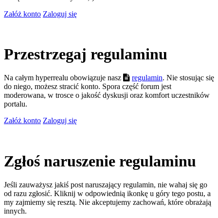
Załóż konto
Zaloguj się
Przestrzegaj regulaminu
Na całym hyperrealu obowiązuje nasz
regulamin
. Nie stosując się
do niego, możesz stracić konto. Spora część forum jest
moderowana, w trosce o jakość dyskusji oraz komfort uczestników
portalu.
Załóż konto
Zaloguj się
Zgłoś naruszenie regulaminu
Jeśli zauważysz jakiś post naruszający regulamin, nie wahaj się go
od razu zgłosić. Kliknij w odpowiednią ikonkę u góry tego postu, a
my zajmiemy się resztą. Nie akceptujemy zachowań, które obrażają
innych.