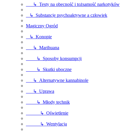
↳ Testy na obecność i tożsamość narkotyków
↳ Substancje psychoaktywne a człowiek
Magiczny Ogród
↳ Konopie
↳ Marihuana
↳ Sposoby konsumpcji
↳ Skutki uboczne
↳ Alternatywne kannabinole
↳ Uprawa
↳ Młody technik
↳ Oświetlenie
↳ Wentylacja