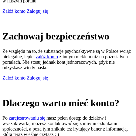
w naszym portalu.
Załóż konto
Zaloguj się
Zachowaj bezpieczeństwo
Ze względu na to, że substancje psychoaktywne są w Polsce wciąż
nielegalne, lepiej
załóż konto
z innym nickiem niż na pozostałych
portalach. Nie stosuj jednak kont jednorazowych, gdyż nie
odzyskasz wtedy hasła.
Załóż konto
Zaloguj się
Dlaczego warto mieć konto?
Po
zarejestrowaniu się
masz pełen dostęp do działów i
wyszukiwarki, możesz kontaktować się z innymi członkami
społeczności, a poza tym zniknie też irytujący baner z informacją,
którą teraz właśnie czytasz ;-)