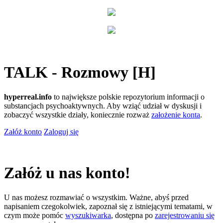
TALK - Rozmowy [H]
hyperreal.info
to największe polskie repozytorium informacji o
substancjach psychoaktywnych. Aby wziąć udział w dyskusji i
zobaczyć wszystkie działy, koniecznie rozważ
założenie konta
.
Załóż konto
Zaloguj się
Załóż u nas konto!
U nas możesz rozmawiać o wszystkim. Ważne, abyś przed
napisaniem czegokolwiek, zapoznał się z istniejącymi tematami, w
czym może pomóc
wyszukiwarka
, dostępna po
zarejestrowaniu się