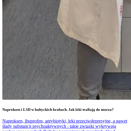
Naproksen i LSD w bałtyckich krabach. Jak leki trafiają do morza?
Naproksen, ibuprofen, antybiotyki, leki przeciwdepresyjne, a nawet
ślady substancji psychoaktywnych - takie związki wykrywają