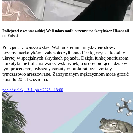
Policjanci z warszawskiej Woli udaremnili przemyt narkotyków z Hiszpanii
do Polski
Policjanci z warszawskiej Woli udaremnili międzynarodowy
przemyt narkotyków i zabezpieczyli ponad 10 kg czystej kokainy
ukrytej w specjalnych skrytkach pojazdu. Dzięki funkcjonariuszom
narkotyki nie trafią na warszawski rynek, a osoby biorące udział w
tym procederze, usłyszały zarzuty w prokuraturze i zostały
tymczasowo aresztowane. Zatrzymanym mężczyznom może grozić
kara do 20 lat więzienia.
poniedziałek, 13. Lipiec 2026 - 18:00