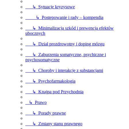
↳ Sytuacje kryzysowe
↳ Postępowanie i rady – kompendia
↳ Minimalizacja szkód i prewencja efektów
ubocznych
↳ Dział prozdrowotny i doping mózgu
↳ Zaburzenia somatyczne, psychiczne i
psychosomatyczne
↳ Choroby i interakcje z substancjami
↳ Psychofarmakologia
↳ Knajpa pod Przychodnią
↳ Prawo
↳ Porady prawne
↳ Zmiany stanu prawnego