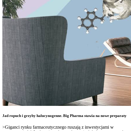
Jad ropuch i grzyby halucynogenne. Big Pharma stawia na nowe preparaty
>Giganci rynku farmaceutycznego ruszają z inwestycjami w