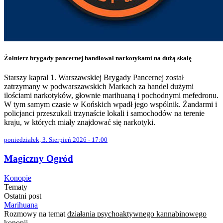
Żołnierz brygady pancernej handlował narkotykami na dużą skalę
Starszy kapral 1. Warszawskiej Brygady Pancernej został
zatrzymany w podwarszawskich Markach za handel dużymi
ilościami narkotyków, głownie marihuaną i pochodnymi mefedronu.
W tym samym czasie w Końskich wpadł jego wspólnik. Żandarmi i
policjanci przeszukali trzynaście lokali i samochodów na terenie
kraju, w których miały znajdować się narkotyki.
poniedziałek, 3. Sierpień 2026 - 17:00
Magiczny Ogród
Konopie
Tematy
Ostatni post
Marihuana
Rozmowy na temat
działania psychoaktywnego kannabinowego
konopii.