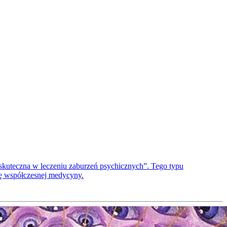
skuteczna w leczeniu zaburzeń psychicznych”. Tego typu
dę współczesnej medycyny.