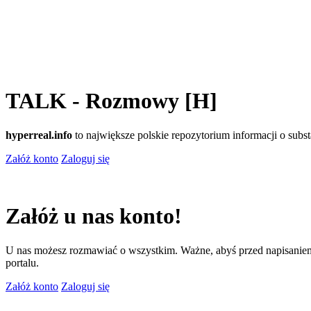
TALK - Rozmowy [H]
hyperreal.info
to największe polskie repozytorium informacji o sub
Załóż konto
Zaloguj się
Załóż u nas konto!
U nas możesz rozmawiać o wszystkim. Ważne, abyś przed napisaniem
portalu.
Załóż konto
Zaloguj się