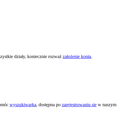
zystkie działy, koniecznie rozważ
założenie konta
.
pomóc
wyszukiwarka
, dostępna po
zarejestrowaniu się
w naszym