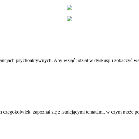
stancjach psychoaktywnych. Aby wziąć udział w dyskusji i zobaczyć ws
 czegokolwiek, zapoznał się z istniejącymi tematami, w czym może 