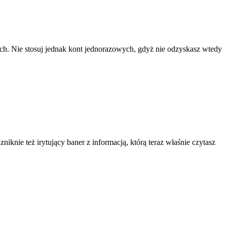
ach. Nie stosuj jednak kont jednorazowych, gdyż nie odzyskasz wtedy
knie też irytujący baner z informacją, którą teraz właśnie czytasz