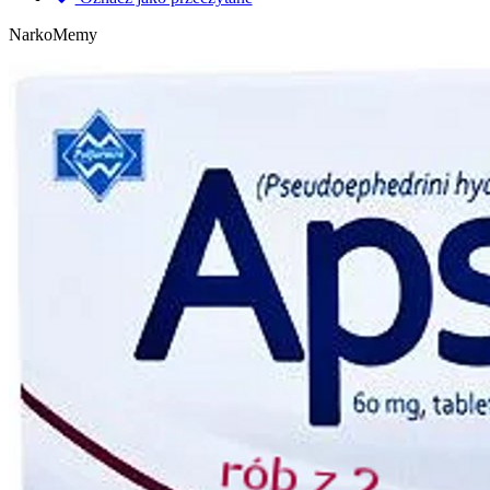
NarkoMemy