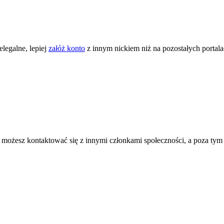
legalne, lepiej
załóż konto
z innym nickiem niż na pozostałych portal
ożesz kontaktować się z innymi członkami społeczności, a poza tym zni