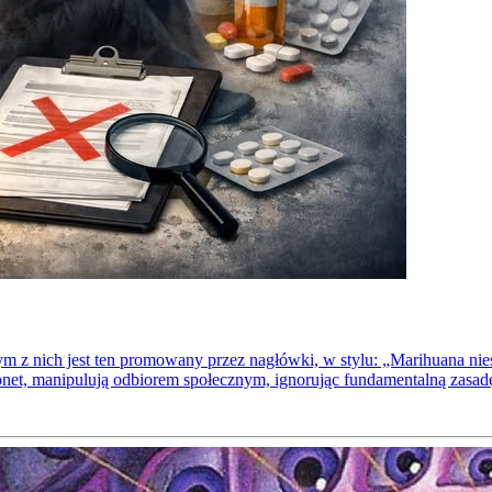
m z nich jest ten promowany przez nagłówki, w stylu: „Marihuana nie
net, manipulują odbiorem społecznym, ignorując fundamentalną zasa