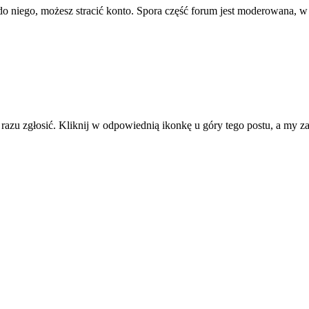
ę do niego, możesz stracić konto. Spora część forum jest moderowana, w
d razu zgłosić. Kliknij w odpowiednią ikonkę u góry tego postu, a my 