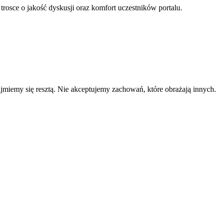
 trosce o jakość dyskusji oraz komfort uczestników portalu.
zajmiemy się resztą. Nie akceptujemy zachowań, które obrażają innych.